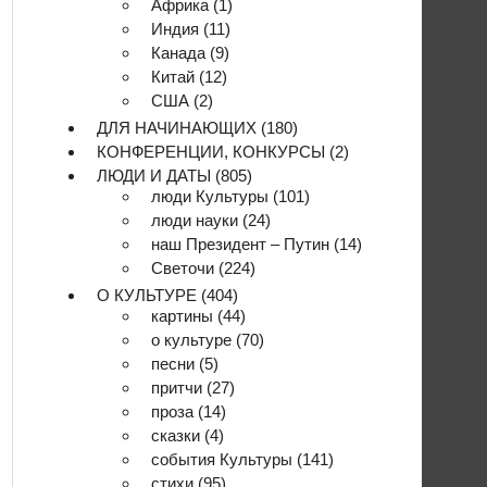
Африка
(1)
Индия
(11)
Канада
(9)
Китай
(12)
США
(2)
ДЛЯ НАЧИНАЮЩИХ
(180)
КОНФЕРЕНЦИИ, КОНКУРСЫ
(2)
ЛЮДИ И ДАТЫ
(805)
люди Культуры
(101)
люди науки
(24)
наш Президент – Путин
(14)
Светочи
(224)
О КУЛЬТУРЕ
(404)
картины
(44)
о культуре
(70)
песни
(5)
притчи
(27)
проза
(14)
сказки
(4)
события Культуры
(141)
стихи
(95)