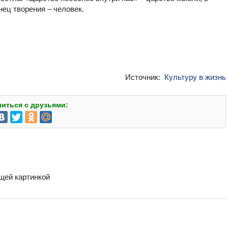
ец творения – человек.
Источник:
Культуру в жизнь
иться с друзьями:
бщей картинкой