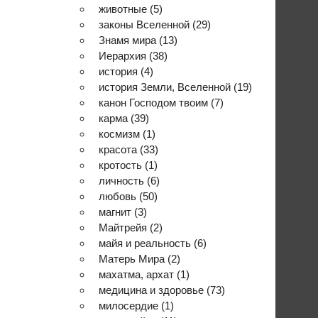
животные
(5)
законы Вселенной
(29)
Знамя мира
(13)
Иерархия
(38)
история
(4)
история Земли, Вселенной
(19)
канон Господом твоим
(7)
карма
(39)
космизм
(1)
красота
(33)
кротость
(1)
личность
(6)
любовь
(50)
магнит
(3)
Майтрейя
(2)
майя и реальность
(6)
Матерь Мира
(2)
махатма, архат
(1)
медицина и здоровье
(73)
милосердие
(1)