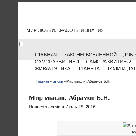
МИР КУЛЬТУРЫ
МИР ЛЮБВИ, КРАСОТЫ И ЗНАНИЯ
ГЛАВНАЯ
ЗАКОНЫ ВСЕЛЕННОЙ
ДОБР
САМОРАЗВИТИЕ-1
САМОРАЗВИТИЕ-2
ЖИВАЯ ЭТИКА
ПЛАНЕТА
ЛЮДИ И ДА
Главная
»
мысль
»
Мир мысли. Абрамов Б.Н.
Мир мысли. Абрамов Б.Н.
Написал
admin
в Июль 28, 2016
Аб