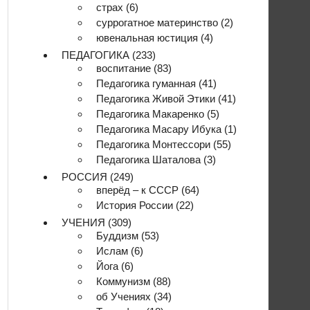
страх
(6)
суррогатное материнство
(2)
ювенальная юстиция
(4)
ПЕДАГОГИКА
(233)
воспитание
(83)
Педагогика гуманная
(41)
Педагогика Живой Этики
(41)
Педагогика Макаренко
(5)
Педагогика Масару Ибука
(1)
Педагогика Монтессори
(55)
Педагогика Шаталова
(3)
РОССИЯ
(249)
вперёд – к СССР
(64)
История России
(22)
УЧЕНИЯ
(309)
Буддизм
(53)
Ислам
(6)
Йога
(6)
Коммунизм
(88)
об Учениях
(34)