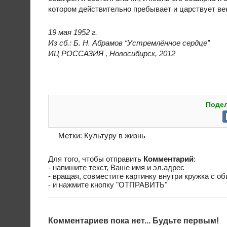
котором действительно пребывает и царствует вен
19 мая 1952 г.
Из сб.: Б. Н. Абрамов “Устремлённое сердце”
ИЦ РОССАЗИЯ , Новосибирск, 2012
Подел
Метки:
Культуру в жизнь
Для того, чтобы отправить
Комментарий
:
- напишите текст, Ваше имя и эл.адрес
- вращая, совместите картинку внутри кружка с о
- и нажмите кнопку "ОТПРАВИТЬ"
Комментариев пока нет... Будьте первым!