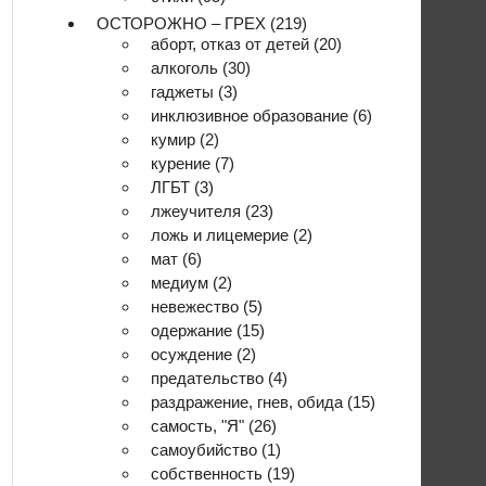
ОСТОРОЖНО – ГРЕХ
(219)
аборт, отказ от детей
(20)
алкоголь
(30)
гаджеты
(3)
инклюзивное образование
(6)
кумир
(2)
курение
(7)
ЛГБТ
(3)
лжеучителя
(23)
ложь и лицемерие
(2)
мат
(6)
медиум
(2)
невежество
(5)
одержание
(15)
осуждение
(2)
предательство
(4)
раздражение, гнев, обида
(15)
самость, "Я"
(26)
самоубийство
(1)
собственность
(19)