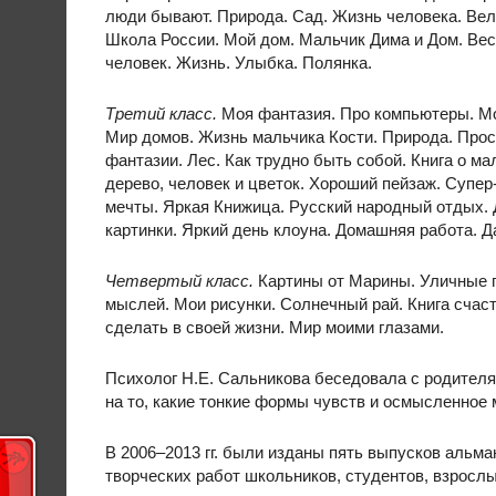
люди бывают. Природа. Сад. Жизнь человека. Вел
Школа России. Мой дом. Мальчик Дима и Дом. Весе
человек. Жизнь. Улыбка. Полянка.
Третий класс.
Моя фантазия. Про компьютеры. Мои
Мир домов. Жизнь мальчика Кости. Природа. Просто
фантазии. Лес. Как трудно быть собой. Книга о м
дерево, человек и цветок. Хороший пейзаж. Супер
мечты. Яркая Книжица. Русский народный отдых.
картинки. Яркий день клоуна. Домашняя работа. Д
Четвертый класс.
Картины от Марины. Уличные 
мыслей. Мои рисунки. Солнечный рай. Книга счаст
сделать в своей жизни. Мир моими глазами.
Психолог Н.Е. Сальникова беседовала с родителя
на то, какие тонкие формы чувств и осмысленное
В 2006–2013 гг. были изданы пять выпусков альм
творческих работ школьников, студентов, взрослы