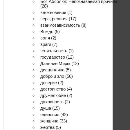
Бог, Абсолют, Непознаваемая причина
(28)
вдохновение
(1)
вера, религия
(17)
взаимозависимость
(8)
Вождь
(5)
воля
(2)
враги
(7)
гениальность
(1)
государство
(12)
Дальние Миры
(12)
дисциплина
(5)
добро и зло
(50)
доверие
(2)
достоинство
(4)
дружелюбие
(2)
духовность
(2)
душа
(15)
единение
(42)
женщина
(33)
жертва
(5)