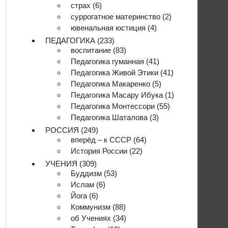
страх
(6)
суррогатное материнство
(2)
ювенальная юстиция
(4)
ПЕДАГОГИКА
(233)
воспитание
(83)
Педагогика гуманная
(41)
Педагогика Живой Этики
(41)
Педагогика Макаренко
(5)
Педагогика Масару Ибука
(1)
Педагогика Монтессори
(55)
Педагогика Шаталова
(3)
РОССИЯ
(249)
вперёд – к СССР
(64)
История России
(22)
УЧЕНИЯ
(309)
Буддизм
(53)
Ислам
(6)
Йога
(6)
Коммунизм
(88)
об Учениях
(34)