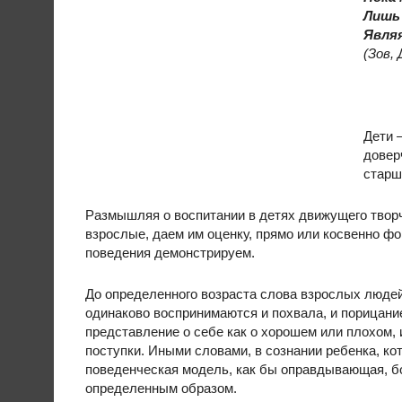
Лишь 
Являя
(Зов, 
Дети 
довер
старш
Размышляя о воспитании в детях движущего творч
взрослые, даем им оценку, прямо или косвенно фо
поведения демонстрируем.
До определенного возраста слова взрослых люде
одинаково воспринимаются и похвала, и порицани
представление о себе как о хорошем или плохом,
поступки. Иными словами, в сознании ребенка, ко
поведенческая модель, как бы оправдывающая, б
определенным образом.