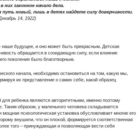
в них законное начало дела.
 путь новый, лишь в детях найдете силу доверчивости.
Декабрь 14, 1922)
– наше будущее, и оно может быть прекрасным. Детская
чивость обращается в созидающую силу, если влияние
его поколения было благотворным.
еского начала, необходимо остановиться на том, какую мы,
рмируя их представление о самих себе, какой образец
й для ребенка являются авторитетными, именно поэтому
е. Таким образом, у маленького человека складывается
 и мощная психологическая установка обусловливает многие его
торому внушили, что он плохой, формируется соответственная
олее того – принуждающая и позволяющая вести себя