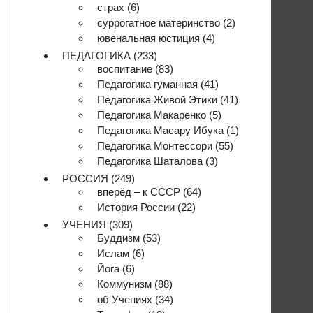
страх
(6)
суррогатное материнство
(2)
ювенальная юстиция
(4)
ПЕДАГОГИКА
(233)
воспитание
(83)
Педагогика гуманная
(41)
Педагогика Живой Этики
(41)
Педагогика Макаренко
(5)
Педагогика Масару Ибука
(1)
Педагогика Монтессори
(55)
Педагогика Шаталова
(3)
РОССИЯ
(249)
вперёд – к СССР
(64)
История России
(22)
УЧЕНИЯ
(309)
Буддизм
(53)
Ислам
(6)
Йога
(6)
Коммунизм
(88)
об Учениях
(34)