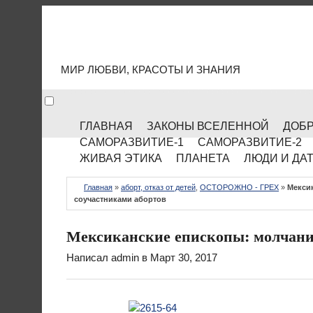
МИР КУЛЬТУРЫ
МИР ЛЮБВИ, КРАСОТЫ И ЗНАНИЯ
ГЛАВНАЯ
ЗАКОНЫ ВСЕЛЕННОЙ
ДОБР
САМОРАЗВИТИЕ-1
САМОРАЗВИТИЕ-2
ЖИВАЯ ЭТИКА
ПЛАНЕТА
ЛЮДИ И ДА
Главная
»
аборт, отказ от детей
,
ОСТОРОЖНО - ГРЕХ
»
Мексик
соучастниками абортов
Мексиканские епископы: молчание
Написал
admin
в Март 30, 2017