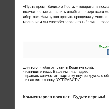
«Пусть время Великого Поста, – говорится в посл
возможностью исправить ошибки, прежде всего мо
абортов». Нам нужно просить прощения у множес
молчанием мы способствовали их гибели», – говор
Подел
Для того, чтобы отправить
Комментарий
:
- напишите текст, Ваше имя и эл.адрес
- вращая, совместите картинку внутри кружка с о
- и нажмите кнопку "ОТПРАВИТЬ"
Комментариев пока нет... Будьте первым!