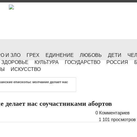
О И ЗЛО
ГРЕХ
ЕДИНЕНИЕ
ЛЮБОВЬ
ДЕТИ
ЧЕ
ЗДОРОВЬЕ
КУЛЬТУРА
ГОСУДАРСТВО
РОССИЯ
ТЫ
ИСКУССТВО
анские епископы: молчание делает нас
 делает нас соучастниками абортов
0 Комментариев
1 101 просмотров