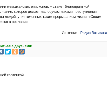
ании мексиканских епископов, – станет благоприятной
лчания, которое делает нас соучастниками преступления
тва людей, уничтоженных таким прерыванием жизни: «Своим
ится в послании.
Источник:
Радио Ватикана
иться с друзьями:
бщей картинкой