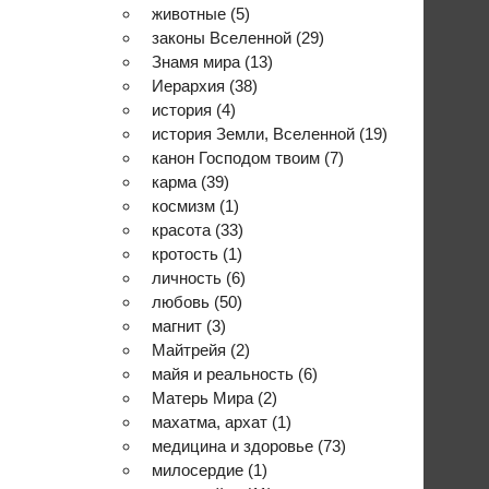
животные
(5)
законы Вселенной
(29)
Знамя мира
(13)
Иерархия
(38)
история
(4)
история Земли, Вселенной
(19)
канон Господом твоим
(7)
карма
(39)
космизм
(1)
красота
(33)
кротость
(1)
личность
(6)
любовь
(50)
магнит
(3)
Майтрейя
(2)
майя и реальность
(6)
Матерь Мира
(2)
махатма, архат
(1)
медицина и здоровье
(73)
милосердие
(1)