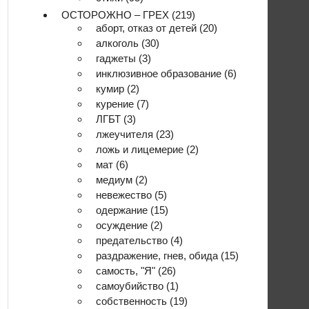
ОСТОРОЖНО – ГРЕХ
(219)
аборт, отказ от детей
(20)
алкоголь
(30)
гаджеты
(3)
инклюзивное образование
(6)
кумир
(2)
курение
(7)
ЛГБТ
(3)
лжеучителя
(23)
ложь и лицемерие
(2)
мат
(6)
медиум
(2)
невежество
(5)
одержание
(15)
осуждение
(2)
предательство
(4)
раздражение, гнев, обида
(15)
самость, "Я"
(26)
самоубийство
(1)
собственность
(19)