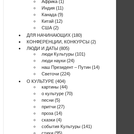
Африка
(1)
Индия
(11)
Канада
(9)
Китай
(12)
США
(2)
ДЛЯ НАЧИНАЮЩИХ
(180)
КОНФЕРЕНЦИИ, КОНКУРСЫ
(2)
ЛЮДИ И ДАТЫ
(805)
люди Культуры
(101)
люди науки
(24)
наш Президент – Путин
(14)
Светочи
(224)
О КУЛЬТУРЕ
(404)
картины
(44)
о культуре
(70)
песни
(5)
притчи
(27)
проза
(14)
сказки
(4)
события Культуры
(141)
стихи
(95)