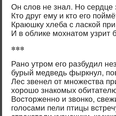
Он слов не знал. Но сердце
Кто друг ему и кто его поймё
Краюшку хлеба с лаской пр
И в облике мохнатом узрит б
***
Рано утром его разбудил не
бурый медведь фыркнул, по
Лес звенел от множества пр
хорошо знакомых обитателю
Восторженно и звонко, свеж
голосами пели птицы встреч