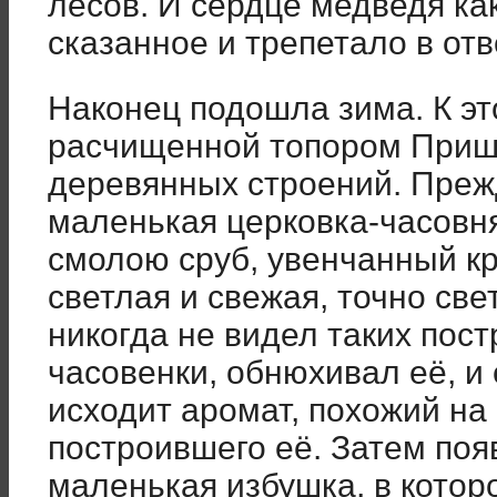
лесов. И сердце медведя ка
сказанное и трепетало в отв
Наконец подошла зима. К эт
расчищенной топором Приш
деревянных строений. Преж
маленькая церковка-часовн
смолою сруб, увенчанный кр
светлая и свежая, точно св
никогда не видел таких пост
часовенки, обнюхивал её, и 
исходит аромат, похожий на
построившего её. Затем поя
маленькая избушка, в котор