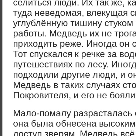
селиться люди. Их так же, к
туда неведомая, влекущая с
углублённую тишину стуком
работы. Медведь их не трога
приходить реже. Иногда он 
Тот спускался к речке за во
путешествиях по лесу. Иногд
подходили другие люди, и о
Медведь в таких случаях ст
Покровителя, и его не бояли
Мало-помалу разрасталась 
она была обнесена высоким
доступ зверям. Медведь всё