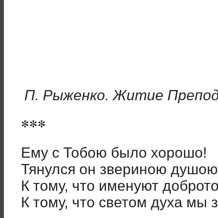
П. Рыженко. Житие Препо
***
Ему с Тобою было хорошо!
Тянулся он звериною душою
К тому, что именуют доброт
К тому, что светом духа мы 