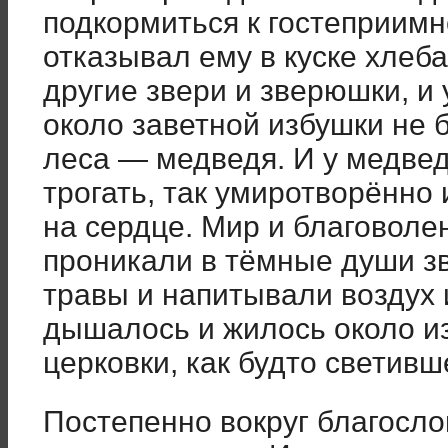
подкормиться к гостеприимн
отказывал ему в куске хлеб
другие звери и зверюшки, и
около заветной избушки не 
леса — медведя. И у медвед
трогать, так умиротворённо 
на сердце. Мир и благоволе
проникали в тёмные души зв
травы и напитывали воздух 
дышалось и жилось около и
церковки, как будто светивш
Постепенно вокруг благосло