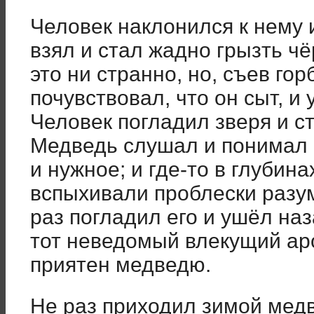
Человек наклонился к нему 
взял и стал жадно грызть чё
это ни странно, но, съев го
почувствовал, что он сыт, и
Человек погладил зверя и ст
Медведь слушал и понимал ч
и нужное; и где-то в глубина
вспыхивали проблески разу
раз погладил его и ушёл наз
тот неведомый влекущий аро
приятен медведю.
Не раз приходил зимой медв