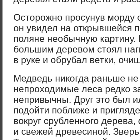
Осторожно просунув морду с
он увидел на открывшейся 
поляне необычную картину.
большим деревом стоял наг
в руке и обрубал ветки, очи
Медведь никогда раньше не 
непроходимые леса редко з
непривычны. Друг это был 
подойти поближе и пригляд
вокруг срубленного дерева,
и свежей древесиной. Зверь