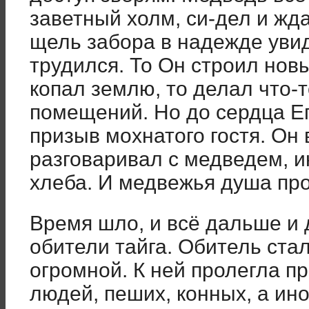
заветный холм, си-дел и жд
щель забора в надежде увиде
трудился. То Он строил новы
копал землю, то делал что-
помещений. Но до сердца Е
призыв мохнатого гостя. Он 
разговаривал с медведем, и
хлеба. И медвежья душа про
Время шло, и всё дальше и 
обители тайга. Обитель ста
огромной. К ней пролегла п
людей, пеших, конных, а ин