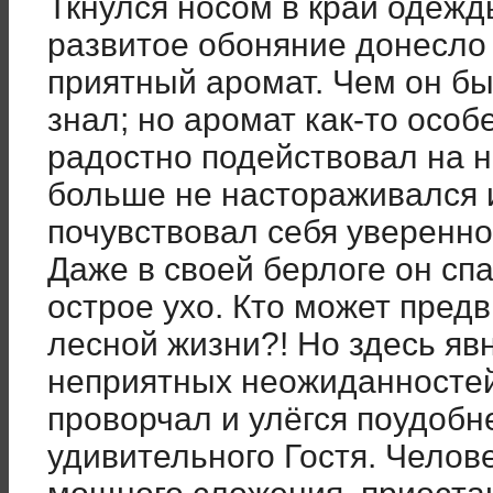
Ткнулся носом в край одежд
развитое обоняние донесло
приятный аромат. Чем он бы
знал; но аромат как-то осо
радостно подействовал на н
больше не настораживался и
почувствовал себя уверенно 
Даже в своей берлоге он спа
острое ухо. Кто может пред
лесной жизни?! Но здесь яв
неприятных неожиданностей
проворчал и улёгся поудобн
удивительного Гостя. Челове