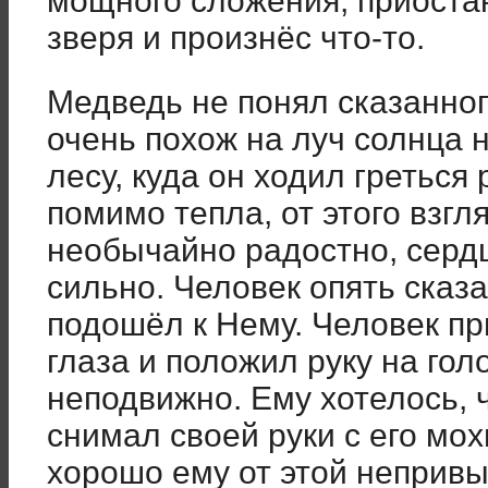
мощного сложения, приостан
зверя и произнёс что-то.
Медведь не понял сказанног
очень похож на луч солнца 
лесу, куда он ходил греться
помимо тепла, от этого взгл
необычайно радостно, серд
сильно. Человек опять сказа
подошёл к Нему. Человек пр
глаза и положил руку на гол
неподвижно. Ему хотелось, 
снимал своей руки с его мох
хорошо ему от этой непривы