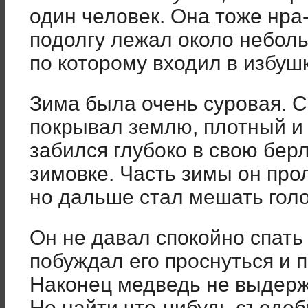
один человек. Она тоже нра
подолгу лежал около небол
по которому входил в избуш
Зима была очень суровая. 
покрывал землю, плотный и
забился глубоко в свою берл
зимовке. Часть зимы он про
но дальше стал мешать голо
Он не давал спокойно спать
побуждал его проснуться и п
Наконец медведь не выдерж
Но найти что-нибудь съедоб