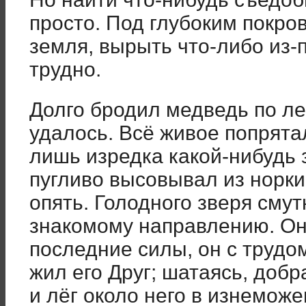
просто. Под глубоким покро
земля, вырыть что-либо из-
трудно.
Долго бродил медведь по ле
удалось. Всё живое попрятал
лишь изредка какой-нибудь 
пугливо высовывал из норки
опять. Голодного зверя смут
знакомому направлению. Он
последние силы, он с трудом
жил его Друг; шатаясь, добр
и лёг около него в изнеможе