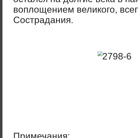
воплощением великого, вс
Сострадания.
Примечания: