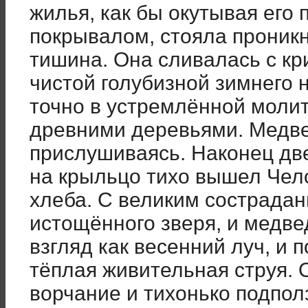
жилья, как бы окутывая ег
покрывалом, стояла проник
тишина. Она сливалась с кр
чистой голубизной зимнего 
точно в устремлённой моли
древними деревьями. Медве
прислушиваясь. Наконец дв
на крыльцо тихо вышел Чело
хлеба. С великим сострада
истощённого зверя, и медве
взгляд как весенний луч, и 
тёплая живительная струя. 
ворчание и тихонько подпол