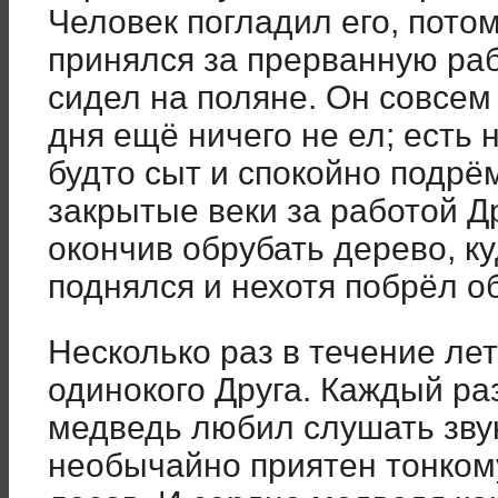
Человек погладил его, потом
принялся за прерванную раб
сидел на поляне. Он совсем
дня ещё ничего не ел; есть 
будто сыт и спокойно подрё
закрытые веки за работой Д
окончив обрубать дерево, к
поднялся и нехотя побрёл о
Несколько раз в течение ле
одинокого Друга. Каждый раз
медведь любил слушать звук
необычайно приятен тонком