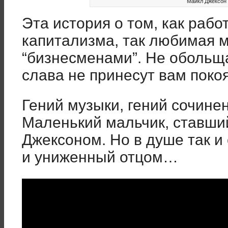
Майкл Джексон 
Эта история о том, как рабо
капитализма, так любимая 
“бизнесменами”. Не обольща
слава не принесут вам покоя
Гений музыки, гений сочине
Маленький мальчик, ставши
Джексоном. Но в душе так 
и униженный отцом…