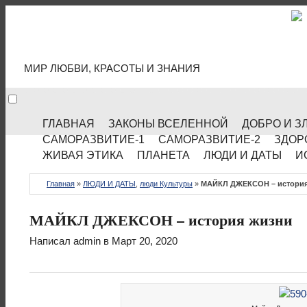
МИР КУЛЬТУРЫ
МИР ЛЮБВИ, КРАСОТЫ И ЗНАНИЯ
ГЛАВНАЯ
ЗАКОНЫ ВСЕЛЕННОЙ
ДОБРО И З
САМОРАЗВИТИЕ-1
САМОРАЗВИТИЕ-2
ЗДОР
ЖИВАЯ ЭТИКА
ПЛАНЕТА
ЛЮДИ И ДАТЫ
И
Главная
»
ЛЮДИ И ДАТЫ
,
люди Культуры
»
МАЙКЛ ДЖЕКСОН – история
МАЙКЛ ДЖЕКСОН – история жизни
Написал
admin
в Март 20, 2020