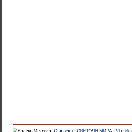
О проекте
СВЕТОЧИ МИРА
РД в Ин