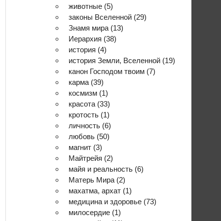
животные
(5)
законы Вселенной
(29)
Знамя мира
(13)
Иерархия
(38)
история
(4)
история Земли, Вселенной
(19)
канон Господом твоим
(7)
карма
(39)
космизм
(1)
красота
(33)
кротость
(1)
личность
(6)
любовь
(50)
магнит
(3)
Майтрейя
(2)
майя и реальность
(6)
Матерь Мира
(2)
махатма, архат
(1)
медицина и здоровье
(73)
милосердие
(1)