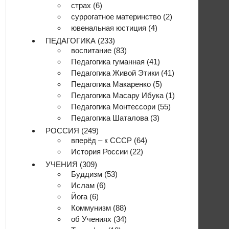
страх
(6)
суррогатное материнство
(2)
ювенальная юстиция
(4)
ПЕДАГОГИКА
(233)
воспитание
(83)
Педагогика гуманная
(41)
Педагогика Живой Этики
(41)
Педагогика Макаренко
(5)
Педагогика Масару Ибука
(1)
Педагогика Монтессори
(55)
Педагогика Шаталова
(3)
РОССИЯ
(249)
вперёд – к СССР
(64)
История России
(22)
УЧЕНИЯ
(309)
Буддизм
(53)
Ислам
(6)
Йога
(6)
Коммунизм
(88)
об Учениях
(34)