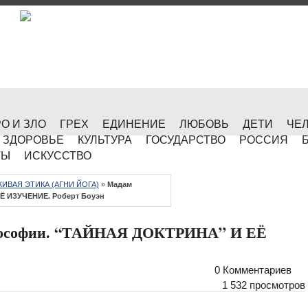
О И ЗЛО
ГРЕХ
ЕДИНЕНИЕ
ЛЮБОВЬ
ДЕТИ
ЧЕ
ЗДОРОВЬЕ
КУЛЬТУРА
ГОСУДАРСТВО
РОССИЯ
ТЫ
ИСКУССТВО
ЖИВАЯ ЭТИКА (АГНИ ЙОГА)
»
Мадам
Ё ИЗУЧЕНИЕ. Роберт Боуэн
теософии. “ТАЙНАЯ ДОКТРИНА” И ЕЁ
0 Комментариев
1 532 просмотров