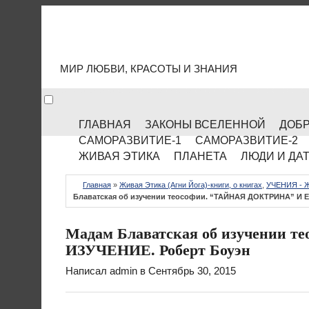
МИР КУЛЬТУРЫ
МИР ЛЮБВИ, КРАСОТЫ И ЗНАНИЯ
ГЛАВНАЯ
ЗАКОНЫ ВСЕЛЕННОЙ
ДОБР
САМОРАЗВИТИЕ-1
САМОРАЗВИТИЕ-2
ЖИВАЯ ЭТИКА
ПЛАНЕТА
ЛЮДИ И ДА
Главная
»
Живая Этика (Агни Йога)-книги, о книгах
,
УЧЕНИЯ - 
Блаватская об изучении теософии. “ТАЙНАЯ ДОКТРИНА” И Е
Мадам Блаватская об изучении 
ИЗУЧЕНИЕ. Роберт Боуэн
Написал
admin
в Сентябрь 30, 2015