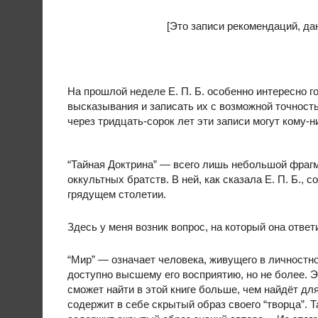
[Это записи рекомендаций, да
На прошлой неделе Е. П. Б. особенно интересно г
высказывания и записать их с возможной точностью
через тридцать-сорок лет эти записи могут кому-н
“Тайная Доктрина” — всего лишь небольшой фрагм
оккультных братств. В ней, как сказала Е. П. Б.,
грядущем столетии.
Здесь у меня возник вопрос, на который она отв
“Мир” — означает человека, живущего в личностной
доступно высшему его восприятию, но не более. Эт
сможет найти в этой книге больше, чем найдёт для
содержит в себе скрытый образ своего “творца”. Т