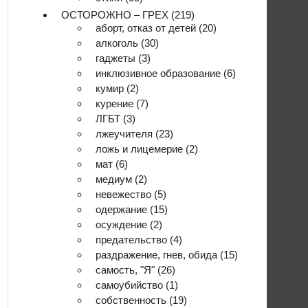
ОСТОРОЖНО – ГРЕХ
(219)
аборт, отказ от детей
(20)
алкоголь
(30)
гаджеты
(3)
инклюзивное образование
(6)
кумир
(2)
курение
(7)
ЛГБТ
(3)
лжеучителя
(23)
ложь и лицемерие
(2)
мат
(6)
медиум
(2)
невежество
(5)
одержание
(15)
осуждение
(2)
предательство
(4)
раздражение, гнев, обида
(15)
самость, "Я"
(26)
самоубийство
(1)
собственность
(19)