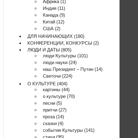
Африка
(1)
Индия
(11)
Канада
(9)
Китай
(12)
США
(2)
ДЛЯ НАЧИНАЮЩИХ
(180)
КОНФЕРЕНЦИИ, КОНКУРСЫ
(2)
ЛЮДИ И ДАТЫ
(805)
люди Культуры
(101)
люди науки
(24)
наш Президент – Путин
(14)
Светочи
(224)
О КУЛЬТУРЕ
(404)
картины
(44)
о культуре
(70)
песни
(5)
притчи
(27)
проза
(14)
сказки
(4)
события Культуры
(141)
стихи
(95)