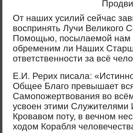
Продви
От наших усилий сейчас зав
воспринять Лучи Великого С
Помощью, посылаемой нам и
обременим ли Наших Старши
ответственности за всё чело
Е.И. Рерих писала: «Истинно
Общее Благо превышает вс
Самопожертвования во всём
усвоен этими Служителями 
Кровавом поту, в вечном не
ходом Корабля человечества