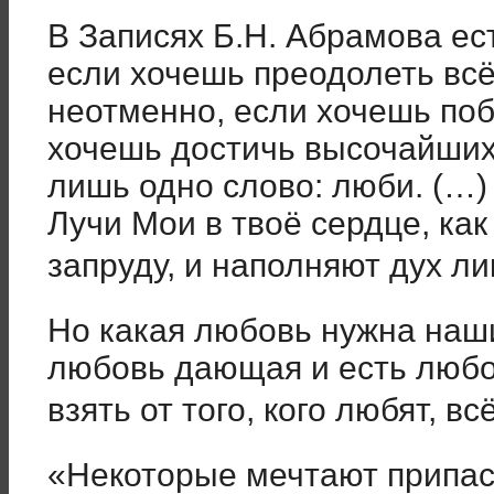
В Записях Б.Н. Абрамова ес
если хочешь преодолеть всё
неотменно, если хочешь по
хочешь достичь высочайших
лишь одно слово: люби. (…)
Лучи Мои в твоё сердце, ка
запруду, и наполняют дух л
Но какая любовь нужна на
любовь дающая и есть люб
взять от того, кого любят, вс
«Некоторые мечтают припаст