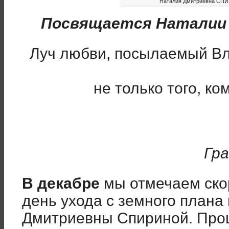
Наталия Дмитриевна СПИР
Посвящается Наталии
Луч любви, посылаемый В
не только того, ко
Гра
В декабре
мы отмечаем ско
день ухода с земного плана
Дмитриевны Спириной. Прошл