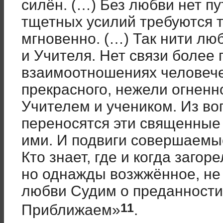
силён. (…) Без любви нет пу
тщетных усилий требуются т
мгновенно. (…) Так нити лю
и Учителя. Нет связи более 
взаимоотношениях человече
прекрасного, нежели огненн
Учителем и учеником. Из в
переносятся эти священные 
ими. И подвиги совершаемы
Кто знает, где и когда загор
но однажды возжжённое, не 
любви Судим о преданности 
11
Приближаем»
.