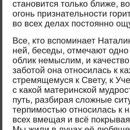
становится только ближе, в
огонь признательности горит
во всех делах постоянно ощ
Все, кто вспоминает Натали
ней, беседы, отмечают одно 
облик немыслим, и качество
заботой она относилась к к
стремящемуся к Свету, к Уче
с какой материнской мудро
путь, разбирая сложные сит
терпимостью относилась к 
всех вмещая и всё покрыва
Мы жили в лучах её любящег