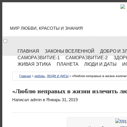
МИР КУЛЬТУРЫ
МИР ЛЮБВИ, КРАСОТЫ И ЗНАНИЯ
ГЛАВНАЯ
ЗАКОНЫ ВСЕЛЕННОЙ
ДОБРО И З
САМОРАЗВИТИЕ-1
САМОРАЗВИТИЕ-2
ЗДОР
ЖИВАЯ ЭТИКА
ПЛАНЕТА
ЛЮДИ И ДАТЫ
И
Главная
»
любовь
,
ЛЮДИ И ДАТЫ
»
«Люблю неправых в жизни излечи
«Люблю неправых в жизни излечить л
Написал
admin
в Январь 31, 2019