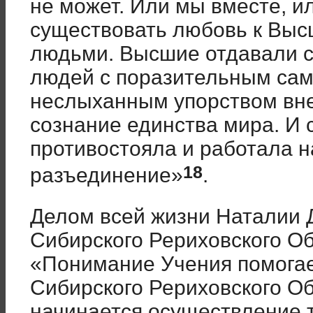
не может. Или мы вместе, ил
существовать любовь к Выс
людьми. Высшие отдавали се
людей с поразительным сам
неслыханным упорством вне
сознание единства мира. И 
противостояла и работала н
18
разъединение»
.
Делом всей жизни Наталии
Сибирского Рериховского Об
«Понимание Учения помога
Сибирского Рериховского Об
начинается осуществление 