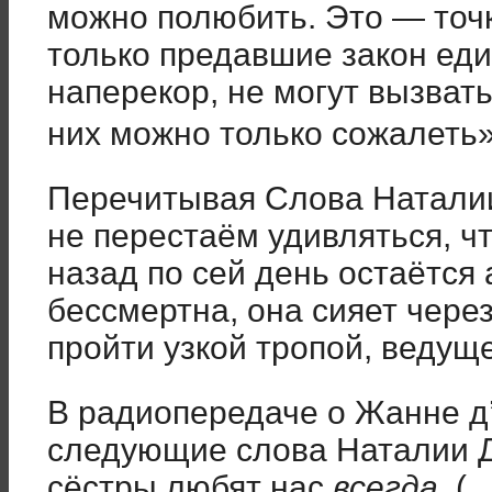
можно полюбить. Это — точ
только предавшие закон ед
наперекор, не могут вызвать
них можно только сожалеть
Перечитывая Слова Натали
не перестаём удивляться, ч
назад по сей день остаётся
бессмертна, она сияет через
пройти узкой тропой, ведущ
В радиопередаче о Жанне д
следующие слова Наталии 
сёстры любят нас
всегда
. (