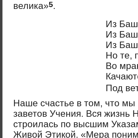
5
велика»
.
Из Баш
Из Баш
Из Баш
Но те,
Во мра
Качают
Под ве
Наше счастье в том, что м
заветов Учения. Вся жизнь
строилась по высшим Указа
Живой Этикой. «Мера поним