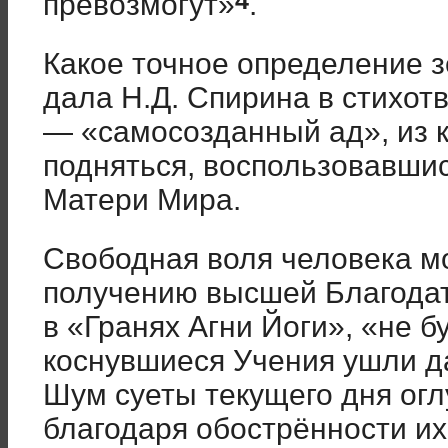
4
превозмогут»
.
Какое точное определение 
дала Н.Д. Спирина в стихо
— «самосозданный ад», из 
подняться, воспользовавши
Матери Мира.
Свободная воля человека м
получению высшей Благодати
в «Гранях Агни Йоги», «не б
коснувшиеся Учения ушли да
Шум суеты текущего дня огл
благодаря обострённости их