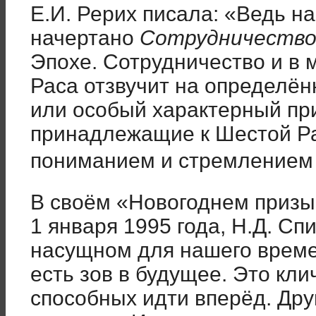
Е.И. Рерих писала: «Ведь н
начертано
Сотрудничеств
Эпохе. Сотрудничество и в 
Раса отзвучит на определён
или особый характерный при
принадлежащие к Шестой Р
пониманием и стремление
В своём «Новогоднем призыв
1 января 1995 года, Н.Д. Сп
насущном для нашего врем
есть зов в будущее. Это кли
способных идти вперёд. Дру