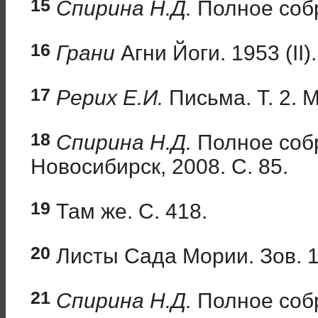
15
Спирина Н.Д.
Полное собра
16
Грани
Агни Йоги. 1953 (II).
17
Рерих Е.И.
Письма. Т. 2. М
18
Спирина Н.Д.
Полное собр
Новосибирск, 2008. С. 85.
19
Там же. С. 418.
20
Листы Сада Мории. Зов. 1
21
Спирина Н.Д.
Полное собра