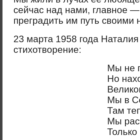
сейчас над нами, главное — 
преградить им путь своими 
23 марта 1958 года Натали
стихотворение:
Мы не 
Но нах
Велико
Мы в С
Там теп
Мы рас
Только