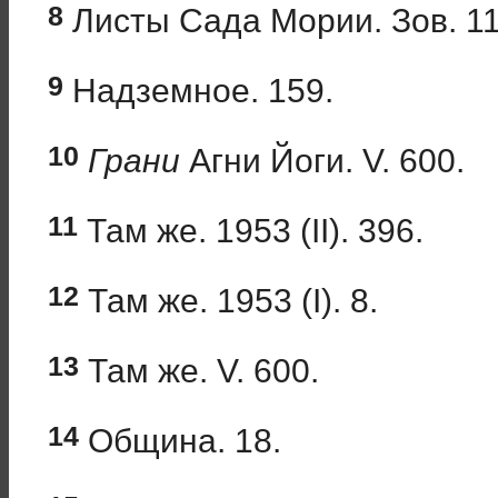
8
Листы Сада Мории. Зов. 11
9
Надземное. 159.
10
Грани
Агни Йоги. V. 600.
11
Там же. 1953 (II). 396.
12
Там же. 1953 (I). 8.
13
Там же. V. 600.
14
Община. 18.