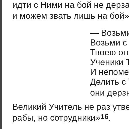
идти с Ними на бой не дерз
и можем звать лишь на бой
— Возьми
Возьми с
Твоею ог
Ученики 
И непоме
Делить с
они дерз
Великий Учитель не раз ут
16
рабы, но сотрудники»
.