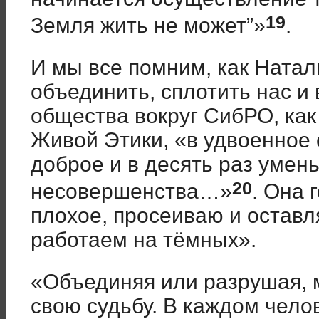
19
Земля жить не может”»
.
И мы все помним, как Ната
объединить, сплотить нас и
общества вокруг СибРО, как
Живой Этики, «в удвоенное 
доброе и в десять раз умен
20
несовершенства…»
. Она 
плохое, просеиваю и оставл
работаем на тёмных».
«Объединяя или разрушая, 
свою судьбу. В каждом челове