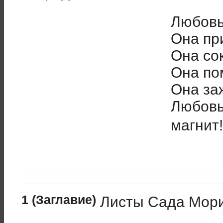
Любовь
Она пр
Она со
Она по
Она заж
Любов
магнит!
1 (Заглавие)
Листы Сада Мории