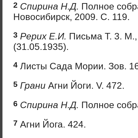
2
Спирина Н.Д.
Полное собра
Новосибирск, 2009. С. 119.
3
Рерих Е.И.
Письма Т. 3. М.,
(31.05.1935).
4
Листы Сада Мории. Зов. 16
5
Грани
Агни Йоги. V. 472.
6
Спирина Н.Д.
Полное собран
7
Агни Йога. 424.