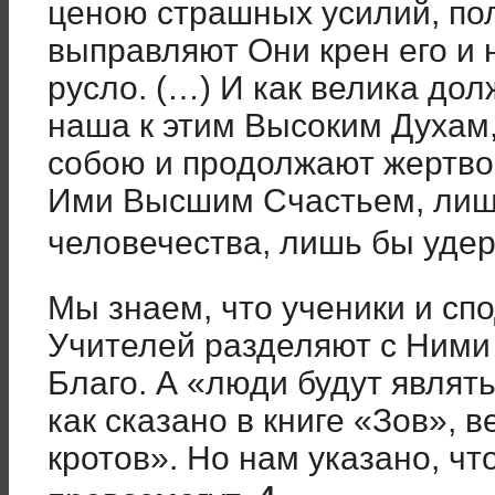
ценою страшных усилий, пол
выправляют Они крен его и 
русло. (…) И как велика до
наша к этим Высоким Духам
собою и продолжают жертво
Ими Высшим Счастьем, лишь
человечества, лишь бы удер
Мы знаем, что ученики и сп
Учителей разделяют с Ними
Благо. А «люди будут являть
как сказано в книге «Зов», 
кротов». Но нам указано, чт