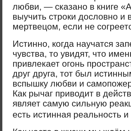
любви, — сказано в книге «
выучить строки дословно и в
мертвецом, если не согреет
Истинно, когда научатся за
чувства, то увидят, что име
привлекает огонь пространс
друг друга, тот был истинн
вспышку любви и самопожер
Как рычаг приводит в действ
являет самую сильную реак
есть истинная реальность и