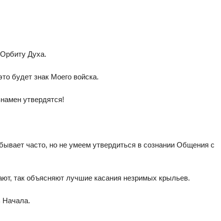
 Орбиту Духа.
это будет знак Моего войска.
знамен утвердятся!
бывает часто, но не умеем утвердиться в сознании Общения с
ают, так объясняют лучшие касания незримых крыльев.
ь Начала.