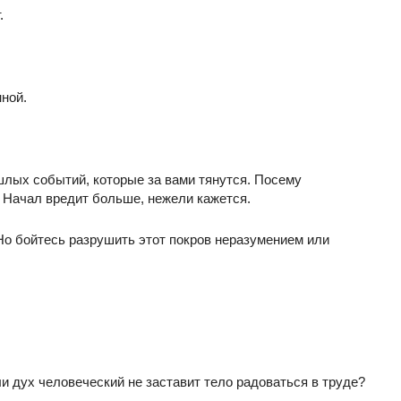
.
ной.
шлых событий, которые за вами тянутся. Посему
 Начал вредит больше, нежели кажется.
о бойтесь разрушить этот покров неразумением или
и дух человеческий не заставит тело радоваться в труде?