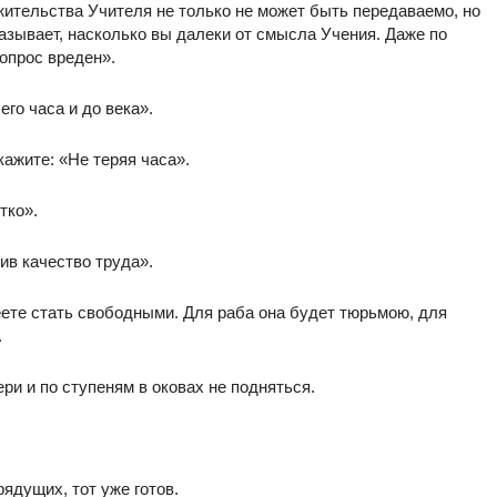
ительства Учителя не только не может быть передаваемо, но
азывает, насколько вы далеки от смысла Учения. Даже по
опрос вреден».
го часа и до века».
кажите: «Не теряя часа».
тко».
ив качество труда».
еете стать свободными. Для раба она будет тюрьмою, для
.
ри и по ступеням в оковах не подняться.
ядущих, тот уже готов.