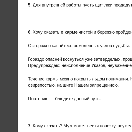
5.
Для внутренней работы пусть щит лжи продадут
6.
Хочу сказать
о карме
чистой и бережно пройден
Осторожно касайтесь осмоленных узлов судьбы.
Гораздо опасней коснуться уже затверделых, про
Предупреждаю: неисполнение Указов, неуважение
Течение кармы можно покрыть льдом понимания. Н
свирепостью, на щите Нашем запрещенною.
Повторяю — блюдите данный путь.
7.
Кому сказать? Мул может вести повозку, неужел