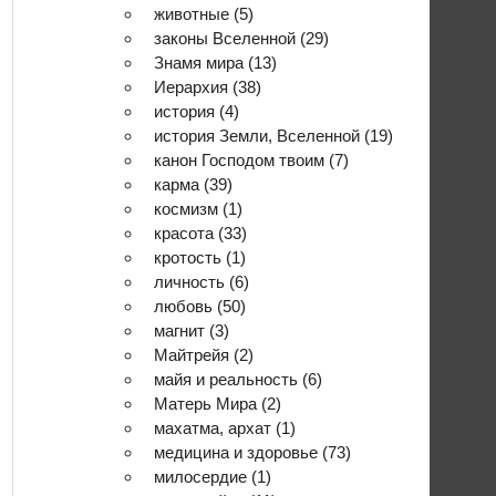
животные
(5)
законы Вселенной
(29)
Знамя мира
(13)
Иерархия
(38)
история
(4)
история Земли, Вселенной
(19)
канон Господом твоим
(7)
карма
(39)
космизм
(1)
красота
(33)
кротость
(1)
личность
(6)
любовь
(50)
магнит
(3)
Майтрейя
(2)
майя и реальность
(6)
Матерь Мира
(2)
махатма, архат
(1)
медицина и здоровье
(73)
милосердие
(1)