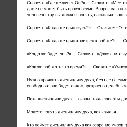
Спросят: «Где же живет Он?» — Скажите: «Местож
даже не может быть произносимо. Вопрос ваш пок
человечеству вы должны понять, насколько ваш в
Спросят: «Когда же пригожусь?» — Скажите: «От се
Спросят: «Когда же приготовиться к работе?» — С
«Когда же будет зов?» — Скажите: «Даже спите чу
«Как же работать это время?» — Скажите: «Умнож
Нужно проявить дисциплину духа, без нее не сум
свободного она будет садом прекрасно-целебным
Пока дисциплина духа — оковы, тогда заперты две
Можете понять дисциплину духа, как крылья.
Кто поймет дисциплину духа как озарение миров гр