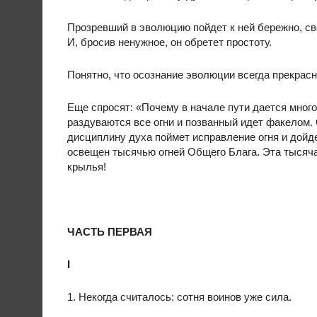
Прозревший в эволюцию пойдет к ней бережно, свет
И, бросив ненужное, он обретет простоту.
Понятно, что осознание эволюции всегда прекрасн
Еще спросят: «Почему в начале пути дается много
раздуваются все огни и позванный идет факелом. 
дисциплину духа поймет исправление огня и дойд
освещен тысячью огней Общего Блага. Эта тысяча
крылья!
ЧАСТЬ ПЕРВАЯ
I
1. Некогда считалось: сотня воинов уже сила.