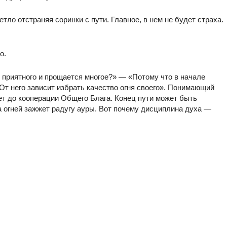
ло отстраняя соринки с пути. Главное, в нем не будет страха.
о.
 приятного и прощается многое?» — «Потому что в начале
От него зависит избрать качество огня своего». Понимающий
ет до кооперации Общего Блага. Конец пути может быть
 огней зажжет радугу ауры. Вот почему дисциплина духа —