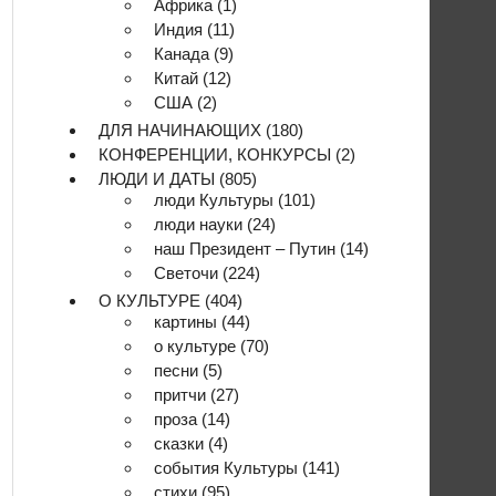
Африка
(1)
Индия
(11)
Канада
(9)
Китай
(12)
США
(2)
ДЛЯ НАЧИНАЮЩИХ
(180)
КОНФЕРЕНЦИИ, КОНКУРСЫ
(2)
ЛЮДИ И ДАТЫ
(805)
люди Культуры
(101)
люди науки
(24)
наш Президент – Путин
(14)
Светочи
(224)
О КУЛЬТУРЕ
(404)
картины
(44)
о культуре
(70)
песни
(5)
притчи
(27)
проза
(14)
сказки
(4)
события Культуры
(141)
стихи
(95)