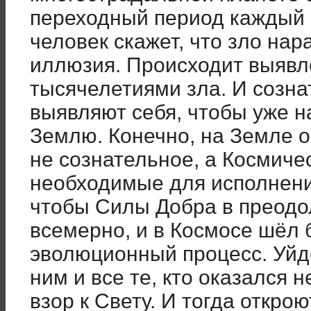
переходный период каждый
человек скажет, что зло нар
иллюзия. Происходит выявл
тысячелетиями зла. И созн
выявляют себя, чтобы уже н
Землю. Конечно, на Земле ос
не сознательное, а Космиче
необходимые для исполнени
чтобы Силы Добра в преодо
всемерно, и в Космосе шёл
эволюционный процесс. Уйдё
ним и все те, кто оказался 
взор к Свету. И тогда откро