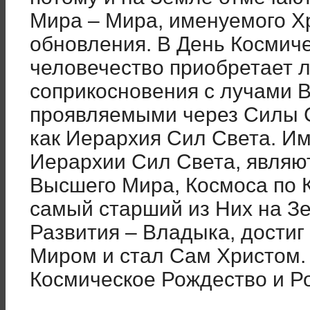
Мира – Мира, именуемого Хр
обновления. В День Космич
человечество приобретает 
соприкосновения с лучами 
проявляемыми через Силы 
как Иерархия Сил Света. И
Иерархии Сил Света, являю
Высшего Мира, Космоса по 
самый старший из Них на З
Развития – Владыка, достиг
Миром и стал Сам Христом. 
Космическое Рождество и Р