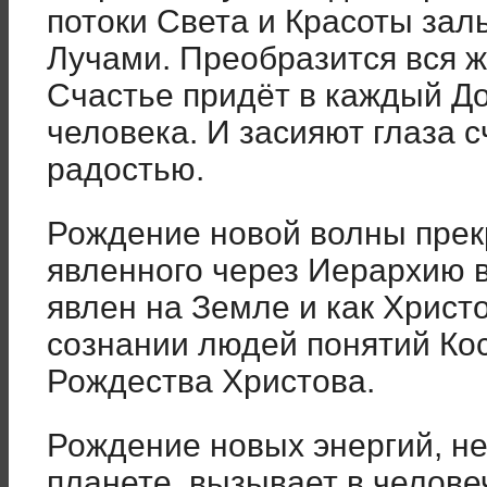
потоки Света и Красоты за
Лучами. Преобразится вся ж
Счастье придёт в каждый До
человека. И засияют глаза 
радостью.
Рождение новой волны прекр
явленного через Иерархию в
явлен на Земле и как Христо
сознании людей понятий Ко
Рождества Христова.
Рождение новых энергий, н
планете, вызывает в челове