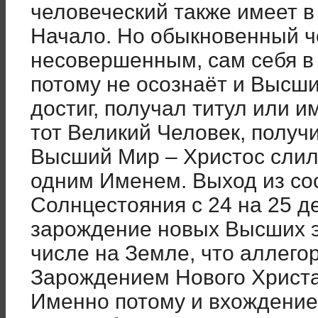
человеческий также имеет в
Начало. Но обыкновенный ч
несовершенным, сам себя в 
потому не осознаёт и Высший
достиг, получал титул или 
тот Великий Человек, получ
Высший Мир – Христос слили
одним Именем. Выход из со
Солнцестояния с 24 на 25 д
зарождение новых Высших эн
числе на Земле, что аллего
Зарождением Нового Христа
Именно потому и вхождение