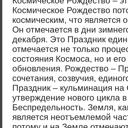
Космическое Рождество – эт
Космическое Рождество пот
космическим, что является 
Он отмечается в дни зимнег
декабря. Это Праздник един
отмечается не только проце
состояния Космоса, но и его
обновления. Рождество – Пр
сочетания, созвучия, единог
Праздник – кульминация на
утверждение нового цикла в
Беспредельность. Земля, ка
является неотъемлемой час
потому и на Земле отмечаю