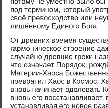
потому не уместно было бы 
под термином, который упот
своё превосходство или неу
лишённому Единого Бога.
От древних времён существ
гармоническое строение да
случайно древние греки на
что означает Порядок, рож
Материи-Хаоса Божественн
превратил Хаос в Космос. Х
вновь начинает одолевать К
вновь его восстанавливает,
устанавливая его новое раз