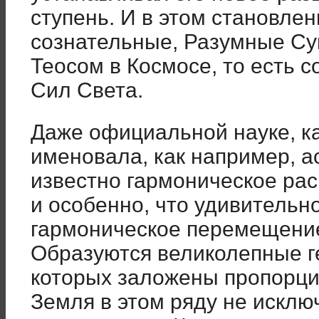
ступень. И в этом становлен
сознательные, Разумные С
Теосом в Космосе, то есть 
Сил Света.
Даже официальной науке, ка
именовала, как например, а
известно гармоническое рас
и особенно, что удивительн
гармоническое перемещение
Образуются великолепные г
которых заложены пропорци
Земля в этом ряду не исклю