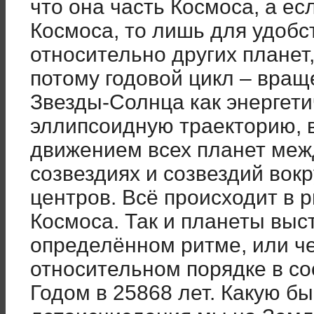
что она часть Космоса, а есл
Космоса, то лишь для удоб
относительно других планет,
потому годовой цикл – вращ
Звезды-Солнца как энергет
эллипсоидную траекторию, 
движением всех планет межд
созвездиях и созвездий вокр
центров. Всё происходит в 
Космоса. Так и планеты выс
определённом ритме, или ч
относительном порядке в со
Годом в 25868 лет. Какую бы