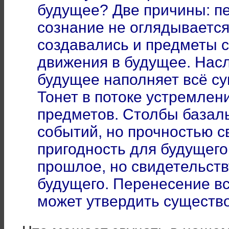
будущее? Две причины: п
сознание не оглядывается
создавались и предметы 
движения в будущее. Нас
будущее наполняет всё с
Тонет в потоке устремлен
предметов. Столбы базал
событий, но прочностью 
пригодность для будущего
прошлое, но свидетельст
будущего. Перенесение вс
может утвердить сущест