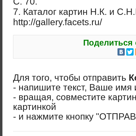
С. 70.
7. Каталог картин Н.К. и С.Н
http://gallery.facets.ru/
Поделиться 
Для того, чтобы отправить
К
- напишите текст, Ваше имя 
- вращая, совместите карти
картинкой
- и нажмите кнопку "ОТПРА