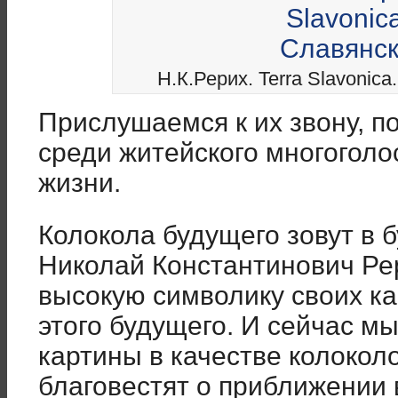
Н.К.Рерих. Terra Slavonic
Прислушаемся к их звону, п
среди житейского многогол
жизни.
Колокола будущего зовут в 
Николай Константинович Ре
высокую символику своих ка
этого будущего. И сейчас м
картины в качестве колокол
благовестят о приближении