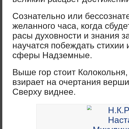
Сознательно или бессознате
желанного часа, когда сбуд
расы духовности и знания з
научатся побеждать стихии и
сферы Надземные.
Выше гор стоит Колокольня,
взирает на очертания верш
Сверху виднее.