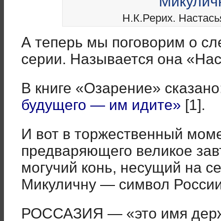
Н.К.Рерих. Настась
А теперь мы поговорим о сл
серии. Называется она «На
В книге «Озарение» сказано
будущего — им идите»
[1].
И вот в торжественный моме
предваряющего великое зав
могучий конь, несущий на с
Микуличну — символ Росси
РОССАЗИЯ — «это имя держ