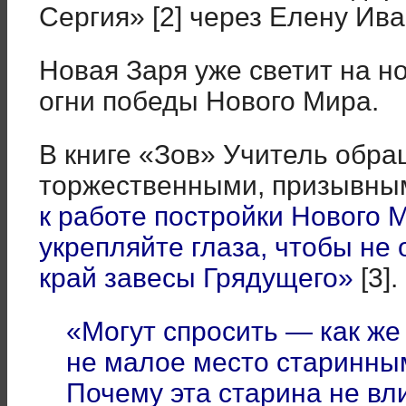
Сергия» [2] через Елену Ив
Новая Заря уже светит на н
огни победы Нового Мира.
В книге «Зов» Учитель обра
торжественными, призывны
к работе постройки Нового 
укрепляйте глаза, чтобы не
край завесы Грядущего»
[3].
«Могут спросить — как ж
не малое место старинны
Почему эта старина не вл