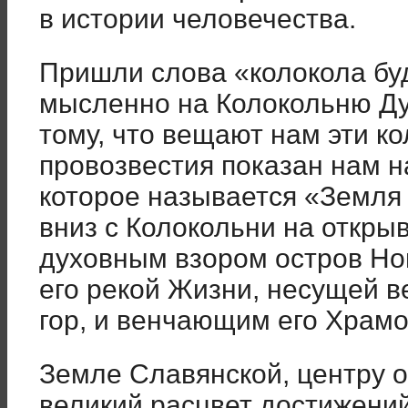
в истории человечества.
Пришли слова «колокола бу
мысленно на Колокольню Ду
тому, что вещают нам эти к
провозвестия показан нам н
которое называется «Земля
вниз с Колокольни на откр
духовным взором остров Но
его рекой Жизни, несущей 
гор, и венчающим его Храмо
Земле Славянской, центру 
великий расцвет достижений