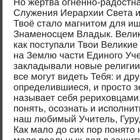
Но жертва огненно-радостна
Служения Иерархии Света и
Твоё стало магнитом для ищ
Знаменосцем Владык. Велик
как поступали Твои Великие
на Землю части Единого Уч
закладывали новые религии.
все могут видеть Тебя: и дру
определившиеся, и просто зе
называет себя рериховцами
понять, осознать и исполни
наш любимый Учитель, Гуру
Как мало до сих пор понято 