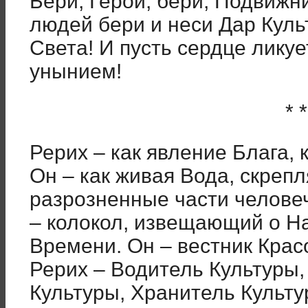
Бери, Герой, бери, Подвижни
людей бери и неси Дар Куль
Света! И пусть сердце лику
унынием!
* *
Рерих – как явление Блага, 
Он – как живая Вода, скре
разрозненные части челове
– колокол, извещающий о Н
Времени. Он – вестник Кра
Рерих – Водитель Культуры,
Культуры, Хранитель Культу