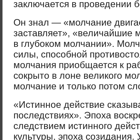
заключается в проведении 
Он знал — «молчание двига
заставляет», «величайшие 
в глубоком молчании». Молч
силы, способной противост
молчания приобщается к ра
сокрыто в лоне великого мо
молчание и только потом сл
«Истинное действие сказыв
последствиях». Эпоха воскр
следствием истинного дейст
культуры, эпоха созидания. 