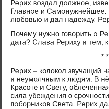
Рерих воздал должное, изве
Главное и Самонужнейшее. 
любовью и дал надежду. Рер
Почему нужно говорить о Рер
дата? Слава Рериху и тем, к
* *
Рерих – колокол звучащий 
и неумолчным к людям. В нё
Красоте и Свету, облечённая
сила убеждения о срочност
поборников Света. Рерих да