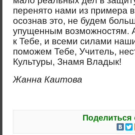
мало реальных дел в защиту
перенято нами из примера в
осознав это, не будем боль
упущенным возможностям. А
к Тебе, и всеми силами наш
поможем Тебе, Учитель, нес
Культуры, Знамя Владык!
Жанна Каитова
Поделиться 