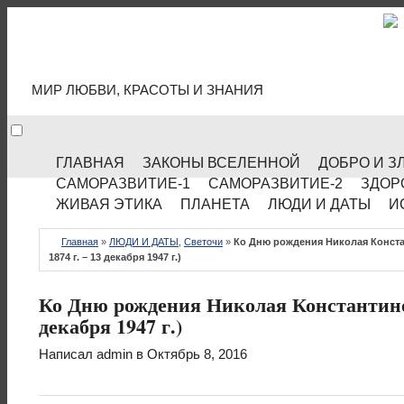
МИР КУЛЬТУРЫ
МИР ЛЮБВИ, КРАСОТЫ И ЗНАНИЯ
ГЛАВНАЯ
ЗАКОНЫ ВСЕЛЕННОЙ
ДОБРО И З
САМОРАЗВИТИЕ-1
САМОРАЗВИТИЕ-2
ЗДОР
ЖИВАЯ ЭТИКА
ПЛАНЕТА
ЛЮДИ И ДАТЫ
И
Главная
»
ЛЮДИ И ДАТЫ
,
Светочи
»
Ко Дню рождения Николая Конста
1874 г. – 13 декабря 1947 г.)
Ко Дню рождения Николая Константинови
декабря 1947 г.)
Написал
admin
в Октябрь 8, 2016