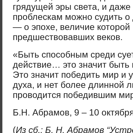
грядущей эры света, и даже
проблескам можно судить о
— о эпохе, величие которой
предшествовавших веков.
«Быть способным среди суе
действие… это значит быть 
Это значит победить мир и 
духа, и нет более длинной л
проводится победившим мир
Б.Н. Абрамов, 9 – 10 октября
(
Из сб.: Б. Н. Абрамов “Ус