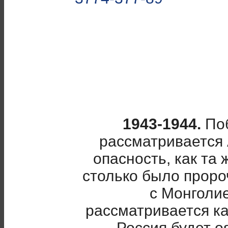
1943-1944.
Поб
рассматривается 
опасность, как та 
столько было проро
с Монголие
рассматривается ка
Россия будет о