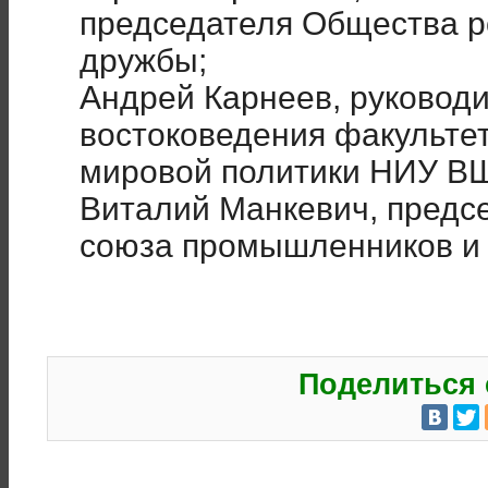
председателя Общества р
дружбы;
Андрей Карнеев, руковод
востоковедения факульте
мировой политики НИУ В
Виталий Манкевич, предсе
союза промышленников и
Поделиться 