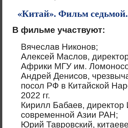
«Китай». Фильм седьмой
В фильме участвуют:
Вячеслав Никонов;
Алексей Маслов, директор
Африки МГУ им. Ломоносо
Андрей Денисов, чрезвыч
посол РФ в Китайской Нар
2022 гг.
Кирилл Бабаев, директор 
современной Азии РАН;
Юрий Тавровский, китаеве