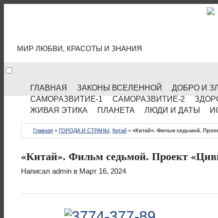
МИР КУЛЬТУРЫ
МИР ЛЮБВИ, КРАСОТЫ И ЗНАНИЯ
ГЛАВНАЯ
ЗАКОНЫ ВСЕЛЕННОЙ
ДОБРО И З
САМОРАЗВИТИЕ-1
САМОРАЗВИТИЕ-2
ЗДОР
ЖИВАЯ ЭТИКА
ПЛАНЕТА
ЛЮДИ И ДАТЫ
И
Главная
»
ГОРОДА И СТРАНЫ
,
Китай
»
«Китай». Фильм седьмой. Прое
«Китай». Фильм седьмой. Проект «Цив
Написал
admin
в Март 16, 2024