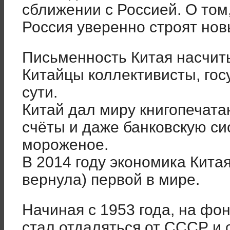
сближении с Россией. О том,
Россия уверенно строят но
Письменность Китая насчиты
Китайцы коллективисты, гос
сути.
Китай дал миру книгопечатан
счёты и даже банковскую си
мороженое.
В 2014 году экономика Китая
вернула) первой в мире.
Начиная с 1953 года, на фо
стал отдаляться от СССР и 