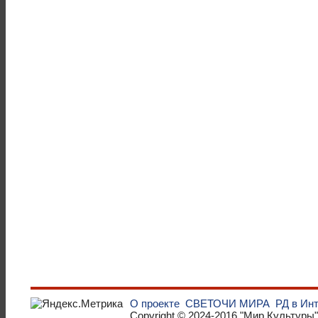
О проекте
СВЕТОЧИ МИРА
РД в Ин
Copyright © 2024-2016
"Мир Культуры"