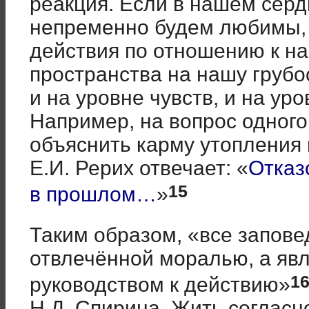
реакция. Если в нашем сер
непременно будем любимы, 
действия по отношению к на
пространства на нашу грубо
и на уровне чувств, и на ур
Например, на вопрос одного
объяснить карму утопления 
Е.И. Рерих отвечает: «
Отказ
15
в прошлом…
»
Таким образом, «все запове
отвлечённой моралью, а яв
1
руководством к действию»
Н.Д. Спирина. Жить согласн