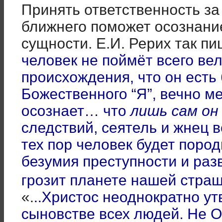
Принять ответственность за
ближнего поможет осознани
сущности. Е.И. Рерих так пи
человек не поймёт всего ве
происхождения, что он есть
Божественного “Я”, вечно 
осознает… что
лишь сам он
следствий, сеятель и жнец в
тех пор человек будет поро
бе­зумия преступности и ра
грозит планете нашей стра
«.
..Христос неоднократно у
сыновстве всех людей. Не О