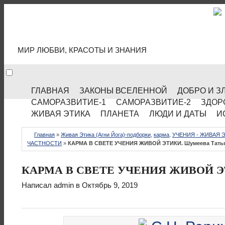
МИР КУЛЬТУРЫ
МИР ЛЮБВИ, КРАСОТЫ И ЗНАНИЯ
ГЛАВНАЯ
ЗАКОНЫ ВСЕЛЕННОЙ
ДОБРО И З
САМОРАЗВИТИЕ-1
САМОРАЗВИТИЕ-2
ЗДОР
ЖИВАЯ ЭТИКА
ПЛАНЕТА
ЛЮДИ И ДАТЫ
И
Главная
»
Живая Этика (Агни Йога)-подборки
,
карма
,
УЧЕНИЯ - ЖИВАЯ Э
ЧАСТНОСТИ
»
КАРМА В СВЕТЕ УЧЕНИЯ ЖИВОЙ ЭТИКИ. Шумеева Тать
КАРМА В СВЕТЕ УЧЕНИЯ ЖИВОЙ ЭТ
Написал
admin
в Октябрь 9, 2019