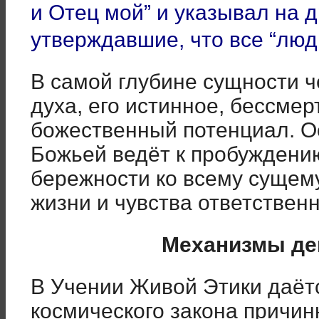
и Отец мой” и указывал на 
утверждавшие, что все “люд
В самой глубине сущности ч
духа, его истинное, бессме
божественный потенциал. Ос
Божьей ведёт к пробуждению
бережности ко всему сущему
жизни и чувства ответственн
Механизмы де
В Учении Живой Этики даёт
космического закона причин