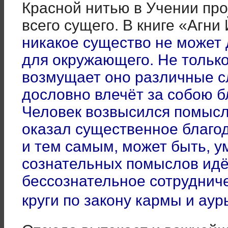
Красной нитью в Учении пр
всего сущего. В книге «Агни 
никакое существо не может 
для окружающего. Не тольк
возмущает оно различные с
дословно влечёт за собою б
Человек возвысился помысл
оказал существенное благо
и тем самым, может быть, у
сознательных помыслов идё
бессознательное сотруднич
круги по закону кармы и аур