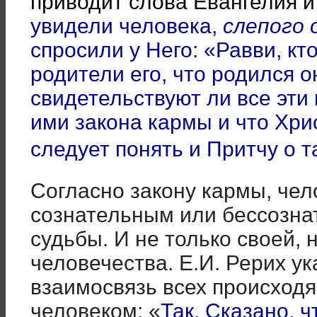
приводит слова Евангелия и 
увидели человека,
слепого 
спросили у Него: «Равви, к
родители его, что родился 
свидетельствуют ли все эти
ими закона кармы и что Хри
следует понять и Притчу о 
Согласно закону кармы, чел
сознательным или бессозна
судьбы. И не только своей, 
человечества. Е.И. Рерих у
взаимосвязь всех происходя
человеком: «
Так, Сказано, ч