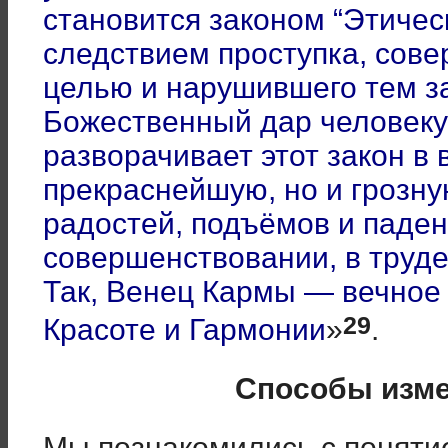
становится законом “Этичес
следствием проступка, сове
целью и нарушившего тем з
Божественный дар человеку
разворачивает этот закон в
прекраснейшую, но и грозн
радостей, подъёмов и паден
совершенствовании, в труде,
Так, Венец Кармы — вечное
29
Красоте и Гармонии
»
.
Способы изм
Мы познакомились с поняти