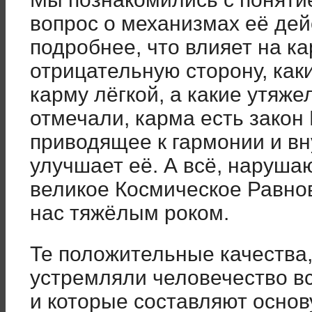
вопрос о механизмах её дей
подробнее, что влияет на к
отрицательную сторону, как
карму лёгкой, а какие утяже
отмечали, карма есть закон
приводящее к гармонии и вну
улучшает её. А всё, наруш
великое Космическое Равно
нас тяжёлым роком.
Те положительные качества
устремляли человечество в
и которые составляют основу