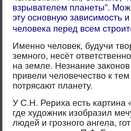
взрывателем планеты”. Можн
эту основную зависимость и
человека перед всем строи
Именно человек, будучи тв
земного, несёт ответственно
на земле. Незнание законов
привели человечество к тем
потрясают планету.
У С.Н. Рериха есть картина 
где художник изобразил меч
людей и грозного ангела, го