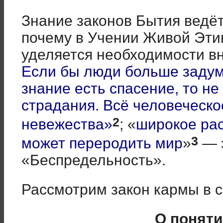
Знание законов Бытия ведёт
почему в Учении Живой Эти
уделяется необходимости в
Если бы люди больше задум
знание есть спасение, то не
страдания. Всё человеческо
2
невежества»
; «
широкое ра
3
может переродить мир
»
— э
«Беспредельность».
Рассмотрим закон кармы в 
О понят