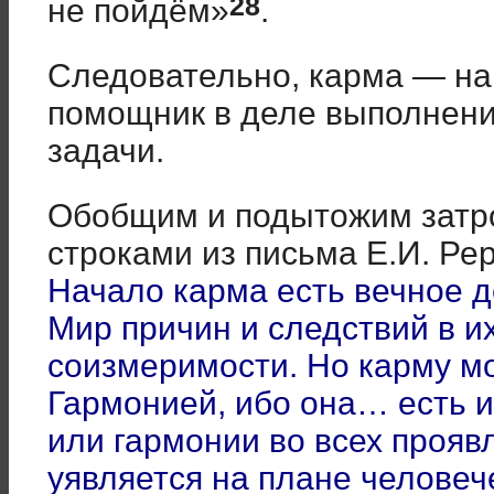
28
не пойдём»
.
Следовательно, карма — наш
помощник в деле выполнен
задачи.
Обобщим и подытожим затр
строками из письма Е.И. Рер
Начало карма есть вечное 
Мир причин и следствий в и
соизмеримости. Но карму м
Гармонией, ибо она… есть 
или гармонии во всех прояв
уявляется на плане человеч