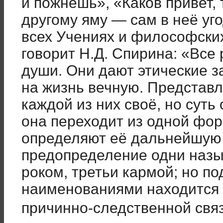
и пожнешь», «Каков привет, 
другому яму — сам в неё уг
всех Учениях и философских
говорит Н.Д. Спирина: «Все 
души. Они дают этические з
на жизнь вечную. Представл
каждой из них своё, но суть
она переходит из одной фор
определяют её дальнейшую 
предопределение одни назы
роком, третьи кармой; но по
наименованиями находится о
причинно-следственной свя