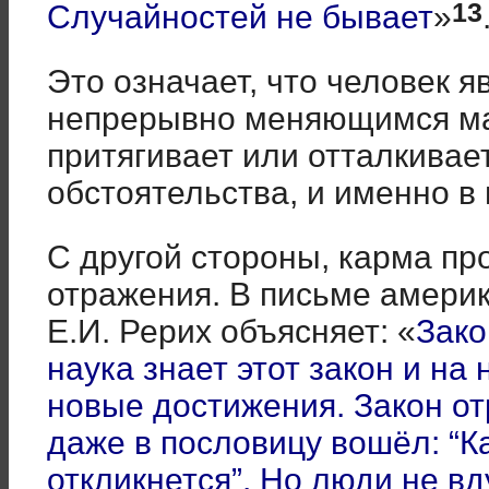
13
Случайностей не бывает
»
Это означает, что человек я
непрерывно меняющимся маг
притягивает или отталкива
обстоятельства, и именно в
С другой стороны, карма про
отражения. В письме амери
Е.И. Рерих объясняет: «
Зако
наука знает этот закон и на
новые достижения. Закон от
даже в пословицу вошёл: “Ка
откликнется”. Но люди не вд