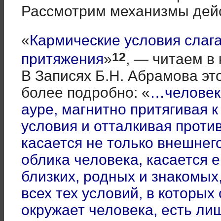
Рассмотрим механизмы дей
«
Кармические условия слаг
12
притяжения
»
, — читаем в
В Записях Б.Н. Абрамова эт
более подробно: «
…человек 
ауре, магнитно притягивая 
условия и отталкивая проти
касается не только внешнего
облика человека, касается е
близких, родных и знакомых,
всех тех условий, в которых 
окружает человека, есть ли