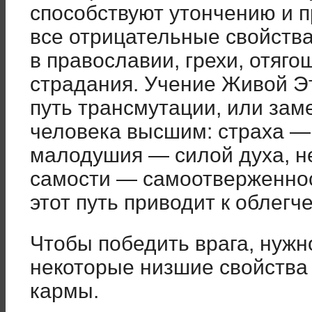
способствуют утончению и 
все отрицательные свойства,
в православии, грехи, отяго
страдания. Учение Живой Э
путь трансмутации, или зам
человека высшим: страха —
малодушия — силой духа, н
самости — самоотверженнос
этот путь приводит к облег
Чтобы победить врага, нужн
некоторые низшие свойства 
кармы.