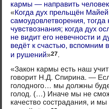
кармы — направить человек
«
Когда дух прельщён Майей
самоудовлетворения, тогда 
чувствознания; когда дух ос
не видит его невечности и д
ведёт к счастью, вспомним 
27
и рушений
»
.
«Закон кармы есть наш учит
говорит Н.Д. Спирина. — Е
голодного… мы должны буде
голод. (…) Иначе мы не смо
качество сострадания, и мы