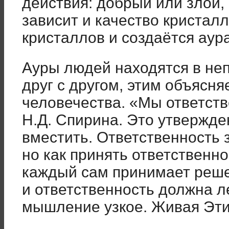
действия: добрый или злой,
зависит и качество кристал
кристаллов и создаётся аура
Ауры людей находятся в не
друг с другом, этим объясня
человечества. «Мы ответств
Н.Д. Спирина. Это утвержд
вместить. Ответственность 
но как принять ответственно
каждый сам принимает решен
и ответственность должна л
мышление узкое. Живая Эти