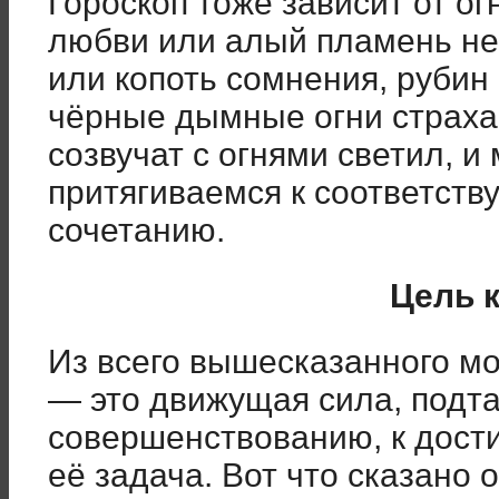
Гороскоп тоже зависит от о
любви или алый пламень не
или копоть сомнения, руби
чёрные дымные огни страха,
созвучат с огнями светил, и
притягиваемся к соответст
сочетанию.
Цель 
Из всего вышесказанного м
— это движущая сила, подт
совершенствованию, к дост
её задача. Вот что сказано о