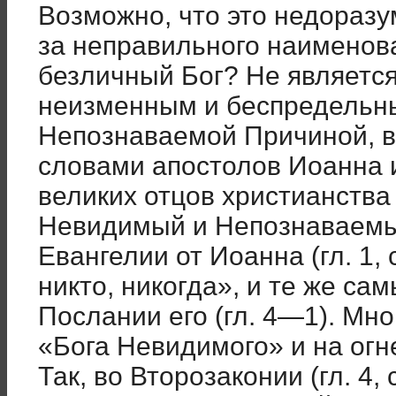
Возможно, что это недоразу
за неправильного наименова
безличный Бог? Не являетс
неизменным и беспредельн
Непознаваемой Причиной, в
словами апостолов Иоанна и
великих отцов христианства
Невидимый и Непознаваемы
Евангелии от Иоанна (гл. 1, 
никто, никогда», и те же са
Послании его (гл. 4—1). Мно
«Бога Невидимого» и на огн
Так, во Второзаконии (гл. 4, 