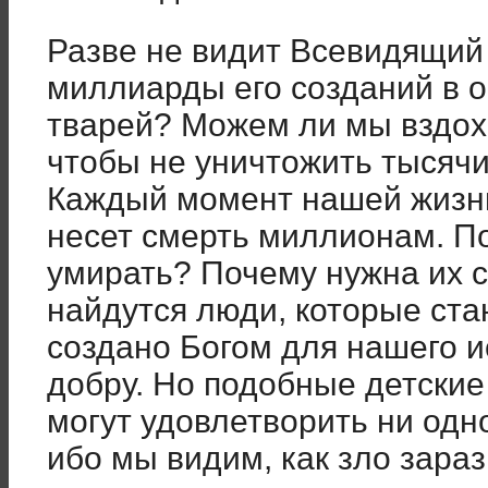
Разве не видит Всевидящий 
миллиарды его созданий в о
тварей? Можем ли мы вздохн
чтобы не уничтожить тысяч
Каждый момент нашей жизн
несет смерть миллионам. П
умирать? Почему нужна их 
найдутся люди, которые стан
создано Богом для нашего и
добру. Но подобные детские
могут удовлетворить ни одн
ибо мы видим, как зло зараз