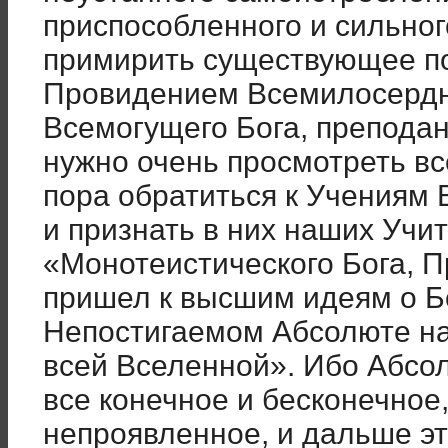
приспособленного и сильног
примирить существующее п
Провидением Всемилосердн
Всемогущего Бога, препода
нужно очень просмотреть вс
пора обратиться к Учениям 
и признать в них наших Учит
«Монотеистического Бога, П
пришел к высшим идеям о Бо
Непостигаемом Абсолюте н
всей Вселенной». Ибо Абсол
все конечное и бесконечное
непроявленное, и дальше э