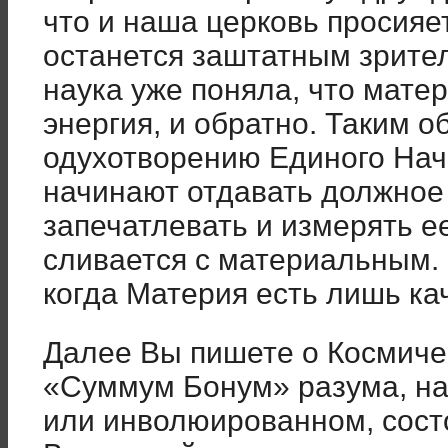
что и наша церковь просияе
останется заштатным зрител
наука уже поняла, что матер
энергия, и обратно. Таким о
одухотворению Единого Нач
начинают отдавать должное
запечатлевать и измерять е
сливается с материальным. 
когда Материя есть лишь ка
Далее Вы пишете о Космиче
«Суммум Бонум» разума, на
или инволюированном, сост