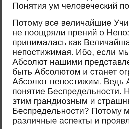
Понятия ум человеческий по
Потому все величайшие Учи
не поощряли прений о Непо
принималась как Величайша
непостижимая. Ибо, если м
Абсолют нашими представле
быть Абсолютом и станет о
Абсолют непостижим. Ведь 
понятие Беспредельности. Н
этим грандиозным и страш
Беспредельности? Потому м
различные аспекты и проявл