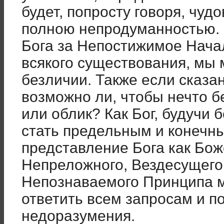
будет, попросту говоря, чу
полною непродуманностью. 
Бога за Непостижимое Нача
всякого существования, мы 
безличии. Также если сказан
возможно ли, чтобы нечто 
или облик? Как Бог, будучи
стать предельным и конечн
представление Бога как Бож
Непреложного, Вездесущего
Непознаваемого Принципа м
ответить всем запросам и п
недоразумения.