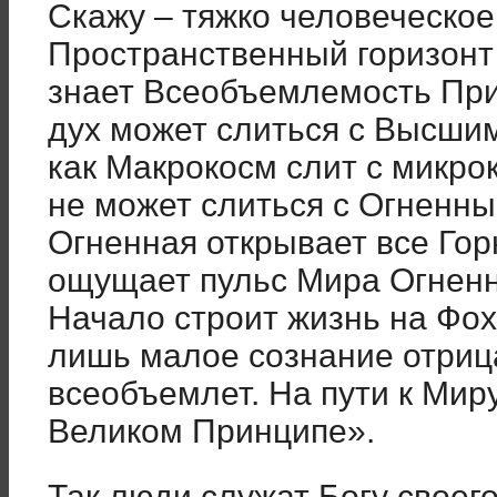
Скажу – тяжко человеческо
Пространственный горизонт 
знает Всеобъемлемость При
дух может слиться с Высшим
как Макрокосм слит с микр
не может слиться с Огненн
Огненная открывает все Гор
ощущает пульс Мира Огненн
Начало строит жизнь на Фох
лишь малое сознание отрица
всеобъемлет. На пути к Мир
Великом Принципе».
Так люди служат Богу своег