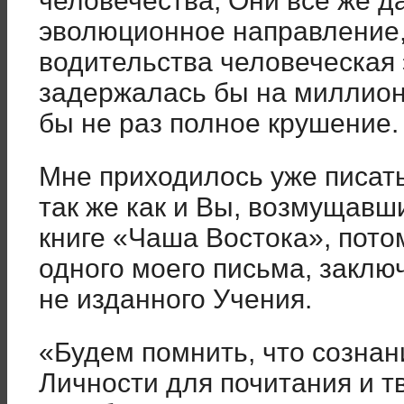
человечества, Они все же д
эволюционное направление, 
водительства человеческая 
задержалась бы на миллион
бы не раз полное крушение.
Мне приходилось уже писат
так же как и Вы, возмущав
книге «Чаша Востока», пото
одного моего письма, закл
не изданного Учения.
«Будем помнить, что сознан
Личности для почитания и 