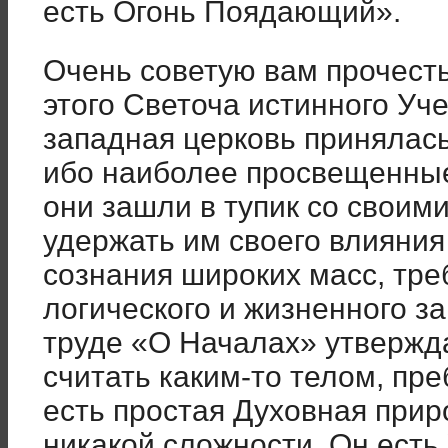
есть Огонь Поядающий».
Очень советую вам прочесть
этого Светоча истинного Уч
западная церковь принялась
ибо наиболее просвещенные
они зашли в тупик со своим
удержать им своего влияния
сознания широких масс, тре
логического и жизненного за
труде «О Началах» утвержда
считать каким-то телом, пр
есть простая Духовная прир
никакой сложности. Он есть 