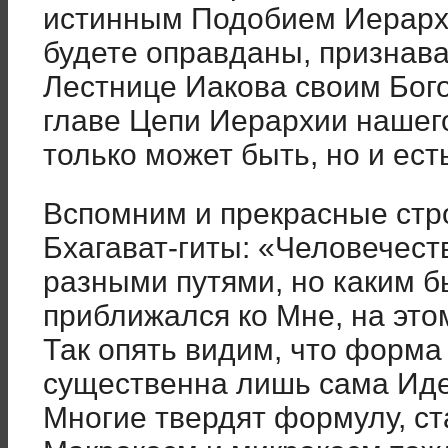
истинным Подобием Иерарха
будете оправданы, признав
Лестнице Иакова своим Бог
главе Цепи Иерархии нашег
только может быть, но и ест
Вспомним и прекрасные стр
Бхагават-гиты: «Человечест
разными путями, но каким б
приближался ко Мне, на этом
Так опять видим, что форма
существенна лишь сама Иде
Многие твердят формулу, с