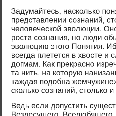
Задумайтесь, насколько пон
представлении сознаний, ст
человеческой эволюции. Оно
роста сознания, но люди об
эволюцию этого Понятия. И
всегда плетется в хвосте и
догмам. Как прекрасно изреч
та нить, на которую нанизан
каждая подобна жемчужине».
сколько сознаний, столько и
Ведь если допустить сущес
Вездесущего, Вселюбящего,