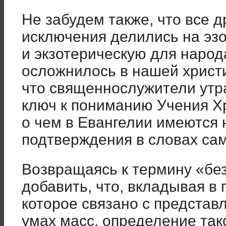
Не забудем также, что все д
исключения делились на эз
и экзотерическую для народ
осложнилось в нашей христи
что священнослужители утра
ключ к пониманию Учения Хр
о чем в Евангелии имеются
подтверждения в словах сам
Возвращаясь к термину «бе
добавить, что, вкладывая в 
которое связано с представ
умах масс, определение тако