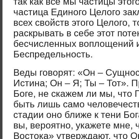
так как все мы частицы это
частица Единого Целого зак
всех свойств этого Целого,
раскрывать в себе этот пот
бесчисленных воплощений и
Беспредельность.
Веды говорят: «Он – Сущнос
Истина; Он – Я; Ты – Тот». 
Боге, не скажем ли мы, чт
быть лишь само человечест
стадии оно ближе к тени Бог
вы, вероятно, укажете мне,
Востока» утверждают, что О