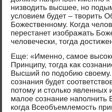
низводить высшее, но поды
условием будет – творить О
Божественному. Когда чело
перестанет изображать Бож
человечески, тогда достиже
Еще: «Именно, самое высок
Принципу, тогда как сознан
Высший по подобию своему.
сознания будет соответство
потому и столько явленных 
малое сознание наполнить
когда Всеобъемлемость прив