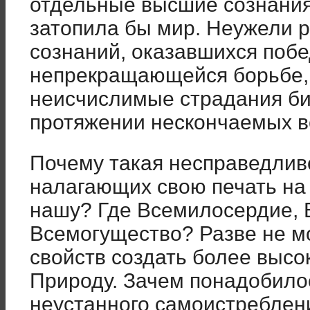
отдельные высшие сознания,
затопила бы мир. Неужели р
сознаний, оказавшихся побе
непрекращающейся борьбе, 
неисчислимые страдания б
протяжении нескончаемых в
Почему такая несправедлив
налагающих свою печать н
нашу? Где Всемилосердие, 
Всемогущество? Разве не мо
свойств создать более выс
Природу. Зачем понадобило
неустанного самоистреблен