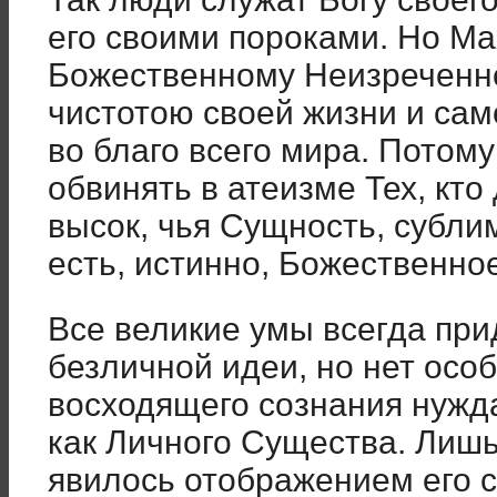
его своими пороками. Но М
Божественному Неизреченно
чистотою своей жизни и са
во благо всего мира. Потом
обвинять в атеизме Тех, кт
высок, чья Сущность, субли
есть, истинно, Божественно
Все великие умы всегда пр
безличной идеи, но нет особ
восходящего сознания нужда
как Личного Существа. Лишь
явилось отображением его с