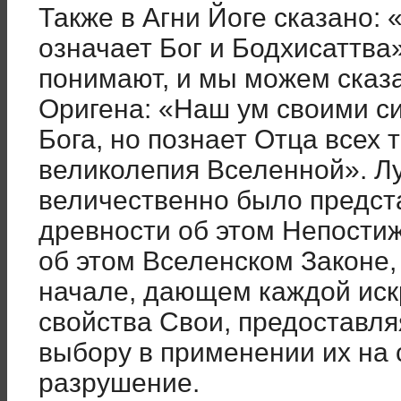
Также в Агни Йоге сказано:
означает Бог и Бодхисаттва»
понимают, и мы можем сказ
Оригена: «Наш ум своими с
Бога, но познает Отца всех 
великолепия Вселенной». Лу
величественно было предст
древности об этом Непости
об этом Вселенском Законе
начале, дающем каждой искр
свойства Свои, предоставля
выбору в применении их на 
разрушение.