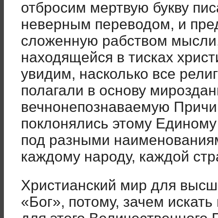
отбросим мертвую букву пис
неверным переводом, и пре
сложенную рабством мысли,
находящейся в тисках христ
увидим, насколько все религ
полагали в основу мироздан
вечнонепознаваемую Причин
поклонялись этому Единому
под разными наименования
каждому народу, каждой стр
Христианский мир для высш
«Бог», потому, зачем искат