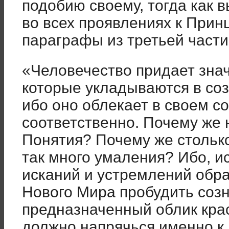
подобию своему, тогда как 
во всех проявлениях к Прин
параграфы из третьей части
«Человечество придает зна
которые укладываются в со
ибо оно облекает в своем 
соответственно. Почему же
Понятия? Почему же стольк
так много умаления? Ибо, и
исканий и устремлений обра
Нового Мира пробудить созн
предназначенный облик крас
должно напрячься именно к