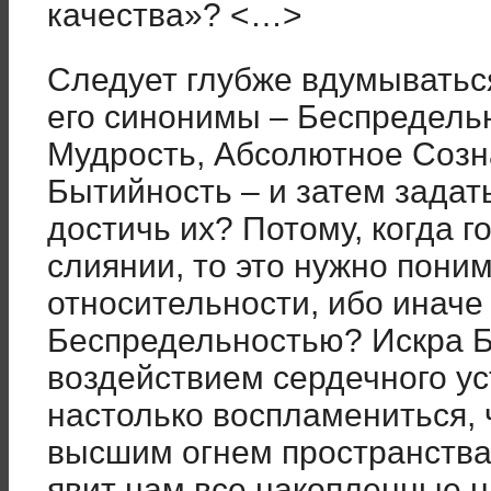
качества»? <…>
Следует глубже вдумывать
его синонимы – Беспредель
Мудрость, Абсолютное Созн
Бытийность – и затем задат
достичь их? Потому, когда г
слиянии, то это нужно поним
относительности, ибо иначе 
Беспредельностью? Искра Бо
воздействием сердечного у
настолько воспламениться, 
высшим огнем пространства,
явит нам все накопленные 