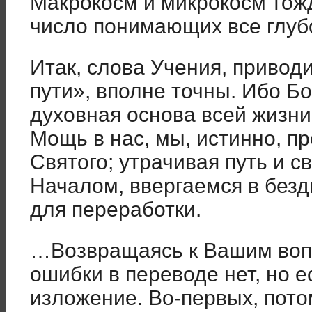
Макрокосм и микрокосм тож
число понимающих все глубо
Итак, слова Учения, привод
пути», вполне точны. Ибо Бо
духовная основа всей жизни
Мощь в нас, мы, истинно, п
Святого; утрачивая путь и 
Началом, ввергаемся в безд
для переработки.
…Возвращаясь к Вашим вопр
ошибки в переводе нет, но е
изложение. Во-первых, потом