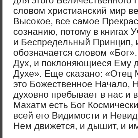
для этого Величественного 
словом христианский мир в
Высокое, все самое Прекрас
сознанию, потому в книгах 
и Беспредельный Принцип, 
обозначается словом «Бог». 
Дух, и поклоняющиеся Ему 
Духе». Еще сказано: «Отец 
это Божественное Начало, 
духовно пребывает в нас и в
Махатм есть Бог Космически
всей его Видимости и Невид
Нем движется, и дышит, и и