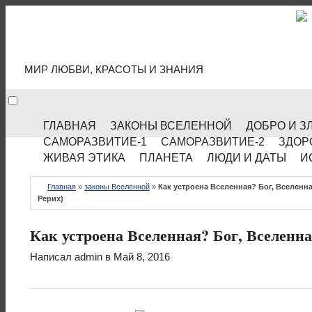
МИР КУЛЬТУРЫ
МИР ЛЮБВИ, КРАСОТЫ И ЗНАНИЯ
ГЛАВНАЯ
ЗАКОНЫ ВСЕЛЕННОЙ
ДОБРО И З
САМОРАЗВИТИЕ-1
САМОРАЗВИТИЕ-2
ЗДОР
ЖИВАЯ ЭТИКА
ПЛАНЕТА
ЛЮДИ И ДАТЫ
И
Главная
»
законы Вселенной
»
Как устроена Вселенная? Бог, Вселенна
Рерих)
Как устроена Вселенная? Бог, Вселенна
Написал
admin
в Май 8, 2016