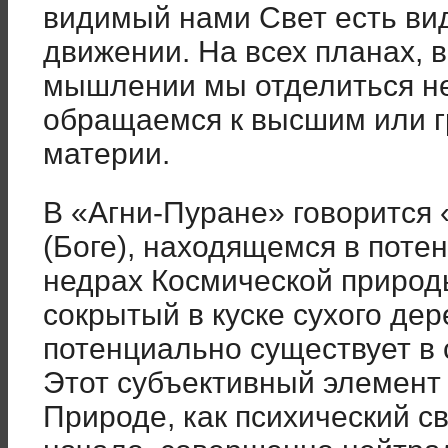
видимый нами Свет есть ви
движении. На всех планах, в
мышлении мы отделиться не
обращаемся к высшим или г
материи.
В «Агни-Пуране» говорится
(Боге), находящемся в поте
недрах Космической природы,
сокрытый в куске сухого дер
потенциально существует в 
Этот субъективный элемент
Природе, как психический с