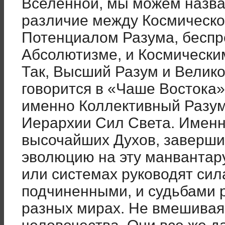
Вселенной, мы можем назва
различие между Космическо
Потенциалом Разума, беспр
Абсолютизме, и Космически
Так, Высший Разум и Велико
говорится в «Чаше Востока» 
именно Коллективный Разум
Иерархии Сил Света. Именн
высочайших Духов, заверш
эволюцию на эту манвантару
или системах руководят си
подчиненными, и судьбами 
разных мирах. Не вмешивая