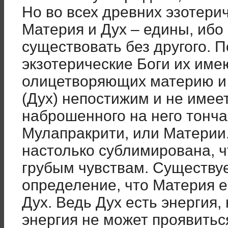
Но во всех древних эзотери
Материя и Дух – едины, ибо
существовать без другого. П
экзотерические Боги их имею
олицетворяющих материю и
(Дух) непостижим и не имее
наброшенного на него тонч
Мулапракрити, или Материи.
настолько сублимирована, 
грубым чувствам. Существует
определение, что Материя 
Дух. Ведь Дух есть энергия,
энергия не может проявитьс