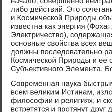
начало, совершенно нейтра
либо действий. Это сочетан
и Космической Природы объ
известна как энергия (Фохат
Электричество), содержащая
основные свойства всех вещ
должны последовательно раз
Космической Природы и ее с
Субъективного Элемента, Бо
Современная наука быстрым
всем великим Истинам, изл
философии и религиях, и ск
встретятся и протянут друг 