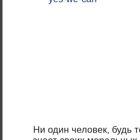
Ни один человек, будь 