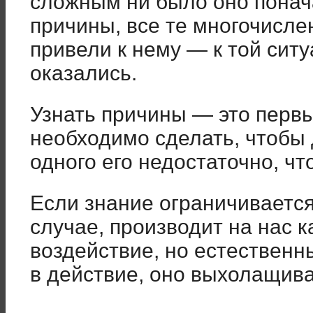
сложным ни было оно понача
причины, все те многочисле
привели к нему — к той ситу
оказались.
Узнать причины — это первы
необходимо сделать, чтобы
одного его недостаточно, ч
Если знание ограничивается
случае, производит на нас 
воздействие, но естествен
в действие, оно выхолащива