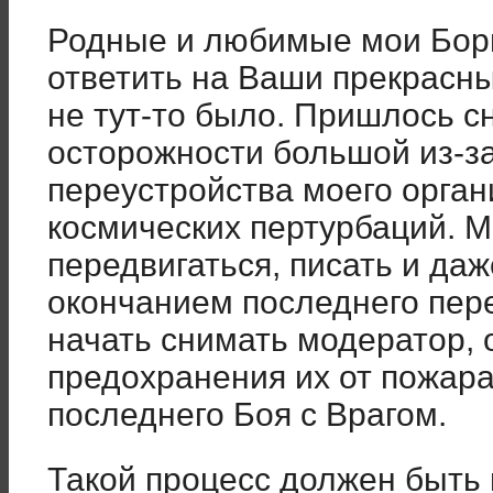
Родные и любимые мои Бори
ответить на Ваши прекрасные
не тут-то было. Пришлось с
осторожности большой из-з
переустройства моего орга
космических пертурбаций. 
передвигаться, писать и даже
окончанием последнего пер
начать снимать модератор, 
предохранения их от пожар
последнего Боя с Врагом.
Такой процесс должен быть