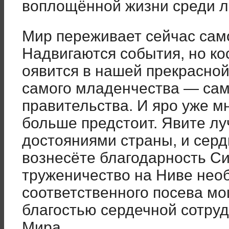
воплощённой жизни среди л
Мир переживает сейчас сам
Надвигаются события, но к
оявится в нашей прекрасной
самого младенчества — сам
правительства. И яро уже м
больше предстоит. Явите л
достояниями страны, и серд
вознесёте благодарность С
труженичество на Ниве нео
соответственного посева мо
благостью сердечной сотруд
Мира.