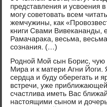
представления и усвоения в
могу советовать всем читать
жемчужины, как «Провозвес
книги Свами Вивекананды, ег
Рамачарака, весьма, весьм
сознания. (…)
Родной Мой сын Борис, чую
Мира и к матери Агни Йоги.
сердца и буду оберегать и я
встречи, уже приближающейс
счастлива иметь Вас ближа
настоящими сыном и дочерь