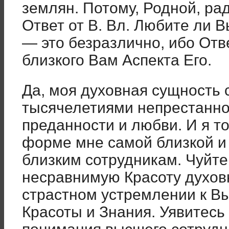
землян. Потому, Родной, рад
Ответ от В. Вл. Любите ли В
— это безразлично, ибо Отв
близкого Вам Аспекта Его.
Да, моя духовная сущность с
тысячелетиями непрестанно
преданности и любви. И я т
форме мне самой близкой и 
близким сотрудникам. Чуйте,
несравнимую Красоту духов
страстном устремлении к В
Красоты и Знания. Уявитесь