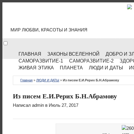
МИР КУЛЬТУРЫ
МИР ЛЮБВИ, КРАСОТЫ И ЗНАНИЯ
ГЛАВНАЯ
ЗАКОНЫ ВСЕЛЕННОЙ
ДОБРО И З
САМОРАЗВИТИЕ-1
САМОРАЗВИТИЕ-2
ЗДОР
ЖИВАЯ ЭТИКА
ПЛАНЕТА
ЛЮДИ И ДАТЫ
И
Главная
»
ЛЮДИ И ДАТЫ
»
Из писем Е.И.Рерих Б.Н.Абрамову
Из писем Е.И.Рерих Б.Н.Абрамову
Написал
admin
в Июль 27, 2017