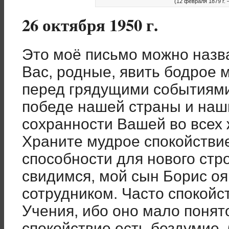
(12 февраля 1879 г. –
26 октября 1950 г.
Это моё письмо можно назв
Вас, родные, явить бодрое 
перед грядущими событиями
победе нашей страны и наши
сохранности Вашей во всех
Храните мудрое спокойстви
способности для нового стр
свидимся, мой сын Борис о
сотрудником. Часто спокойс
Учения, ибо оно мало понят
спокойствие есть бездумие,