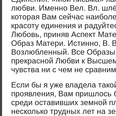
любви. Именно Вел. Вл. шлё
которая Вам сейчас наибол
красоту единения и радуйте
Любовь, приняв Аспект Мат
Образ Матери. Истинно, В. Вл
Возлюбленный. Все Образы 
прекрасной Любви к Высшем
чувства ни с чем не сравним
Если бы я уже владела так
проявления, Вам пришлось 
среди оставивших земной п
несколько трудных лет на з