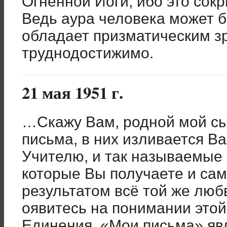
Огненной Йоги, ибо это сокр
Ведь аура человека может б
обладает призматическим зр
труднодостижимо.
21 мая 1951 г.
…Скажу Вам, родной мой с
письма, в них изливается В
Учителю, и так называемые
которые Вы получаете и сам
результатом всё той же любв
оявитесь на понимании это
Единения. «Мои письма» яв