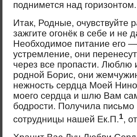
поднимется над горизонтом.
Итак, Родные, очувствуйте р
зажгите огонёк в себе и не д
Необходимое питание его —
устремление, они перенесут
через все пропасти. Люблю 
родной Борис, они жемчужи
нежность сердца Моей Ниноч
моего сердца и шлю Вам са
бодрости. Получила письмо 
1
сотрудницы нашей Ек.П.
, о