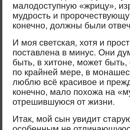
малодоступную «жрицу», и
мудрость и пророчествующую
конечно, должны были отвеч
И моя светская, хотя и про
поставлена в минус. Они ду
быть, в хитоне, может быть,
по крайней мере, в монашес
люблю всё красивое и прежд
конечно, мало похожа на «м
отрешившуюся от жизни.
Итак, мой сын увидит стару
особенным не отличающуюся 