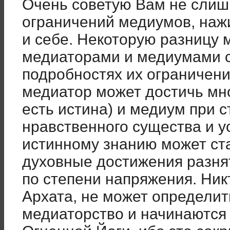
Очень советую Вам не слиш
ограничений медиумов, наж
и себе. Некоторую разницу 
медиаторами и медиумами сл
подробностях их ограничени
медиатор может достичь мно
есть истина) и медиум при 
нравственного существа и у
истинному знанию может ст
духовные достижения разнят
по степени напряжения. Ник
Архата, не может определить
медиаторство и начинаются