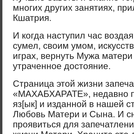
многих других занятиях, пр
Кшатрия.
И когда наступил час возда
сумел, своим умом, искусст
играх, вернуть Мужа матери 
утраченное достояние.
Страница этой жизни запеча
«МАХАБХАРАТЕ», недавно п
яз[ык] и изданной в нашей с
Любовь Матери и Сына. И с
проявиться для запечатлен