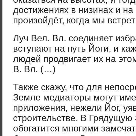
достижениях в низинах и на 
произойдёт, когда мы встре
Луч Вел. Вл. соединяет изб
вступают на путь Йоги, и ка
людей продвигает их на это
В. Вл. (…)
Также скажу, что для непос
Земле медиаторы могут име
приложения, нежели Йог, у
строительстве. В Грядущую
обогатится многими замеча