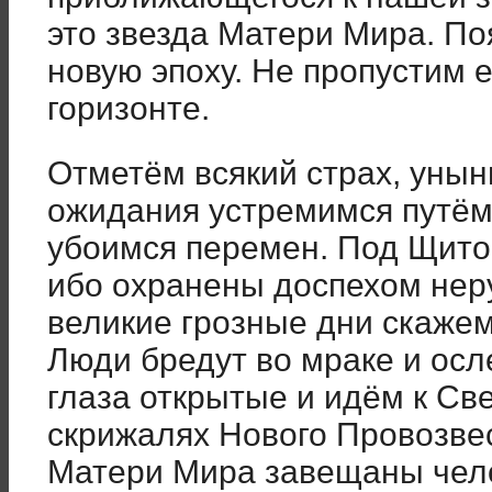
это звезда Матери Мира. По
новую эпоху. Не пропустим 
горизонте.
Отметём всякий страх, унын
ожидания устремимся путём
убоимся перемен. Под Щито
ибо охранены доспехом нер
великие грозные дни скажем
Люди бредут во мраке и ос
глаза открытые и идём к Св
скрижалях Нового Провозвес
Матери Мира завещаны челов