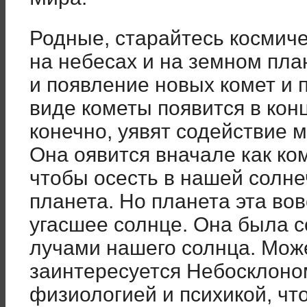
Родные, старайтесь космич
на небесах и на земном пл
и появление новых комет и 
виде кометы появится в конц
конечно, уявят содействие 
Она оявится вначале как ком
чтобы осесть в нашей солне
планета. Но планета эта вов
угасшее солнце. Она была 
лучами нашего солнца. Може
заинтересуется Небосклоно
физиологией и психикой, чт