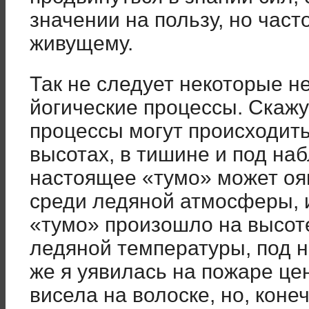
значении на пользу, но част
живущему.
Так не следует некоторые н
йогические процессы. Скажу
процессы могут происходить
высотах, в тишине и под наб
настоящее «тумо» может ояв
среди ледяной атмосферы, и
«тумо» произошло на высоте
ледяной температуры, под н
же я уявилась на пожаре це
висела на волоске, но, конеч