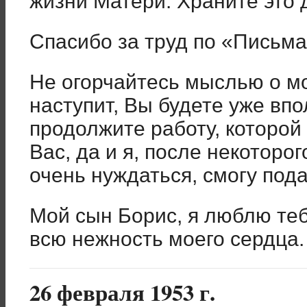
жизни Матери. Храните это 
Спасибо за труд по «Письма
Не огорчайтесь мыслью о мо
наступит, Вы будете уже вп
продолжите работу, которой 
Вас, да и я, после некоторог
очень нуждаться, смогу под
Мой сын Борис, я люблю теб
всю нежность моего сердца.
26 февраля 1953 г.