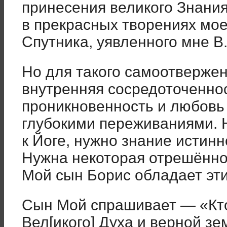
принесения великого Знания
в прекрасных творениях мое
Спутника, уявленного мне В.
Но для такого самоотверже
внутренняя сосредоточенност
проникновенность и любовь 
глубокими переживаниями. 
к Йоге, нужно знание истин
Нужна некоторая отрешённос
Мой сын Борис обладает эт
Сын Мой спрашивает — «Кт
Вел[икого] Духа и верной з