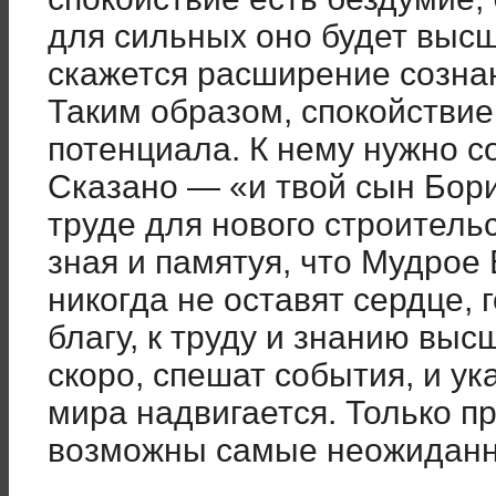
для сильных оно будет выс
скажется расширение сознан
Таким образом, спокойствие
потенциала. К нему нужно с
Сказано — «и твой сын Бор
труде для нового строительс
зная и памятуя, что Мудрое
никогда не оставят сердце,
благу, к труду и знанию вы
скоро, спешат события, и у
мира надвигается. Только п
возможны самые неожиданны