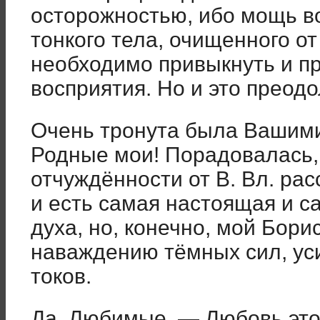
осторожностью, ибо мощь в
тонкого тела, очищенного от
необходимо привыкнуть и пр
восприятия. Но и это преод
Очень тронута была Вашим
Родные мои! Порадовалась,
отчуждённости от В. Вл. рас
и есть самая настоящая и с
духа, но, конечно, мой Бори
наваждению тёмных сил, ус
токов.
Да, Любимые, — Любовь это