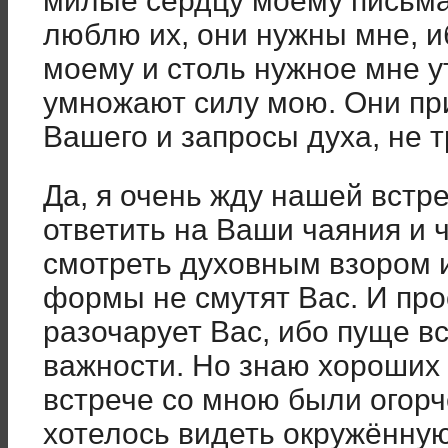
милые сердцу моему письма 
люблю их, они нужны мне, и
моему и столь нужное мне 
умножают силу мою. Они пр
Вашего и запросы духа, не т
Да, я очень жду нашей встре
ответить на Ваши чаяния и ч
смотреть духовным взором 
формы не смутят Вас. И пр
разочарует Вас, ибо пуще в
важности. Но знаю хороших
встрече со мною были огорч
хотелось видеть окружённу