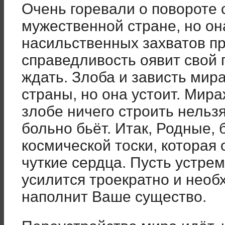
Очень горевали о повороте
мужественной стране, но он
насильственных захватов п
справедливость оявит свой 
ждать. Злоба и зависть мир
страны, но она устоит. Мир
злобе ничего строить нельз
больно бьёт. Итак, Родные,
космической тоски, которая
чуткие сердца. Пусть устре
усилится троекратно и необ
наполнит Ваше существо.