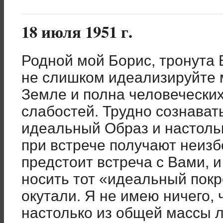
18 июля 1951 г.
Родной мой Борис, тронута
не слишком идеализируйте м
Земле и полна человечески
слабостей. Трудно сознавать
идеальный Образ и настольк
при встрече получают неиз
предстоит встреча с Вами, и
носить тот «идеальный пок
окутали. Я не имею ничего,
настолько из общей массы л