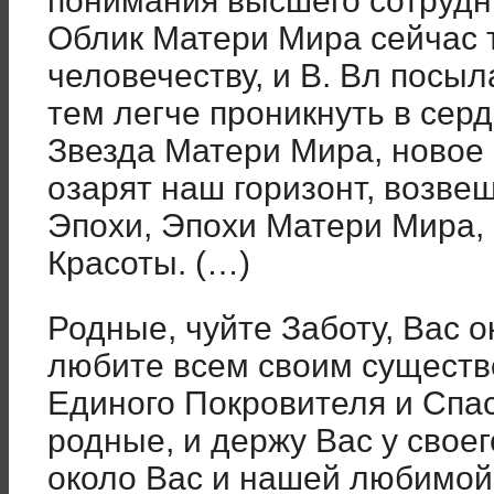
понимания высшего сотрудн
Облик Матери Мира сейчас 
человечеству, и В. Вл посыл
тем легче проникнуть в сер
Звезда Матери Мира, новое
озарят наш горизонт, возве
Эпохи, Эпохи Матери Мира,
Красоты. (…)
Родные, чуйте Заботу, Вас 
любите всем своим существ
Единого Покровителя и Спа
родные, и держу Вас у свое
около Вас и нашей любимой