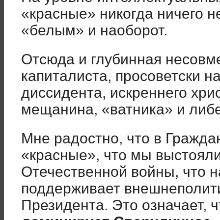
«красные» никогда ничего 
«белым» и наоборот.
Отсюда и глубинная несовм
капиталиста, просоветски н
диссидента, искреннего хри
мещанина, «ватника» и либ
Мне радостно, что в Гражда
«красные», что мы выстояли
Отечественной войны, что н
поддерживает внешнеполити
Президента. Это означает, 