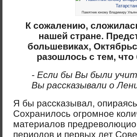
Памятник юному Владимиру Ульянов
К сожалению, сложилас
нашей стране. Предс
большевиках, Октябрь
разошлось с тем, что
- Если бы Вы были учит
Вы рассказывали о Лен
Я бы рассказывал, опираясь
Сохранилось огромное коли
материалов предреволюцио
периодов и первых лет Сове