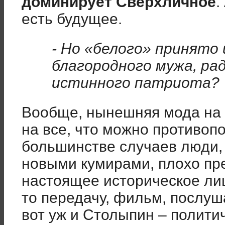
доминирует Сверхличное
.
есть будущее.
- Но «белого» принято
благородного мужа, ра
истинного патриота?
Вообще, нынешняя мода на 
на все, что можно противоп
большинстве случаев люди,
новыми кумирами, плохо пр
настоящее историческое ли
то передачу, фильм, послуш
вот уж и Столыпин – политич