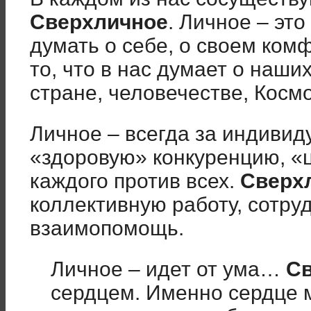
Сверхличное
. Личное – это
думать о себе, о своем ком
то, что в нас думает о наши
стране, человечестве, Космо
Личное – всегда за индивид
«здоровую» конкуренцию, «
каждого против всех.
Сверх
коллективную работу, сотру
взаимопомощь.
Личное – идет от ума…
С
сердцем. Именно сердце м