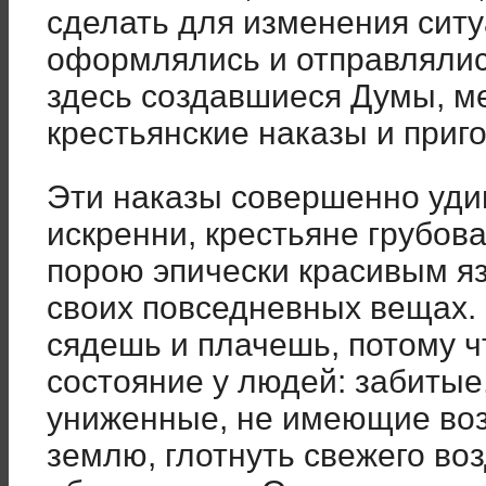
сделать для изменения ситу
оформлялись и отправлялись
здесь создавшиеся Думы, м
крестьянские наказы и приг
Эти наказы совершенно уди
искренни, крестьяне грубов
порою эпически красивым я
своих повседневных вещах. 
сядешь и плачешь, потому ч
состояние у людей: забитые
униженные, не имеющие во
землю, глотнуть свежего воз