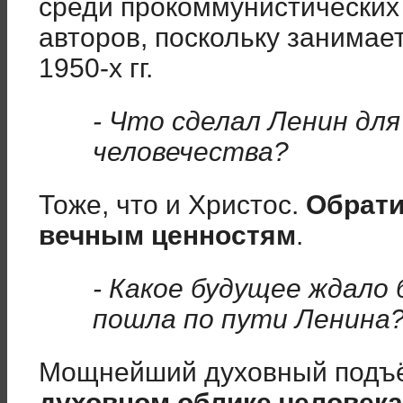
среди прокоммунистических
авторов, поскольку занимает
1950-х гг.
- Что сделал Ленин для
человечества?
Тоже, что и Христос.
Обрати
вечным ценностям
.
- Какое будущее ждало 
пошла по пути Ленина
Мощнейший духовный подъ
духовном облике человека