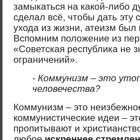
замыкаться на какой-либо д
сделал всё, чтобы дать эту 
ухода из жизни, атеизм был
Вспомним положение из пер
«Советская республика не з
ограничений».
- Коммунизм – это уто
человечества?
Коммунизм – это неизбежно
коммунистические идеи – э
пропитывают и христианство
любое
искреннее стремлен