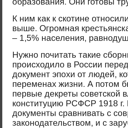
образования. Они готовы тр
К ним как к скотине относил
выше. Огромная крестьянск
– 1,5% населения, равнодуш
Нужно почитать такие сборни
происходило в России пере
документ эпохи от людей, к
переменах жизни. А потом 
первые декреты советской в
конституцию РСФСР 1918 г.
документы сравнивать с с
законодательством, и с зар