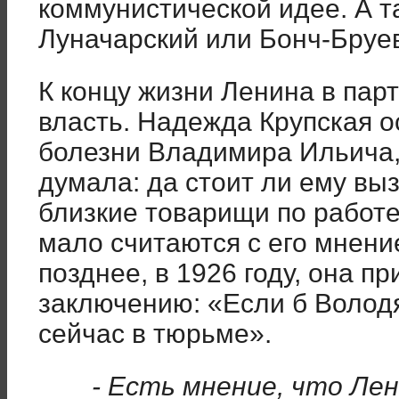
коммунистической идее. А та
Луначарский или Бонч-Бруев
К концу жизни Ленина в пар
власть. Надежда Крупская о
болезни Владимира Ильича, 
думала: да стоит ли ему вы
близкие товарищи по работе 
мало считаются с его мнение
позднее, в 1926 году, она п
заключению: «Если б Володя
сейчас в тюрьме».
- Есть мнение, что Ле