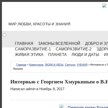
МИР КУЛЬТУРЫ
МИР ЛЮБВИ, КРАСОТЫ И ЗНАНИЯ
ГЛАВНАЯ
ЗАКОНЫ ВСЕЛЕННОЙ
ДОБРО И З
САМОРАЗВИТИЕ-1
САМОРАЗВИТИЕ-2
ЗДОР
ЖИВАЯ ЭТИКА
ПЛАНЕТА
ЛЮДИ И ДАТЫ
И
Главная
»
Коммунизм
,
ЛЮДИ И ДАТЫ
,
Светочи
,
УЧЕНИЯ
»
Интервью с 
Ленине
Интервью с Георгием Хмуркиным о В.
Написал
admin
в Ноябрь 8, 2017