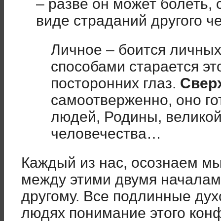
– разве он может болеть, 
виде страданий другого ч
Личное – боится личных
способами старается это
посторонних глаз.
Свер
самоотверженно, оно го
людей, Родины, великой
человечества…
Каждый из нас, осознаем мы
между этими двумя началами
другому. Все подлинные дух
людях понимание этого конф