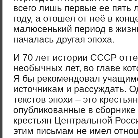
всего лишь первые ее пять л
году, а отошел от неё в конц
малюсенький период в жизн
началась другая эпоха.
И 70 лет истории СССР отте
необычных лет, во главе ко
Я бы рекомендовал учащимс
источникам и рассуждать. О
текстов эпохи – это крестья
опубликованные в сборнике
крестьян Центральной России
этим письмам не имел отно