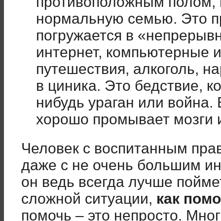
противоположным полом, 
нормальную семью. Это пр
погружается в «непрерыв
интернет, компьютерные иг
путешествия, алкоголь, н
в циника. Это бедствие, к
нибудь ураган или война. 
хорошо промывает мозги
Человек с воспитанным пра
даже с не очень большим и
он ведь всегда лучше поймет
сложной ситуации,
как пом
помочь – это непросто. Мног