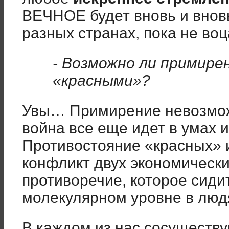
ВЕЧНОЕ будет вновь и вновь
разных странах, пока не воц
- Возможно ли примире
«красными»?
Увы… Примирение невозмож
война все еще идет в умах 
Противостояние «красных» и
конфликт двух экономически
противоречие, которое сиди
молекулярном уровне в люд
В каждом из нас сосуществу