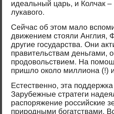
идеальный царь, и Колчак – 
лукавого.
Сейчас об этом мало вспоми
движением стояли Англия, 
другие государства. Они ак
правительствам деньгами, 
продовольствием. На помо
пришло около миллиона (!) 
Естественно, эта поддержка
Зарубежные стратеги надеял
распоряжение российские з
природными богатствами. Вс