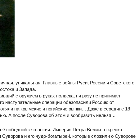
ичная, уникальная. Главные войны Руси, России и Советского
остока и Запада.
вший с оружием в руках полвека, ни разу не принимал
его наступательные операции обезопасили Россию от
гоняли на крымские и ногайские рынки… Даже в середине 18
тью. А после Суворова об этом и вообразить нельзя…
 её победной экспансии. Империя Петра Великого крепко
и Суворова и его чудо-богатырей, которые сложили о Суворове