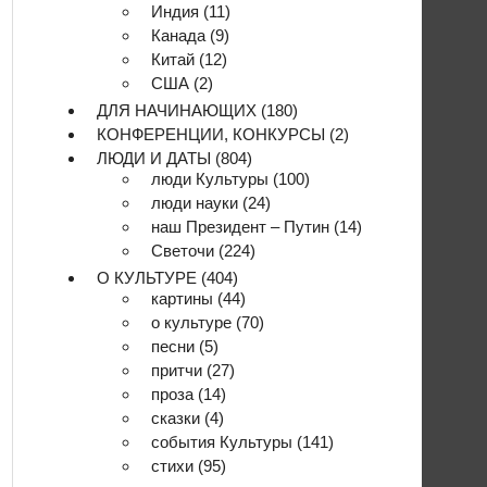
Индия
(11)
Канада
(9)
Китай
(12)
США
(2)
ДЛЯ НАЧИНАЮЩИХ
(180)
КОНФЕРЕНЦИИ, КОНКУРСЫ
(2)
ЛЮДИ И ДАТЫ
(804)
люди Культуры
(100)
люди науки
(24)
наш Президент – Путин
(14)
Светочи
(224)
О КУЛЬТУРЕ
(404)
картины
(44)
о культуре
(70)
песни
(5)
притчи
(27)
проза
(14)
сказки
(4)
события Культуры
(141)
стихи
(95)