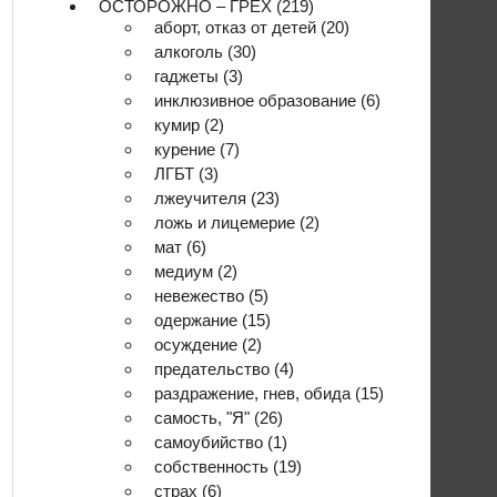
ОСТОРОЖНО – ГРЕХ
(219)
аборт, отказ от детей
(20)
алкоголь
(30)
гаджеты
(3)
инклюзивное образование
(6)
кумир
(2)
курение
(7)
ЛГБТ
(3)
лжеучителя
(23)
ложь и лицемерие
(2)
мат
(6)
медиум
(2)
невежество
(5)
одержание
(15)
осуждение
(2)
предательство
(4)
раздражение, гнев, обида
(15)
самость, "Я"
(26)
самоубийство
(1)
собственность
(19)
страх
(6)