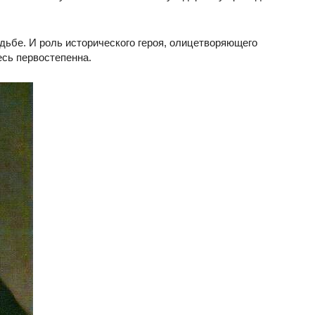
удьбе. И роль исторического героя, олицетворяющего
сь первостепенна.