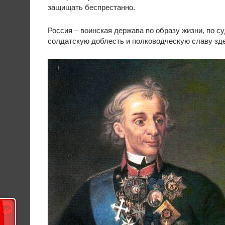
защищать беспрестанно.
Россия – воинская держава по образу жизни, по с
солдатскую доблесть и полководческую славу зде