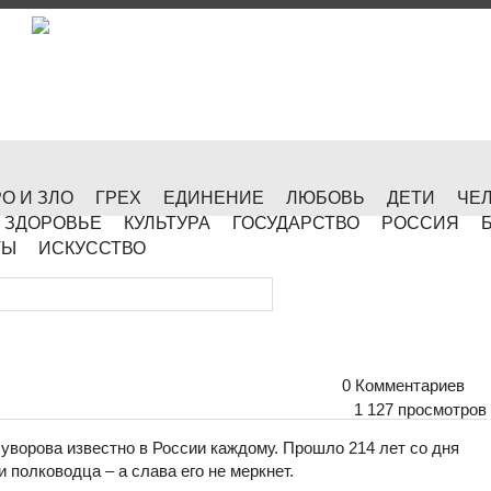
О И ЗЛО
ГРЕХ
ЕДИНЕНИЕ
ЛЮБОВЬ
ДЕТИ
ЧЕ
ЗДОРОВЬЕ
КУЛЬТУРА
ГОСУДАРСТВО
РОССИЯ
ТЫ
ИСКУССТВО
0 Комментариев
1 127 просмотров
уворова известно в России каждому. Прошло 214 лет со дня
и полководца – а слава его не меркнет.