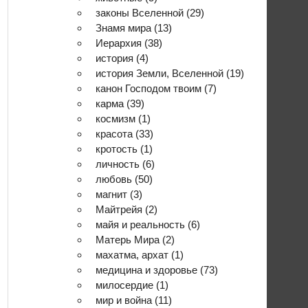
законы Вселенной
(29)
Знамя мира
(13)
Иерархия
(38)
история
(4)
история Земли, Вселенной
(19)
канон Господом твоим
(7)
карма
(39)
космизм
(1)
красота
(33)
кротость
(1)
личность
(6)
любовь
(50)
магнит
(3)
Майтрейя
(2)
майя и реальность
(6)
Матерь Мира
(2)
махатма, архат
(1)
медицина и здоровье
(73)
милосердие
(1)
мир и война
(11)