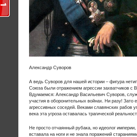
Александр Суворов
А ведь Суворов для нашей истории – фигура нетип
Союза были отражением агрессии захватчиков с В
Вдумаемся: Александр Васильевич Суворов, служи
участия в оборонительных войнах. Ни разу! Зато 
агрессивных соседей. Веками славянских рабов у
века эта угроза оставалась трагической реальнос
Не просто отчаянный рубака, но идеолог империи,
вставала на ноги и не знала поражений стараниям