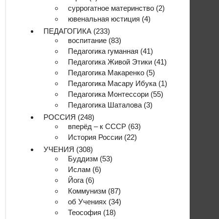
суррогатное материнство
(2)
ювенальная юстиция
(4)
ПЕДАГОГИКА
(233)
воспитание
(83)
Педагогика гуманная
(41)
Педагогика Живой Этики
(41)
Педагогика Макаренко
(5)
Педагогика Масару Ибука
(1)
Педагогика Монтессори
(55)
Педагогика Шаталова
(3)
РОССИЯ
(248)
вперёд – к СССР
(63)
История России
(22)
УЧЕНИЯ
(308)
Буддизм
(53)
Ислам
(6)
Йога
(6)
Коммунизм
(87)
об Учениях
(34)
Теософия
(18)