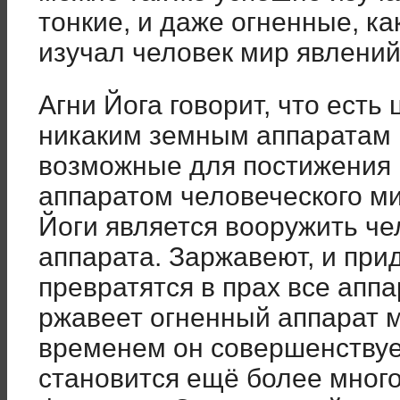
тонкие, и даже огненные, к
изучал человек мир явлений
Агни Йога говорит, что есть
никаким земным аппаратам 
возможные для постижения 
аппаратом человеческого ми
Йоги является вооружить че
аппарата. Заржавеют, и прид
превратятся в прах все апп
ржавеет огненный аппарат м
временем он совершенствует
становится ещё более мног