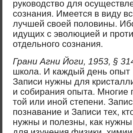
руководство для осуществл
сознания. Имеется в виду в
лучшей своей половины. Иб
идущих с эволюцией и проти
отдельного сознания.
Грани Агни Йоги, 1953, § 31
школа. И каждый день опыт
Записи нужны для кристалл
и собирания опыта. Многие 
той или иной степени. Запи
познавание и Записи тех, кт
нужны и полезны, как нужны
для изучения физики, химии