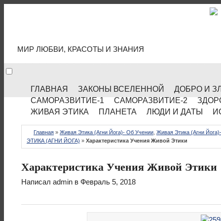
МИР КУЛЬТУРЫ
МИР ЛЮБВИ, КРАСОТЫ И ЗНАНИЯ
ГЛАВНАЯ
ЗАКОНЫ ВСЕЛЕННОЙ
ДОБРО И З
САМОРАЗВИТИЕ-1
САМОРАЗВИТИЕ-2
ЗДОР
ЖИВАЯ ЭТИКА
ПЛАНЕТА
ЛЮДИ И ДАТЫ
И
Главная
»
Живая Этика (Агни Йога)- Об Учении
,
Живая Этика (Агни Йога)
ЭТИКА (АГНИ ЙОГА)
»
Характеристика Учения Живой Этики
Характеристика Учения Живой Этики
Написал
admin
в Февраль 5, 2018