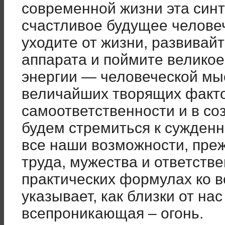
современной жизни эта синт
счастливое будущее человеч
уходите от жизни, развивай
аппарата и поймите великое
энергии — человеческой мыс
величайших творящих фактор
самоответственности и в со
будем стремиться к сужденн
все наши возможности, пре
труда, мужества и ответств
практических формулах ко в
указывает, как близки от нас
всепроникающая – огонь.