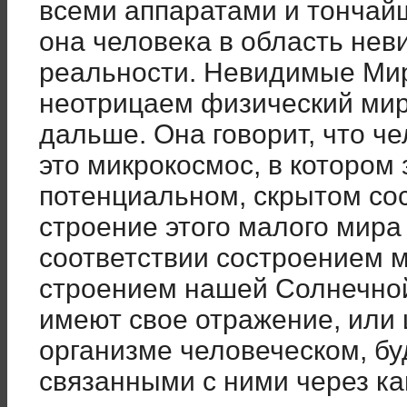
всеми аппаратами и тончай
она человека в область нев
реальности. Невидимые Мир
неотрицаем физический мир
дальше. Она говорит, что че
это микрокосмос, в котором
потенциальном, скрытом сос
строение этого малого мира
соответствии состроением м
строением нашей Солнечно
имеют свое отражение, или 
организме человеческом, бу
связанными с ними через ка