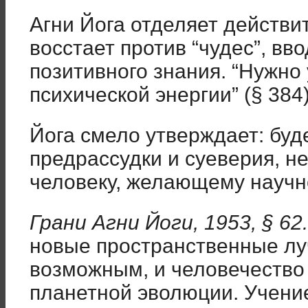
Агни Йога отделяет действи
восстает против “чудес”, вв
позитивного знания. “Нужно
психической энергии” (§ 384
Йога смело утверждает: буд
предрассудки и суеверия, 
человеку, желающему научно
Грани Агни Йоги, 1953, § 62.
новые пространственные л
возможным, и человечество 
планетной эволюции. Учение