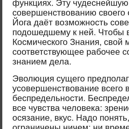
функциях. Эту чудеснейшую
совершенствованию своего 
Йога даёт возможность сов
подошедшему к ней. Чтобы 
Космического Знания, свой 
соответствующее рабочее со
знанием дела.
Эволюция сущего предполаг
усовершенствование всего в
беспредельности. Беспреде
все чувства человека: зрени
осязание, вкус. Надо понять
ограничены ничем: ни време