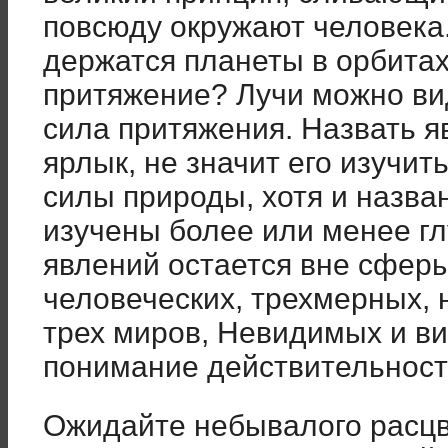
повсюду окружают человека
держатся планеты в орбитах
притяжение? Лучи можно ви
сила притяжения. Назвать я
ярлык, не значит его изучит
силы природы, хотя и назва
изучены более или менее гл
явлений остается вне сферы
человеческих, трехмерных,
трех миров, Невидимых и ви
понимание действительност
Ожидайте небывалого расцв