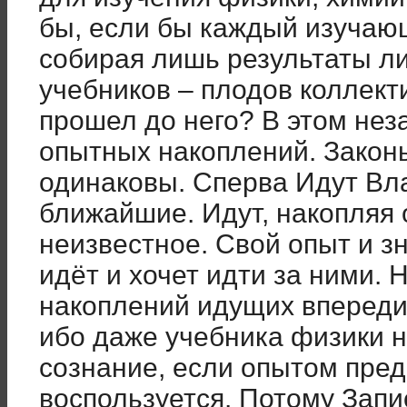
бы, если бы каждый изучаю
собирая лишь результаты ли
учебников – плодов коллекти
прошел до него? В этом нез
опытных накоплений. Закон
одинаковы. Сперва Идут Вл
ближайшие. Идут, накопляя 
неизвестное. Свой опыт и зн
идёт и хочет идти за ними. Н
накоплений идущих впереди
ибо даже учебника физики 
сознание, если опытом пре
воспользуется. Потому Запи