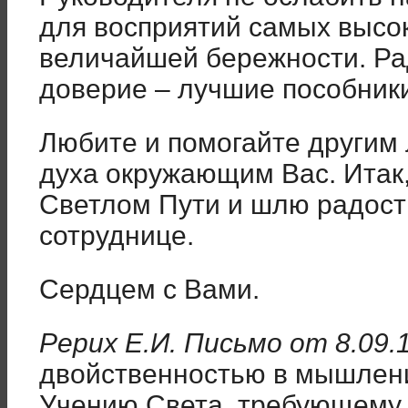
для восприятий самых высо
величайшей бережности. Ра
доверие – лучшие пособник
Любите и помогайте другим 
духа окружающим Вас. Итак,
Светлом Пути и шлю радост
сотруднице.
Сердцем с Вами.
Рерих Е.И. Письмо от 8.09.
двойственностью в мышлени
Учению Света, требующему 