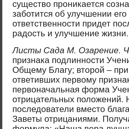
существо проникается созна
заботится об улучшении его
ответственности придет пос
радость и улучшение жизни.
Листы Сада М. Озарение. Ч. 3
признака подлинности Учени
Общему Благу; второй – при
ответивших первому признак
первоначальная форма Уче
отрицательных положений. 
последователи вместо благ
Заветы отрицаниями. Получ
формула: «Наша вера лучша