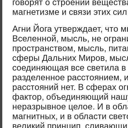
говорят о строении веществ
магнетизме и связи этих сил
Агни Йога утверждает, что м
Вселенной, мысль, не огран
пространством, мысль, пит
сферы Дальних Миров, мысл
соединяющая все светила в 
разделенное расстоянием, 
расстояний нет. В сферах о
фактор, объединяющий нашу
неразрывное целое. И в обл
магнитных, и в области све
великий принцип, сливающи