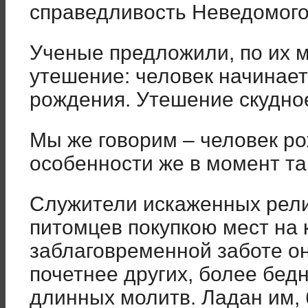
справедливость Неведомого
Ученые предложили, по их 
утешение: человек начинает
рождения. Утешение скудное
Мы же говорим – человек ро
особенности же в момент та
Служители искаженных рел
питомцев покупкою мест на 
заблаговременной заботе он
почетнее других, более бед
длинных молитв. Ладан им, 