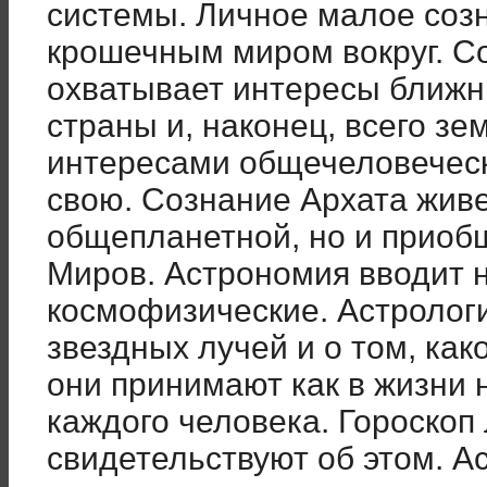
системы. Личное малое соз
крошечным миром вокруг. С
охватывает интересы ближни
страны и, наконец, всего зе
интересами общечеловечес
свою. Сознание Архата живе
общепланетной, но и приоб
Миров. Астрономия вводит 
космофизические. Астрологи
звездных лучей и о том, как
они принимают как в жизни н
каждого человека. Гороскоп
свидетельствуют об этом. А