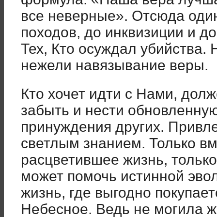
все неверные». Отсюда оди
походов, до инквизиции и д
Тех, Кто осуждал убийства. 
нежели навязывание веры.
Кто хочет идти с Нами, дол
забыть и нести обновленную
принуждения других. Привл
светлым знанием. Только в
расцветившее жизнь, тольк
может помочь истинной эво
жизнь, где выгодно покупает
Небесное. Ведь не могила ж