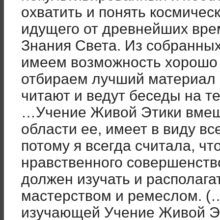
охватить и понять космиче
идущего от древнейших вре
Знания Света. Из собранных
имеем возможность хорошо 
отбираем лучший материал в
читают и ведут беседы на т
…Учение Живой Этики вмеща
области ее, имеет в виду в
потому я всегда считала, чт
нравственного совершенств
должен изучать и располага
мастерством и ремеслом. (…
изучающей Учение Живой Эт