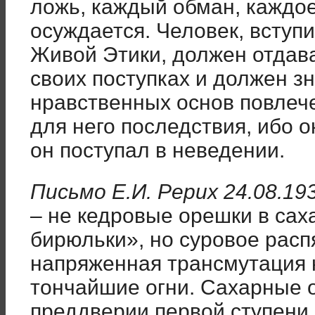
ложь, каждый обман, каждо
осуждается. Человек, вступ
Живой Этики, должен отдава
своих поступках и должен з
нравственных основ повлеч
для него последствия, ибо о
он поступал в неведении.
Письмо Е.И. Рерих 24.08.193
– не кедровые орешки в сах
бирюльки», но суровое расп
напряженная трансмутация 
тончайшие огни. Сахарные 
преддверии первой ступени,