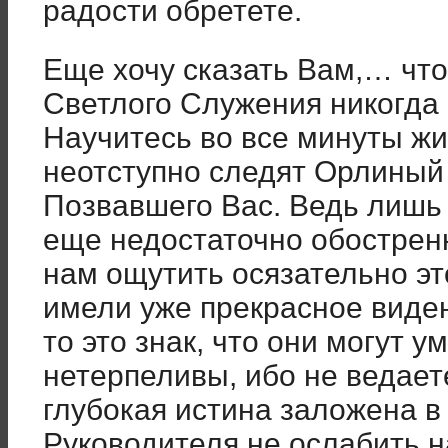
радости обретете.
Еще хочу сказать Вам,… что
Светлого Служения никогда 
Научитесь во все минуты жи
неотступно следят Орлиный
Позвавшего Вас. Ведь лишь
еще недостаточно обострен
нам ощутить осязательно эт
имели уже прекрасное виден
то это знак, что они могут у
нетерпеливы, ибо не ведаете
глубокая истина заложена в 
Руководителя не ослабить н