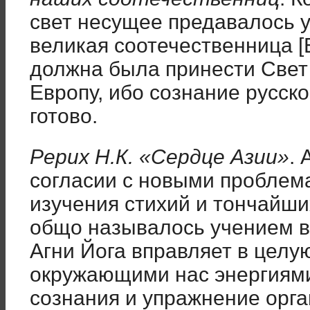
свет несущее предавалось у
великая соотечественница [Е
должна была принести Свет
Европу, ибо сознание русск
готово.
Рерих Н.К. «Сердце Азии»
. 
согласии с новыми проблем
изучения стихий и тончайших
общо называлось учением во
Агни Йога вправляет в целу
окружающими нас энергиям
сознания и упражнение орг