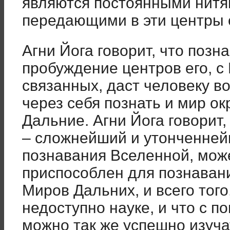
являются постоянными нитя
передающими в эти центры 
Агни Йога говорит, что позн
пробуждение центров его, с
связанных, даст человеку во
через себя познать и мир о
Дальние. Агни Йога говорит,
– сложнейший и утонченней
познавания Вселенной, мож
приспособлен для познаван
Миров Дальних, и всего того
недоступно науке, и что с 
можно так же успешно изуча