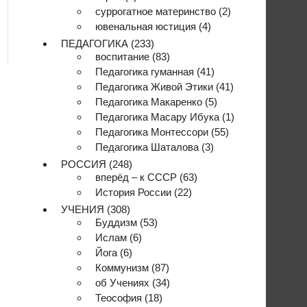
суррогатное материнство
(2)
ювенальная юстиция
(4)
ПЕДАГОГИКА
(233)
воспитание
(83)
Педагогика гуманная
(41)
Педагогика Живой Этики
(41)
Педагогика Макаренко
(5)
Педагогика Масару Ибука
(1)
Педагогика Монтессори
(55)
Педагогика Шаталова
(3)
РОССИЯ
(248)
вперёд – к СССР
(63)
История России
(22)
УЧЕНИЯ
(308)
Буддизм
(53)
Ислам
(6)
Йога
(6)
Коммунизм
(87)
об Учениях
(34)
Теософия
(18)