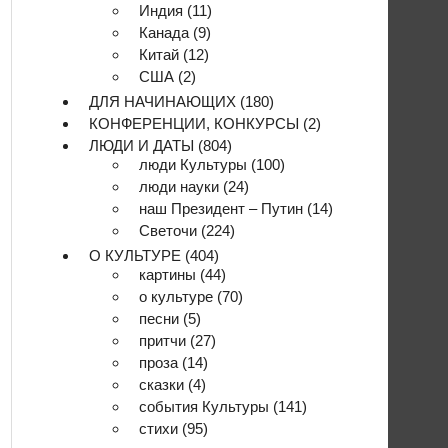
Индия
(11)
Канада
(9)
Китай
(12)
США
(2)
ДЛЯ НАЧИНАЮЩИХ
(180)
КОНФЕРЕНЦИИ, КОНКУРСЫ
(2)
ЛЮДИ И ДАТЫ
(804)
люди Культуры
(100)
люди науки
(24)
наш Президент – Путин
(14)
Светочи
(224)
О КУЛЬТУРЕ
(404)
картины
(44)
о культуре
(70)
песни
(5)
притчи
(27)
проза
(14)
сказки
(4)
события Культуры
(141)
стихи
(95)