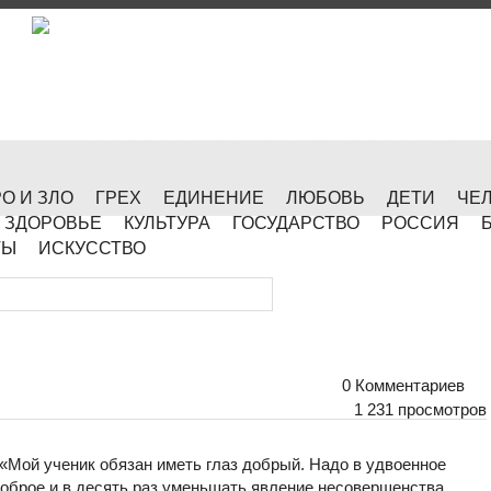
О И ЗЛО
ГРЕХ
ЕДИНЕНИЕ
ЛЮБОВЬ
ДЕТИ
ЧЕ
ЗДОРОВЬЕ
КУЛЬТУРА
ГОСУДАРСТВО
РОССИЯ
ТЫ
ИСКУССТВО
0 Комментариев
1 231 просмотров
: «Мой ученик обязан иметь глаз добрый. Надо в удвоенное
 доброе и в десять раз уменьшать явление несовершенства,