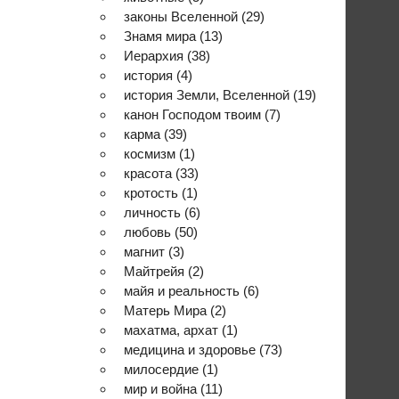
законы Вселенной
(29)
Знамя мира
(13)
Иерархия
(38)
история
(4)
история Земли, Вселенной
(19)
канон Господом твоим
(7)
карма
(39)
космизм
(1)
красота
(33)
кротость
(1)
личность
(6)
любовь
(50)
магнит
(3)
Майтрейя
(2)
майя и реальность
(6)
Матерь Мира
(2)
махатма, архат
(1)
медицина и здоровье
(73)
милосердие
(1)
мир и война
(11)