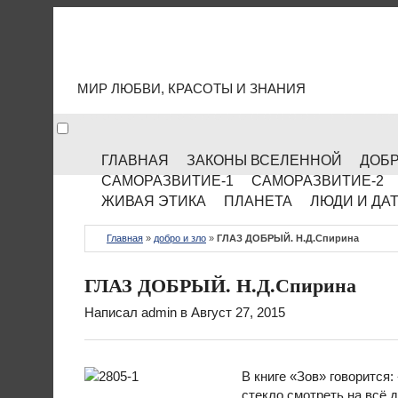
МИР КУЛЬТУРЫ
МИР ЛЮБВИ, КРАСОТЫ И ЗНАНИЯ
ГЛАВНАЯ
ЗАКОНЫ ВСЕЛЕННОЙ
ДОБР
САМОРАЗВИТИЕ-1
САМОРАЗВИТИЕ-2
ЖИВАЯ ЭТИКА
ПЛАНЕТА
ЛЮДИ И ДА
Главная
»
добро и зло
»
ГЛАЗ ДОБРЫЙ. Н.Д.Спирина
ГЛАЗ ДОБРЫЙ. Н.Д.Спирина
Написал
admin
в Август 27, 2015
В книге «Зов» говорится
стекло смот­реть на всё