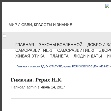
МИР КУЛЬТУРЫ
МИР ЛЮБВИ, КРАСОТЫ И ЗНАНИЯ
ГЛАВНАЯ
ЗАКОНЫ ВСЕЛЕННОЙ
ДОБРО И З
САМОРАЗВИТИЕ-1
САМОРАЗВИТИЕ-2
ЗДОР
ЖИВАЯ ЭТИКА
ПЛАНЕТА
ЛЮДИ И ДАТЫ
И
Главная
»
история РД
,
О КУЛЬТУРЕ
,
проза
,
РЕРИХОВСКОЕ ДВИЖЕНИЕ
Гималаи. Рерих Н.К.
Написал
admin
в Июль 14, 2017