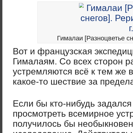
Гималаи [Разноцветье сне
Вот и французская экспедиц
Гималаям. Со всех сторон 
устремляются всё к тем же 
какое-то шествие за предел
Если бы кто-нибудь задался
просмотреть всемирное уст
получилось бы необыкнове