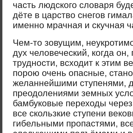
часть людского словаря буде
дёте в царство снегов гимал
именно мрачная и скучная ч
Чем-то зовущим, неукротим
дух человеческий, когда он,
трудности, всходит к этим в
порою очень опасные, стан
желаннейшими ступенями, д
преодолениями земных усло
бамбуковые переходы через
все скользкие ступени веко
гибельными пропастями, вс