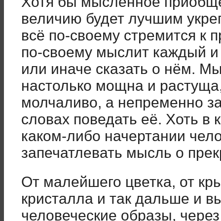
Хотя бы мысленное приобщ
величию будет лучшим укре
всё по-своему стремится к 
по-своему мыслит каждый и
или иначе сказать о нём. М
настолько мощна и растуща,
молчаливо, а непременно за
словах поведать её. Хоть в 
каком-либо начертании чел
запечатлевать мысль о прек
От малейшего цветка, от кр
кристалла и так дальше и в
человеческие образы, через