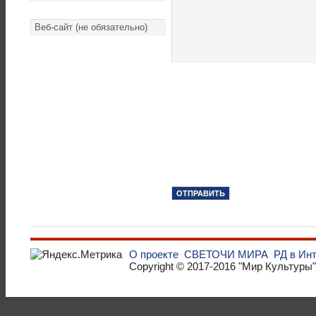
О проекте
СВЕТОЧИ МИРА
РД в Ин
Copyright © 2017-2016
"Мир Культуры"