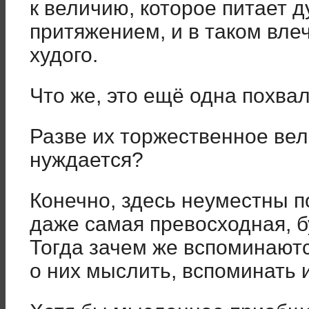
к величию, которое питает д
притяжением, и в таком вле
худого.
Что же, это ещё одна похва
Разве их торжественное вел
нуждается?
Конечно, здесь неуместны п
даже самая превосходная, 
Тогда зачем же вспоминаютс
о них мыслить, вспоминать 