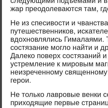
следующими подъёмами и вих
жар преодолеваются там, г
Не из спесивости и чванства
путешественников, искателе
вдохновлялись Гималаями. 
состязание могло найти и д
Далеко поверх состязаний 
устремление к мировым маг
неизреченному священному 
герои.
Не только лавровые венки с
приходящие первые страницы 