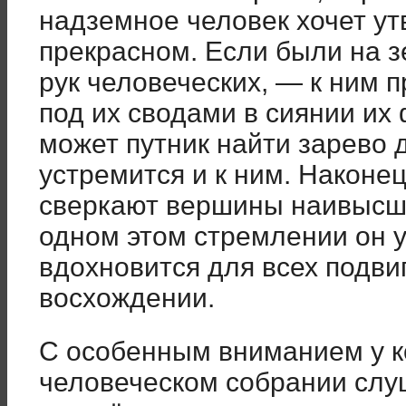
надземное человек хочет у
прекрасном. Если были на 
рук человеческих, — к ним п
под их сводами в сиянии их 
может путник найти зарево 
устремится и к ним. Наконец,
сверкают вершины наивысшие
одном этом стремлении он у
вдохновится для всех подвиг
восхождении.
С особенным вниманием у к
человеческом собрании слу