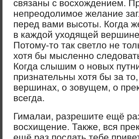
связаны с восхождением. Пр
непреодолимое желание заг
перед вами высоты. Когда же
в каждой уходящей вершине 
Потому-то так светло не тол
хотя бы мысленно следоват
Когда слышим о новых путни
признательны хотя бы за то,
вершинах, о зовущем, о пре
всегда.
Гималаи, разрешите ещё ра
восхищение. Также, вся пре
ещё раз послать тебе привет