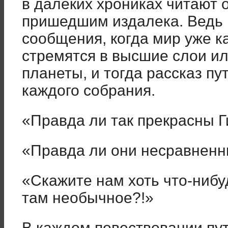
в далёких хрониках читают 
пришедшим издалека. Ведь и
сообщения, когда мир уже к
стремятся в высшие слои или
планеты, и тогда рассказ п
каждого собрания.
«Правда ли так прекрасны 
«Правда ли они несравнен
«Скажите нам хоть что-нибу
там необычное?!»
В каждом повествовании пу