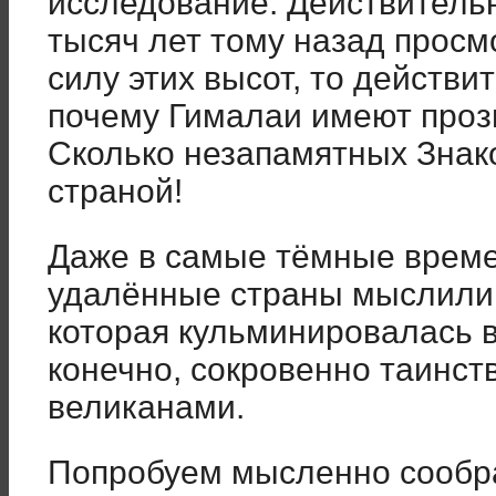
исследование. Действительн
тысяч лет тому назад просм
силу этих высот, то действи
почему Гималаи имеют про
Сколько незапамятных Знако
страной!
Даже в самые тёмные време
удалённые страны мыслили 
которая кульминировалась 
конечно, сокровенно таинс
великанами.
Попробуем мысленно сообра