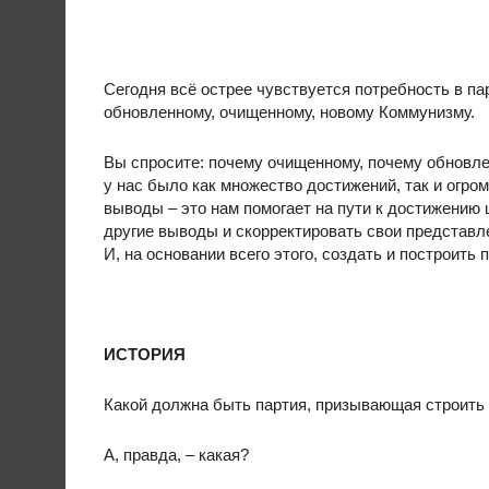
Сегодня всё острее чувствуется потребность в па
обновленному, очищенному, новому Коммунизму.
Вы спросите: почему очищенному, почему обновлен
у нас было как множество достижений, так и огро
выводы – это нам помогает на пути к достижению 
другие выводы и скорректировать свои представле
И, на основании всего этого, создать и построить 
ИСТОРИЯ
Какой должна быть партия, призывающая строить
А, правда, – какая?