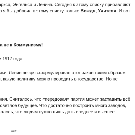
ркса, Энгельса и Ленина. Сегодня к этому списку прибавляют
Но я бы добавил к этому списку только
Вождя, Учителя
. И вот
 а не к Коммунизму!
 1917 года.
ки. Ленин не зря сформулировал этот закон таким образом:
, какую политику можно проводить в государстве. Но не
ния. Считалось, что «передовая» партия может
заставить
всё
светлое будущее. Что достаточно построить много заводов,
италось, что людям нужно лишь дать среднее и высшее
***