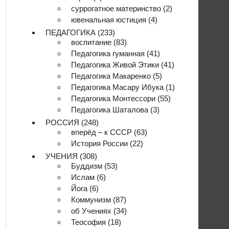
суррогатное материнство
(2)
ювенальная юстиция
(4)
ПЕДАГОГИКА
(233)
воспитание
(83)
Педагогика гуманная
(41)
Педагогика Живой Этики
(41)
Педагогика Макаренко
(5)
Педагогика Масару Ибука
(1)
Педагогика Монтессори
(55)
Педагогика Шаталова
(3)
РОССИЯ
(248)
вперёд – к СССР
(63)
История России
(22)
УЧЕНИЯ
(308)
Буддизм
(53)
Ислам
(6)
Йога
(6)
Коммунизм
(87)
об Учениях
(34)
Теософия
(18)