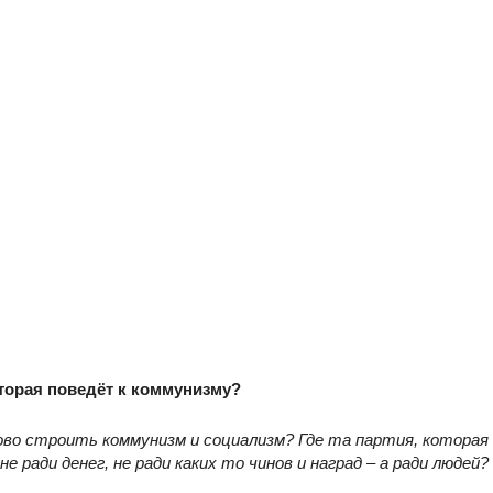
оторая поведёт к коммунизму?
ово строить коммунизм и социализм? Где та партия, которая
не ради денег, не ради каких то чинов и наград – а ради людей?