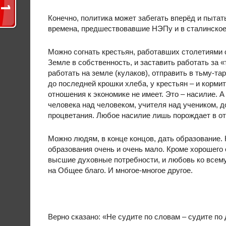
Конечно, политика может забегать вперёд и пытат
времена, предшествовавшие НЭПу и в сталинское 
Можно согнать крестьян, работавших столетиями
Земле в собственность, и заставить работать за 
работать на земле (кулаков), отправить в тьму-т
до последней крошки хлеба, у крестьян – и кормит
отношения к экономике не имеет. Это – насилие. А
человека над человеком, учителя над учеником, до
процветания. Любое насилие лишь порождает в от
Можно людям, в конце концов, дать образование. 
образования очень и очень мало. Кроме хорошего 
высшие духовные потребности, и любовь ко всему
на Общее благо. И многое-многое другое.
Верно сказано: «Не судите по словам – судите по