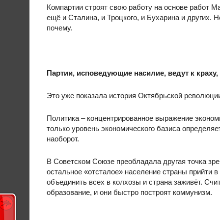
Компартии строят свою работу на основе работ Ма
ещё и Сталина, и Троцкого, и Бухарина и других. 
почему.
Партии, исповедующие насилие, ведут к краху,
Это уже показала история Октябрьской революции
Политика – концентрированное выражение экономи
только уровень экономического базиса определяет
наоборот.
В Советском Союзе преобладала другая точка зре
остальное «отсталое» население страны прийти в 
объединить всех в колхозы и страна заживёт. Сч
образование, и они быстро построят коммунизм.