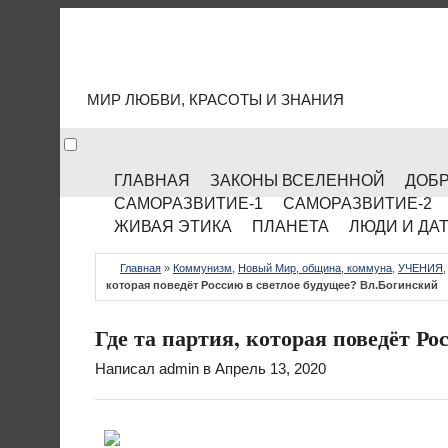
МИР КУЛЬТУРЫ
МИР ЛЮБВИ, КРАСОТЫ И ЗНАНИЯ
ГЛАВНАЯ
ЗАКОНЫ ВСЕЛЕННОЙ
ДОБР
САМОРАЗВИТИЕ-1
САМОРАЗВИТИЕ-2
ЖИВАЯ ЭТИКА
ПЛАНЕТА
ЛЮДИ И ДА
Главная
»
Коммунизм
,
Новый Мир, община, коммуна
,
УЧЕНИЯ
которая поведёт Россию в светлое будущее? Вл.Богинский
Где та партия, которая поведёт Р
Написал
admin
в Апрель 13, 2020