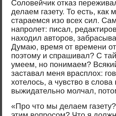
Соловейчик отказ переживал
делаем газету. То есть, как 
стараемся изо всех сил. Сам
напролет: писал, редактиро
находил авторов, забрасы
Думаю, время от времени от
поэтому и спрашивал? С тай
умеем, но понимаем? Всякий
заставал меня врасплох: го
хотелось, а чувство в слов
выжидательно молчал, пото
«Про что мы делаем газету?
этим вопросом? Что я должн