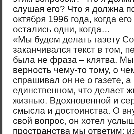
слушая его? Что я должна п
октября 1996 года, когда ег
остались одни, когда…
«Мы будем делать газету Со
заканчивался текст в том, п
была не фраза – клятва. Мы
верность чему-то тому, о ч
спрашивал он не о газете, а 
единственном, что делает 
жизнью. Вдохновенной и се
смысла и достоинства. О вн
свой вопрос, он хотел услыш
пространства мы ответим: из