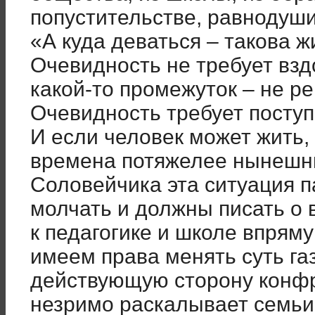
попустительстве, равнодуши
«А куда деваться – такова 
Очевидность не требует взд
какой-то промежуток – не р
Очевидность требует поступ
И если человек может жить,
времена потяжелее нынешни
Соловейчика эта ситуация 
молчать и должны писать о 
к педагогике и школе впряму
имеем права менять суть га
действующую сторону конфр
незримо раскалывает семьи