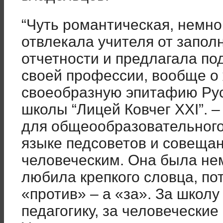
“Чуть романтическая, немно
отвлекала учителя от запол
отчетности и предлагала под
своей профессии, вообще о 
своеобразную эпитафию Рус
школы “Лицей Ковчег XXI”. 
для общеообразовательного
языке педсоветов и совеща
человеческим. Она была не
любила крепкого словца, по
«против» – а «за». За школу
педагогику, за человеческие