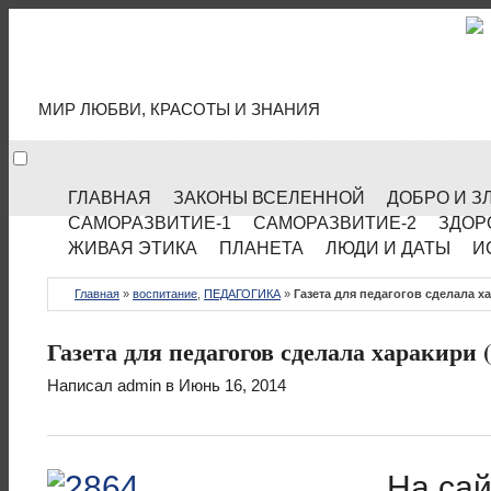
МИР КУЛЬТУРЫ
МИР ЛЮБВИ, КРАСОТЫ И ЗНАНИЯ
ГЛАВНАЯ
ЗАКОНЫ ВСЕЛЕННОЙ
ДОБРО И З
САМОРАЗВИТИЕ-1
САМОРАЗВИТИЕ-2
ЗДОР
ЖИВАЯ ЭТИКА
ПЛАНЕТА
ЛЮДИ И ДАТЫ
И
Главная
»
воспитание
,
ПЕДАГОГИКА
»
Газета для педагогов сделала ха
Газета для педагогов сделала харакири (
Написал
admin
в Июнь 16, 2014
На сай