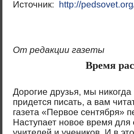
Источник:
http://pedsovet.or
От редакции газеты
Время ра
Дорогие друзья, мы никогда
придется писать, а вам чита
газета «Первое сентября» п
Наступает новое время для 
учителей и учеников. И в эт