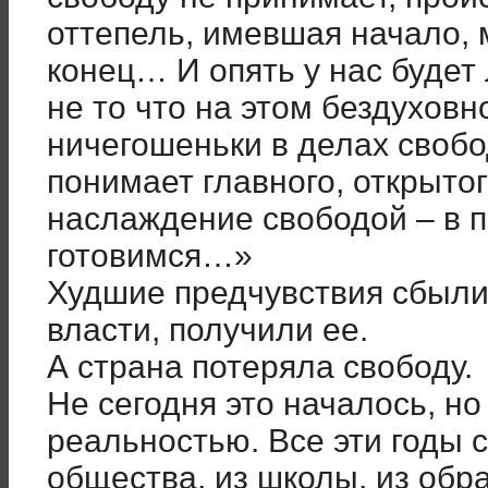
оттепель, имевшая начало, 
конец… И опять у нас будет
не то что на этом бездухов
ничегошеньки в делах свобо
понимает главного, открытог
наслаждение свободой – в п
готовимся…»
Худшие предчувствия сбыли
власти, получили ее.
А страна потеряла свободу.
Не сегодня это началось, но
реальностью. Все эти годы 
общества, из школы, из об