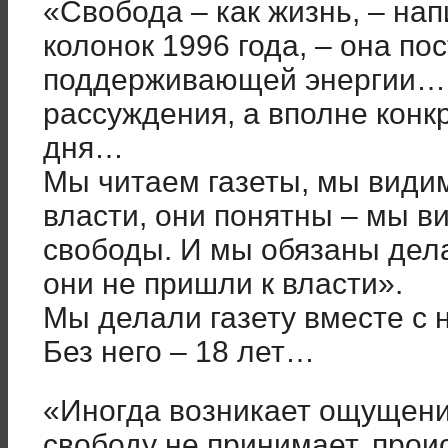
«Свобода – как жизнь, – нап
колонок 1996 года, – она по
поддерживающей энергии… 
рассуждения, а вполне конкр
дня…
Мы читаем газеты, мы види
власти, они понятны – мы в
свободы. И мы обязаны дел
они не пришли к власти».
Мы делали газету вместе с н
Без него – 18 лет…
«Иногда возникает ощущени
свободу не принимает, прои