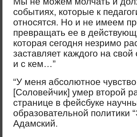
Мы не можем молчать и дол
событиях, которые к педаго
относятся. Но и не имеем пр
превращать ее в действующ
которая сегодня незримо ра
заставляет каждого на свой 
и с кем…”
“У меня абсолютное чувство
[Соловейчик] умер второй ра
странице в фейсбуке научн
образовательной политики 
Адамский.