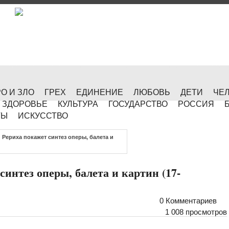
О И ЗЛО
ГРЕХ
ЕДИНЕНИЕ
ЛЮБОВЬ
ДЕТИ
ЧЕ
ЗДОРОВЬЕ
КУЛЬТУРА
ГОСУДАРСТВО
РОССИЯ
ТЫ
ИСКУССТВО
Рериха покажет синтез оперы, балета и
интез оперы, балета и картин (17-
0 Комментариев
1 008 просмотров