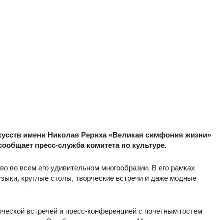
сств имени Николая Рериха «Великая симфония жизни»
, сообщает пресс-служба комитета по культуре.
во во всем его удивительном многообразии. В его рамках
узыки, круглые столы, творческие встречи и даже модные
орческой встречей и пресс-конференцией с почетным гостем