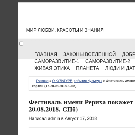
МИР КУЛЬТУРЫ
МИР ЛЮБВИ, КРАСОТЫ И ЗНАНИЯ
ГЛАВНАЯ
ЗАКОНЫ ВСЕЛЕННОЙ
ДОБР
САМОРАЗВИТИЕ-1
САМОРАЗВИТИЕ-2
ЖИВАЯ ЭТИКА
ПЛАНЕТА
ЛЮДИ И ДА
Главная
»
О КУЛЬТУРЕ
,
события Культуры
»
Фестиваль имени 
картин (17-20.08.2018. СПб)
Фестиваль имени Рериха покажет с
20.08.2018. СПб)
Написал
admin
в Август 17, 2018