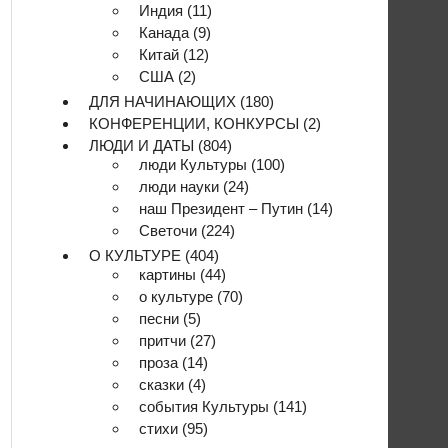
Индия
(11)
Канада
(9)
Китай
(12)
США
(2)
ДЛЯ НАЧИНАЮЩИХ
(180)
КОНФЕРЕНЦИИ, КОНКУРСЫ
(2)
ЛЮДИ И ДАТЫ
(804)
люди Культуры
(100)
люди науки
(24)
наш Президент – Путин
(14)
Светочи
(224)
О КУЛЬТУРЕ
(404)
картины
(44)
о культуре
(70)
песни
(5)
притчи
(27)
проза
(14)
сказки
(4)
события Культуры
(141)
стихи
(95)