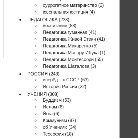
суррогатное материнство
(2)
ювенальная юстиция
(4)
ПЕДАГОГИКА
(233)
воспитание
(83)
Педагогика гуманная
(41)
Педагогика Живой Этики
(41)
Педагогика Макаренко
(5)
Педагогика Масару Ибука
(1)
Педагогика Монтессори
(55)
Педагогика Шаталова
(3)
РОССИЯ
(248)
вперёд – к СССР
(63)
История России
(22)
УЧЕНИЯ
(308)
Буддизм
(53)
Ислам
(6)
Йога
(6)
Коммунизм
(87)
об Учениях
(34)
Теософия
(18)