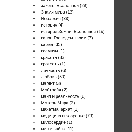
законы Вселенной
(29)
Знамя мира
(13)
Иерархия
(38)
история
(4)
история Земли, Вселенной
(19)
канон Господом твоим
(7)
карма
(39)
космизм
(1)
красота
(33)
кротость
(1)
личность
(6)
любовь
(50)
магнит
(3)
Майтрейя
(2)
майя и реальность
(6)
Матерь Мира
(2)
махатма, архат
(1)
медицина и здоровье
(73)
милосердие
(1)
мир и война
(11)