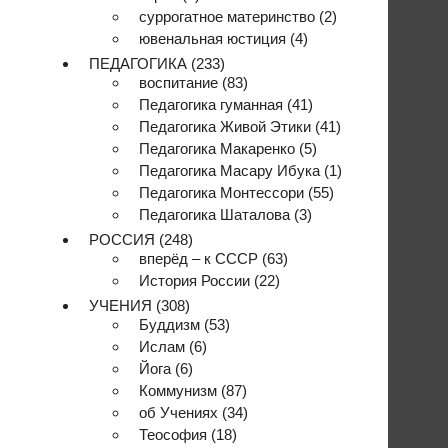
суррогатное материнство
(2)
ювенальная юстиция
(4)
ПЕДАГОГИКА
(233)
воспитание
(83)
Педагогика гуманная
(41)
Педагогика Живой Этики
(41)
Педагогика Макаренко
(5)
Педагогика Масару Ибука
(1)
Педагогика Монтессори
(55)
Педагогика Шаталова
(3)
РОССИЯ
(248)
вперёд – к СССР
(63)
История России
(22)
УЧЕНИЯ
(308)
Буддизм
(53)
Ислам
(6)
Йога
(6)
Коммунизм
(87)
об Учениях
(34)
Теософия
(18)