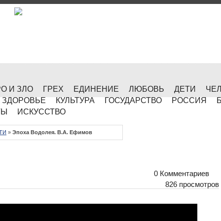
О И ЗЛО
ГРЕХ
ЕДИНЕНИЕ
ЛЮБОВЬ
ДЕТИ
ЧЕ
ЗДОРОВЬЕ
КУЛЬТУРА
ГОСУДАРСТВО
РОССИЯ
ТЫ
ИСКУССТВО
ТИ
»
Эпоха Водолея. В.А. Ефимов
0 Комментариев
826 просмотров