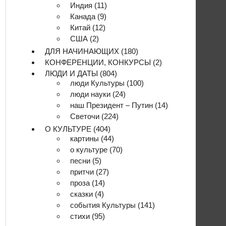
Индия
(11)
Канада
(9)
Китай
(12)
США
(2)
ДЛЯ НАЧИНАЮЩИХ
(180)
КОНФЕРЕНЦИИ, КОНКУРСЫ
(2)
ЛЮДИ И ДАТЫ
(804)
люди Культуры
(100)
люди науки
(24)
наш Президент – Путин
(14)
Светочи
(224)
О КУЛЬТУРЕ
(404)
картины
(44)
о культуре
(70)
песни
(5)
притчи
(27)
проза
(14)
сказки
(4)
события Культуры
(141)
стихи
(95)