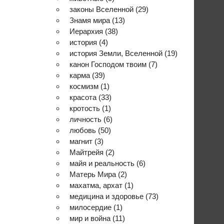
законы Вселенной
(29)
Знамя мира
(13)
Иерархия
(38)
история
(4)
история Земли, Вселенной
(19)
канон Господом твоим
(7)
карма
(39)
космизм
(1)
красота
(33)
кротость
(1)
личность
(6)
любовь
(50)
магнит
(3)
Майтрейя
(2)
майя и реальность
(6)
Матерь Мира
(2)
махатма, архат
(1)
медицина и здоровье
(73)
милосердие
(1)
мир и война
(11)