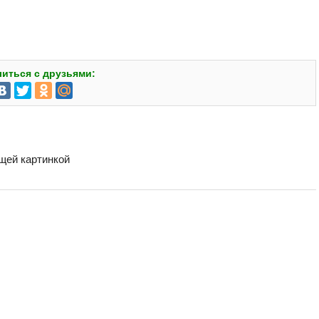
иться с друзьями:
бщей картинкой