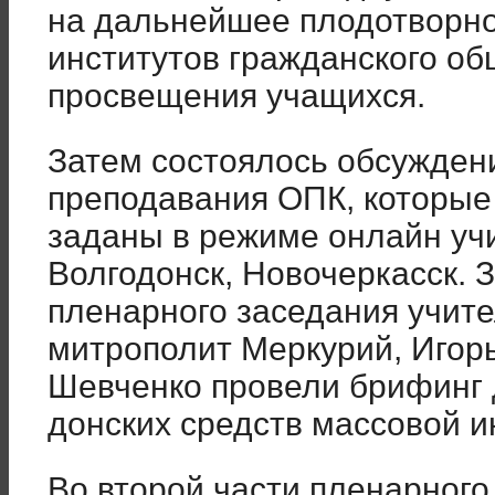
на дальнейшее плодотворно
институтов гражданского об
просвещения учащихся.
Затем состоялось обсужден
преподавания ОПК, которые
заданы в режиме онлайн уч
Волгодонск, Новочеркасск. 
пленарного заседания учит
митрополит Меркурий, Игор
Шевченко провели брифинг 
донских средств массовой 
Во второй части пленарног