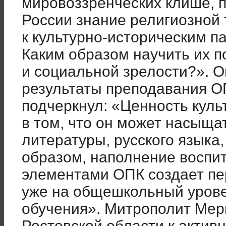
мировоззренческих клише, 
России знание религиозной
к культурно-историческим п
Каким образом научить их 
и социальной зрелости?». 
результаты преподавания О
подчеркнул: «Ценность куль
в том, что он может насыщат
литературы, русского языка
образом, наполнение воспи
элементами ОПК создает пе
уже на общешкольный уровен
обучения». Митрополит Мер
Ростовской области к актив