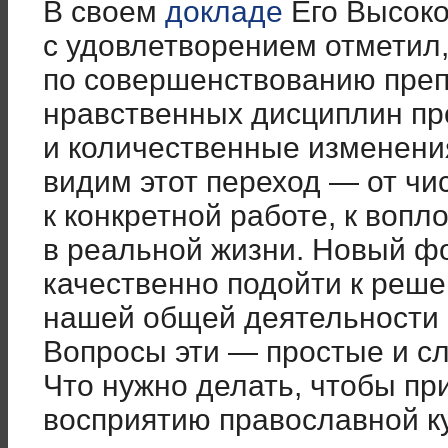
В своем
докладе
Его Высок
с удовлетворением отметил,
по совершенствованию преп
нравственных дисциплин п
и количественные изменени
видим этот переход — от чи
к конкретной работе, к воп
в реальной жизни. Новый ф
качественно подойти к реш
нашей общей деятельности 
Вопросы эти — простые и с
Что нужно делать, чтобы пр
восприятию православной ку