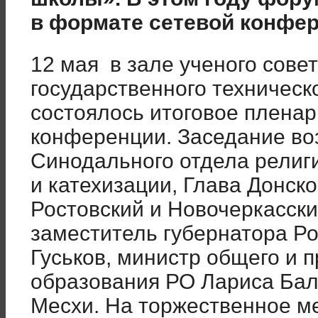
в формате сетевой конфер
12 мая в зале ученого сове
государственного техническ
состоялось итоговое плена
конференции. Заседание во
Синодального отдела религ
и катехизации, Глава Донск
Ростовский и Новочеркасск
заместитель губернатора Ро
Гуськов, министр общего и 
образования РО Лариса Бал
Месхи. На торжественное м