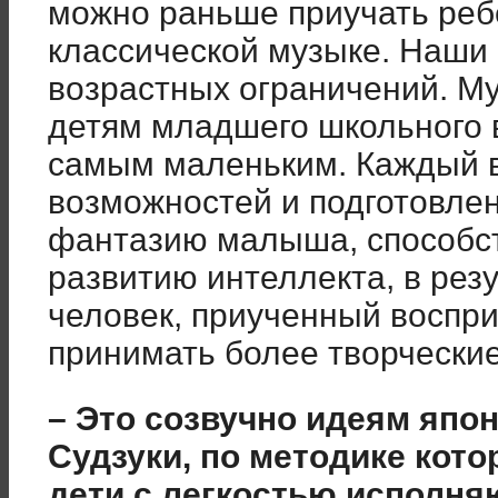
можно раньше приучать реб
классической музыке. Наши
возрастных ограничений. Му
детям младшего школьного в
самым маленьким. Каждый в
возможностей и подготовле
фантазию малыша, способс
развитию интеллекта, в рез
человек, приученный воспри
принимать более творчески
– Это созвучно идеям япон
Судзуки, по методике кот
дети с легкостью исполн