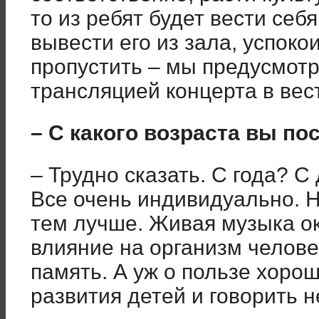
то из ребят будет вести себ
вывести его из зала, успоко
пропустить – мы предусмот
трансляцией концерта в вес
– С какого возраста вы п
– Трудно сказать. С года? С
Все очень индивидуально. Н
тем лучше. Живая музыка о
влияние на организм челове
память. А уж о пользе хоро
развития детей и говорить н