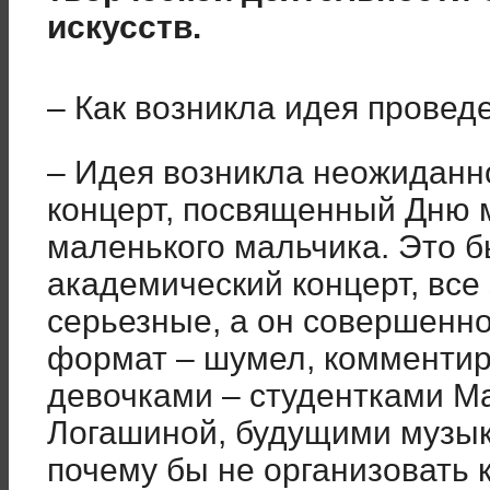
искусств.
– Как возникла идея провед
– Идея возникла неожиданно
концерт, посвященный Дню 
маленького мальчика. Это б
академический концерт, все
серьезные, а он совершенно
формат – шумел, комментиро
девочками – студентками М
Логашиной, будущими музык
почему бы не организовать 