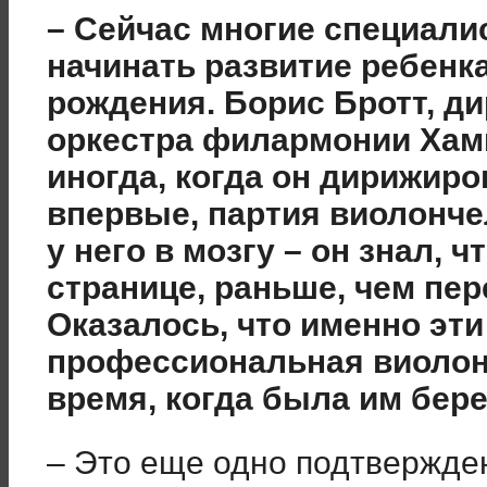
– Сейчас многие специали
начинать развитие ребенк
рождения. Борис Бротт, д
оркестра филармонии Хами
иногда, когда он дирижир
впервые, партия виолонче
у него в мозгу – он знал,
странице, раньше, чем пе
Оказалось, что именно эти
профессиональная виолонч
время, когда была им бер
– Это еще одно подтверждени