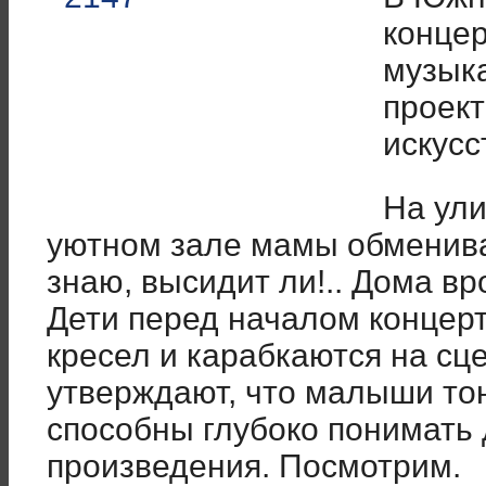
концер
музык
проект
искусс
На ули
уютном зале мамы обменива
знаю, высидит ли!.. Дома в
Дети перед началом концер
кресел и карабкаются на сц
утверждают, что малыши тон
способны глубоко понимать
произведения. Посмотрим.