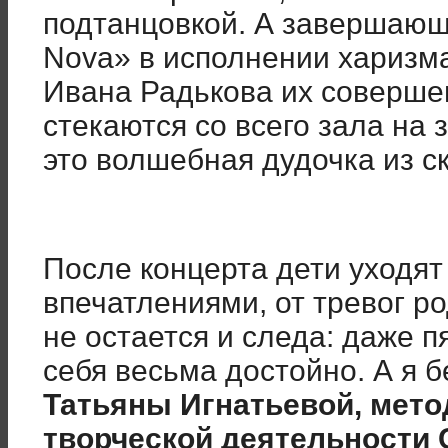
подтанцовкой. А завершающ
Nova» в исполнении харизм
Ивана Радькова их соверше
стекаются со всего зала на 
это волшебная дудочка из 
После концерта дети уходя
впечатлениями, от тревог р
не остается и следа: даже
себя весьма достойно. А я 
Татьяны Игнатьевой, мето
творческой деятельности 