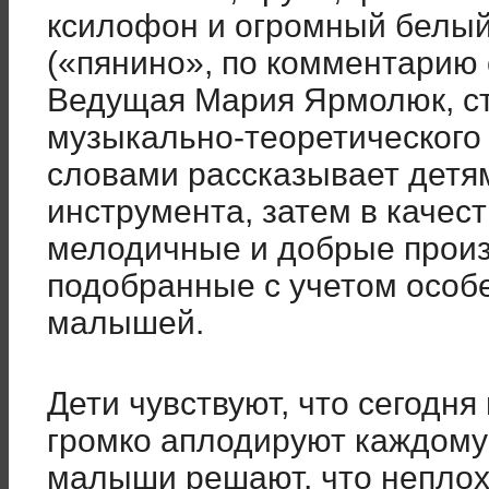
ксилофон и огромный белый
(«пянино», по комментарию 
Ведущая Мария Ярмолюк, сту
музыкально-теоретического
словами рассказывает детя
инструмента, затем в качес
мелодичные и добрые произ
подобранные с учетом особ
малышей.
Дети чувствуют, что сегодня
громко аплодируют каждому
малыши решают, что неплох