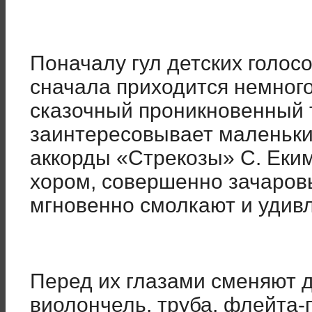
Поначалу гул детских голос
сначала приходится немного
сказочный проникновенный 
заинтересовывает маленьки
аккорды «Стрекозы» С. Еки
хором, совершенно зачаров
мгновенно смолкают и удивл
Перед их глазами сменяют др
виолончель, труба, флейта-п