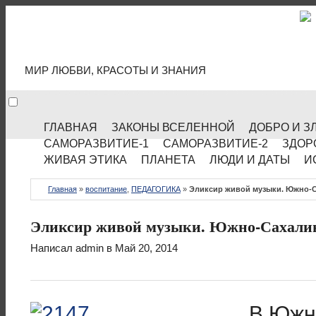
МИР КУЛЬТУРЫ
МИР ЛЮБВИ, КРАСОТЫ И ЗНАНИЯ
ГЛАВНАЯ
ЗАКОНЫ ВСЕЛЕННОЙ
ДОБРО И З
САМОРАЗВИТИЕ-1
САМОРАЗВИТИЕ-2
ЗДОР
ЖИВАЯ ЭТИКА
ПЛАНЕТА
ЛЮДИ И ДАТЫ
И
Главная
»
воспитание
,
ПЕДАГОГИКА
»
Эликсир живой музыки. Южно-Са
Эликсир живой музыки. Южно-Сахалинс
Написал
admin
в Май 20, 2014
В Южн