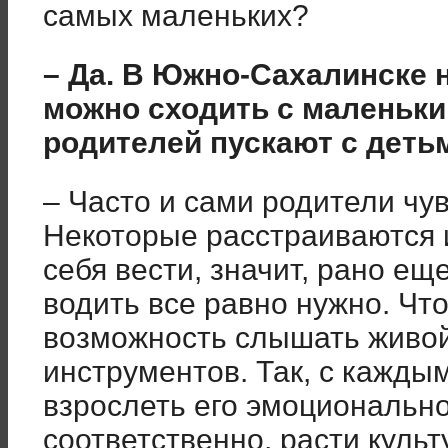
самых маленьких?
– Да. В Южно-Сахалинске н
можно сходить с маленьки
родителей пускают с детьм
– Часто и сами родители чув
Некоторые расстраиваются и
себя вести, значит, рано ещ
водить все равно нужно. Чт
возможность слышать живой
инструментов. Так, с кажды
взрослеть его эмоционально
соответственно, расти культ