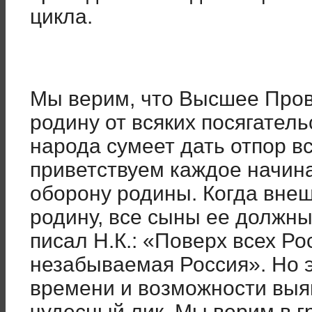
цикла.
Мы верим, что Высшее Про
родину от всяких посягател
народа сумеет дать отпор в
приветствуем каждое начи
оборону родины. Когда внеш
родину, все сыны ее должны 
писал Н.К.: «Поверх всех Ро
незабываемая Россия». Но 
времени и возможности выя
чудесный лик. Мы верим в 