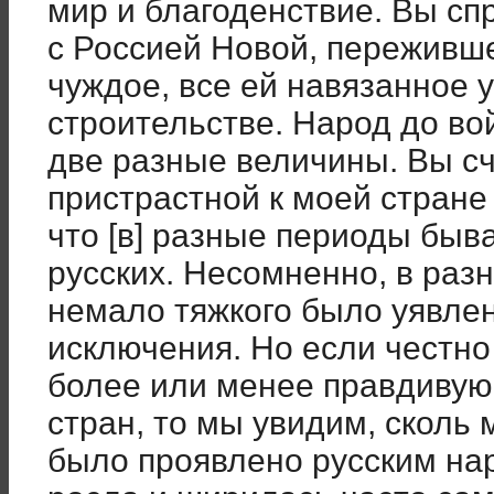
мир и благоденствие. Вы сп
с Россией Новой, переживше
чуждое, все ей навязанное 
строительстве. Народ до во
две разные величины. Вы с
пристрастной к моей стране
что [в] разные периоды быв
русских. Несомненно, в раз
немало тяжкого было уявлен
исключения. Но если честно
более или менее правдивую
стран, то мы увидим, сколь
было проявлено русским на