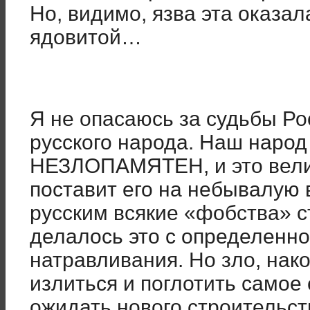
Но, видимо, язва эта оказал
ядовитой…
Я не опасаюсь за судьбы Ро
русского народа. Наш народ
НЕЗЛОПАМЯТЕН, и это вели
поставит его на небывалую
русским всякие «фобства» 
делалось это с определенн
натравливания. Но зло, нак
излиться и поглотить самое
ожидать нового строительст