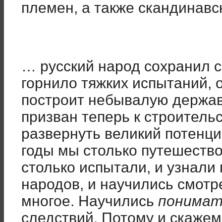
племен, а также скандинавс
… русский народ сохранил с
горнило тяжких испытаний, о
построит небывалую держав
призван теперь к строительс
развернуть великий потенци
годы мы столько путешество
столько испытали, и узнали
народов, и научились смотр
многое. Научились
понимат
следствий. Потому и скажем 