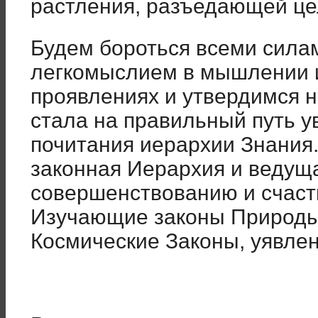
растления, разъедающей це
Будем бороться всеми силам
легкомыслием в мышлении и
проявлениях и утвердимся н
стала на правильный путь у
почитания иерархии Знания.
законная Иерархия и ведуща
совершенствованию и счаст
Изучающие законы Природы
Космические Законы, уявле