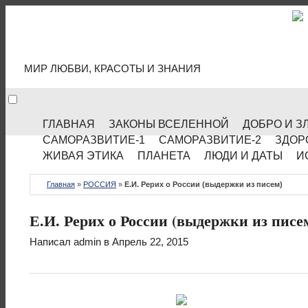
МИР КУЛЬТУРЫ
МИР ЛЮБВИ, КРАСОТЫ И ЗНАНИЯ
ГЛАВНАЯ
ЗАКОНЫ ВСЕЛЕННОЙ
ДОБРО И З
САМОРАЗВИТИЕ-1
САМОРАЗВИТИЕ-2
ЗДОР
ЖИВАЯ ЭТИКА
ПЛАНЕТА
ЛЮДИ И ДАТЫ
И
Главная
»
РОССИЯ
»
Е.И. Рерих о России (выдержки из писем)
Е.И. Рерих о России (выдержки из писе
Написал
admin
в Апрель 22, 2015