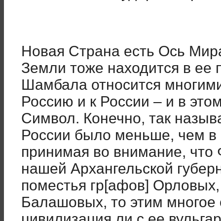
Новая Страна есть Ось Мир
Земли тоже находится в ее
Шамбала относится многими
Россию и к России – и в это
Символ. Конечно, так назы
России было меньше, чем в 
принимая во внимание, что
нашей Архангельской губерн
поместья гр[афов] Орловых
Балашовых, то этим многое 
цивилизация ли с ее вульг