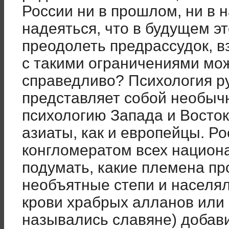
России ни в прошлом, ни в 
надеяться, что в будущем э
преодолеть предрассудок, в
с такими ограничениями мо
справедливо? Психология р
представляет собой необыч
психологию Запада и Восток
азиаты, как и европейцы. Ро
конгломератом всех национ
подумать, какие племена пр
необъятные степи и населял
крови храбрых алланов или 
назывались славяне) добави