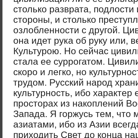
столько разврата, подлости 
стороны, и столько преступ
озлобленности с другой. Ци
она идет рука об руку или, 
Культурою. Но сейчас цивил
стала ее суррогатом. Цивил
скоро и легко, но культурно
трудом. Русский народ хран
культурность, ибо характер 
просторах из накоплений Во
Запада. Я горжусь тем, что
азиатами, ибо из Азии всегд
приходить Свет до конца н