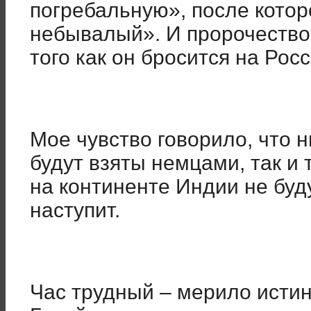
погребальную», после котор
небывалый». И пророчество 
того как он бросится на Рос
Мое чувство говорило, что н
будут взяты немцами, так и 
на континенте Индии не буд
наступит.
Час трудный – мерило истин