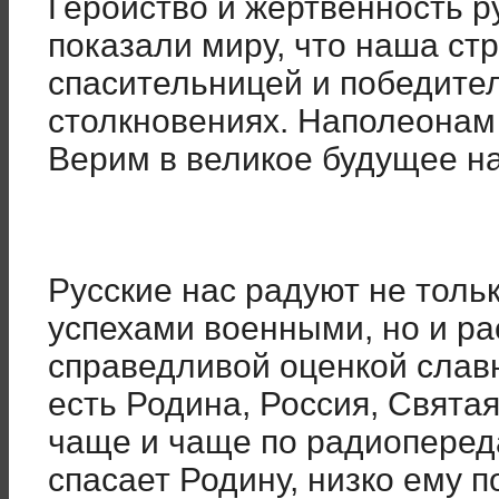
Геройство и жертвенность р
показали миру, что наша ст
спасительницей и победите
столкновениях. Наполеонам 
Верим в великое будущее н
Русские нас радуют не толь
успехами военными, но и р
справедливой оценкой слав
есть Родина, Россия, Святая
чаще и чаще по радиоперед
спасает Родину, низко ему п