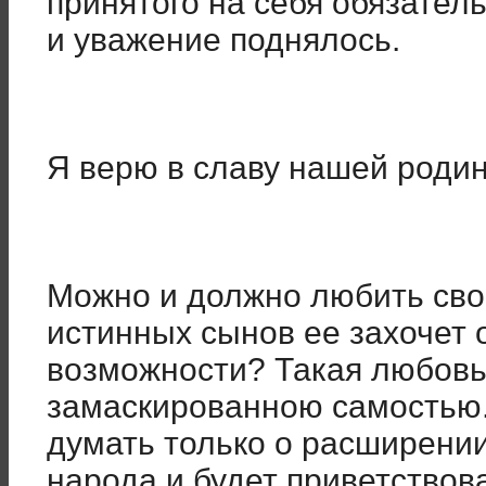
принятого на себя обязатель
и уважение поднялось.
Я верю в славу нашей родин
Можно и должно любить свою
истинных сынов ее захочет 
возможности? Такая любовь
замаскированною самостью
думать только о расширени
народа и будет приветствов