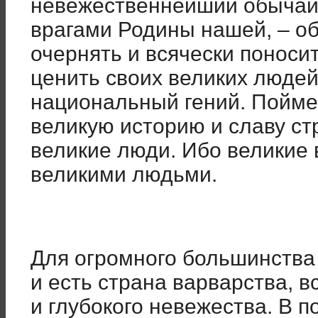
невежественнейший обычай,
врагами Родины нашей, – об
очернять и всячески поноси
ценить своих великих люде
национальный гений. Пойме
великую историю и славу ст
великие люди. Ибо великие 
великими людьми.
Для огромного большинства
и есть страна варварства, в
и глубокого невежества. В