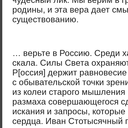
родины, и эта вера дает см
существованию.
… верьте в Россию. Среди 
скала. Силы Света охраняют
Р[оссия] держит равновесие
с обывательской точки зрен
из колеи старого мышления
размаха совершающегося сдв
искания и запросы, которые
сердца. Иван Стотысячный п