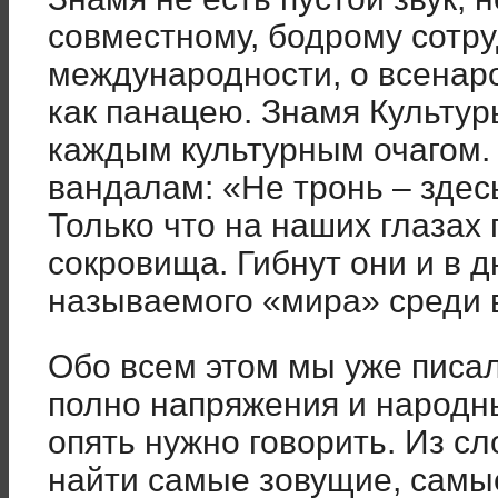
совместному, бодрому сотру
международности, о всенаро
как панацею. Знамя Культур
каждым культурным очагом.
вандалам: «Не тронь – здес
Только что на наших глазах
сокровища. Гибнут они и в д
называемого «мира» среди в
Обо всем этом мы уже писал
полно напряжения и народн
опять нужно говорить. Из с
найти самые зовущие, самы