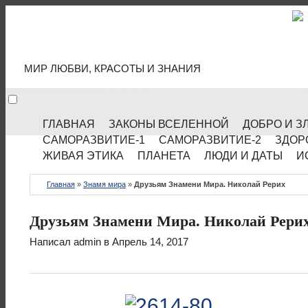
МИР КУЛЬТУРЫ
МИР ЛЮБВИ, КРАСОТЫ И ЗНАНИЯ
ГЛАВНАЯ
ЗАКОНЫ ВСЕЛЕННОЙ
ДОБРО И З
САМОРАЗВИТИЕ-1
САМОРАЗВИТИЕ-2
ЗДОР
ЖИВАЯ ЭТИКА
ПЛАНЕТА
ЛЮДИ И ДАТЫ
И
Главная
»
Знамя мира
»
Друзьям Знамени Мира. Николай Рерих
Друзьям Знамени Мира. Николай Рери
Написал
admin
в Апрель 14, 2017