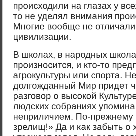
происходили на глазах у всех
то не уделял внимания про
Многие вообще не отличали
цивилизации.
В школах, в народных школа
произносится, и кто-то предп
агрокультуры или спорта. Не
долгожданный Мир придет че
разговор о высокой Культуре
людских собраниях упоминан
неприличием. По-прежнему т
зрелищ!» Да и как забыть о х