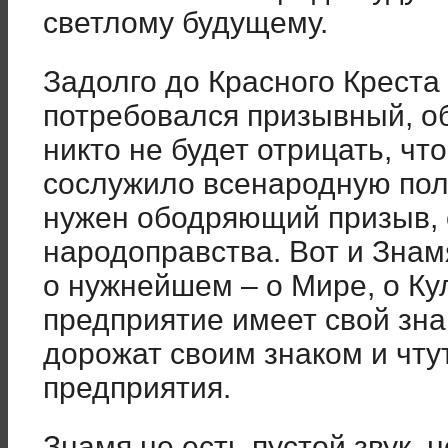
светлому будущему.
Задолго до Красного Креста
потребовался призывный, о
никто не будет отрицать, чт
сослужило всенародную пол
нужен ободряющий призыв, о
народоправства. Вот и Зна
о нужнейшем – о Мире, о Ку
предприятие имеет свой зн
дорожат своим знаком и чтут
предприятия.
Знамя не есть пустой звук, 