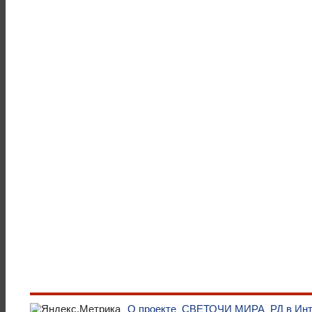
О проекте
СВЕТОЧИ МИРА
РД в Ин