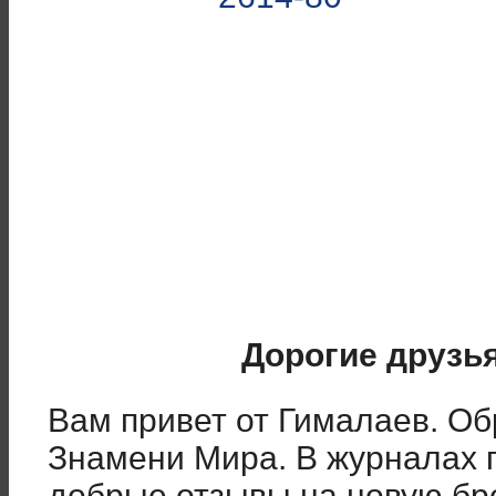
Дорогие друзь
Вам привет от Гималаев. О
Знамени Мира. В журналах 
добрые отзывы на новую бр