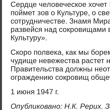
Сердце человеческое хочет
поймет зов о Культуре, о св
сотрудничестве. Знамя Мира
развейся над сокровищами 
Культуру».
Скоро полвека, как мы боре
чудище невежества растет н
Правительства должны неот
ограждению сокровищ обще
1 июня 1947 г.
Опубликовано: Н.К. Реpих. 