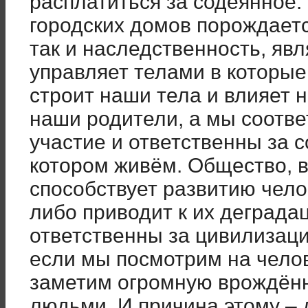
расплатиться за содеянное. 
городских домов порождаетс
так и наследственность, яв
управляет телами в которы
строит наши тела и влияет н
наши родители, а мы соотв
участие и ответственны за 
котором живём. Общество, в
способствует развитию челов
либо приводит к их деграда
ответственны за цивилизаци
если мы посмотрим на челов
заметим огромную врождён
людьми. И причина этому – 