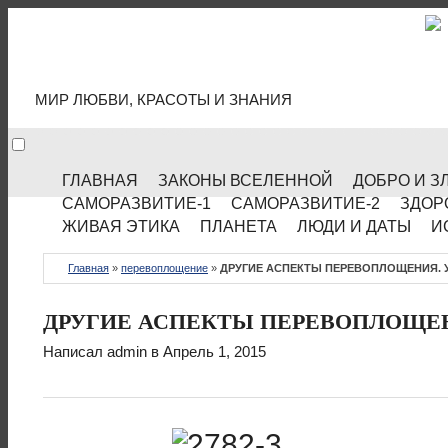
МИР КУЛЬТУРЫ
МИР ЛЮБВИ, КРАСОТЫ И ЗНАНИЯ
ГЛАВНАЯ
ЗАКОНЫ ВСЕЛЕННОЙ
ДОБРО И З
САМОРАЗВИТИЕ-1
САМОРАЗВИТИЕ-2
ЗДОР
ЖИВАЯ ЭТИКА
ПЛАНЕТА
ЛЮДИ И ДАТЫ
И
Главная
»
перевоплощение
»
ДРУГИЕ АСПЕКТЫ ПЕРЕВОПЛОЩЕНИЯ. У
ДРУГИЕ АСПЕКТЫ ПЕРЕВОПЛОЩЕН
Написал
admin
в Апрель 1, 2015