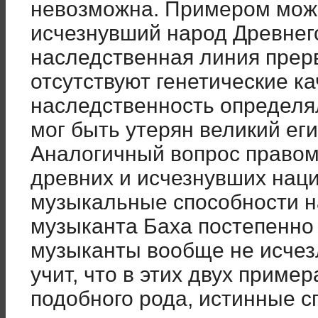
невозможна. Примером мож
исчезнувший народ Древнего
наследственная линия прерв
отсутствуют генетические ка
наследственность определял
мог быть утерян великий ег
Аналогичный вопрос правоме
древних и исчезнувших наци
музыкальные способности н
музыканта Баха постепенно
музыканты вообще не исчезл
учит, что в этих двух пример
подобного рода, истинные с