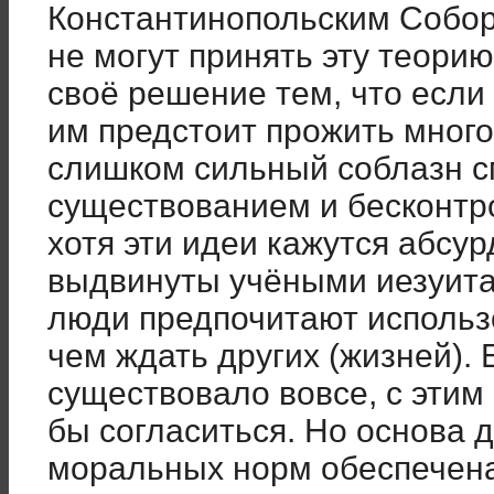
Константинопольским Собор
не могут принять эту теори
своё решение тем, что если 
им предстоит прожить много 
слишком сильный соблазн 
существованием и бесконтр
хотя эти идеи кажутся абсу
выдвинуты учёными иезуита
люди предпочитают использ
чем ждать других (жизней).
существовало вовсе, с эти
бы согласиться. Но основа
моральных норм обеспечена