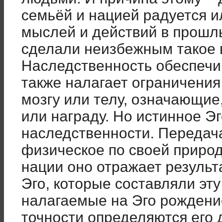
семьёй и нацией радуется и
мыслей и действий в прошл
сделали неизбежным такое
Наследственность обеспечи
также налагает ограничени
мозгу или телу, означающие
или награду. Но истинное Э
наследственности. Передача
физическое по своей природ
нации оно отражает результ
Эго, которые составляли эту
налагаемые на Эго рождение
точности определяются его 