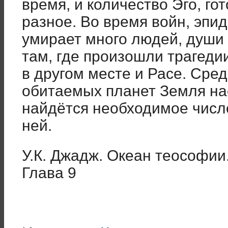
время, и количество Эго, го
разное. Во время войн, эпид
умирает много людей, души
там, где произошли трагеди
в другом месте и Расе. Сре
обитаемых планет Земля нас
найдётся необходимое числ
ней.
У.К. Джадж. Океан теософии
Глава 9