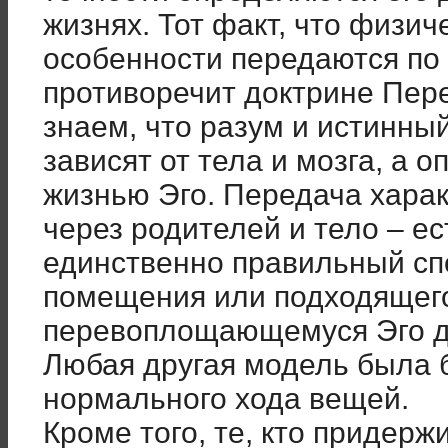
жизнях. Тот факт, что физи
особенности передаются по 
противоречит доктрине Пер
знаем, что разум и истинны
зависят от тела и мозга, а 
жизнью Эго. Передача харак
через родителей и тело – е
единственно правильный сп
помещения или подходящег
перевоплощающемуся Эго д
Любая другая модель была
нормального хода вещей.
Кроме того, те, кто придер