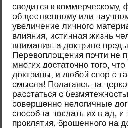
сводится к коммерческому, 
общественному или научном
увеличение личного материа
влияния, истинная жизнь че
внимания, а доктрине пред
Перевоплощения почти не п
многих достаточно того, что
доктрины, и любой спор с т
смысла! Полагаясь на церко
расстаться с безмятежность
совершенно нелогичные догм
способна послать их в ад, и 
проклятия, брошенного на 