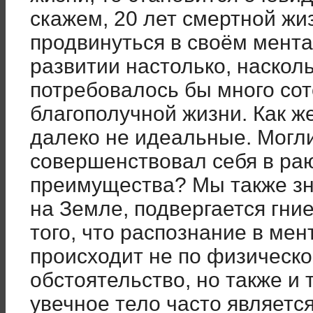
скажем, 20 лет смертной жи
продвинуться в своём мент
развитии настолько, наскол
потребовалось бы много сот
благополучной жизни. Как ж
далеко не идеальные. Могли 
совершенствовал себя в раю
преимущества? Мы также зн
на Земле, подвергается гни
того, что распознание в ме
происходит не по физическо
обстоятельство, но также и 
увечное тело часто являет