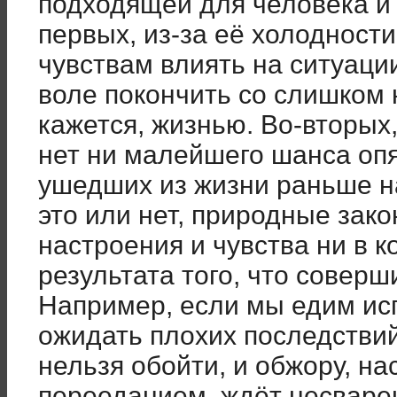
подходящей для человека и 
первых, из-за её холодности
чувствам влиять на ситуаци
воле покончить со слишком 
кажется, жизнью. Во-вторых,
нет ни малейшего шанса оп
ушедших из жизни раньше на
это или нет, природные зак
настроения и чувства ни в к
результата того, что соверш
Например, если мы едим ис
ожидать плохих последстви
нельзя обойти, и обжору, н
перееданием, ждёт несваре