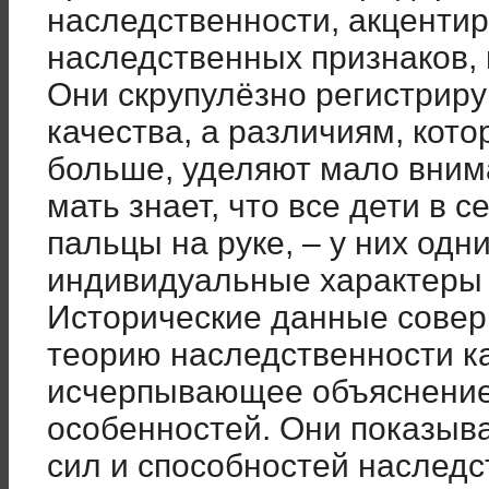
наследственности, акценти
наследственных признаков,
Они скрупулёзно регистрир
качества, а различиям, кот
больше, уделяют мало вним
мать знает, что все дети в с
пальцы на руке, – у них одн
индивидуальные характеры 
Исторические данные сове
теорию наследственности к
исчерпывающее объяснение
особенностей. Они показыва
сил и способностей наслед