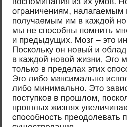
воспоминания из их умов. Н
ограничениям, налагаемым 
получаемым им в каждой но
мы не способны помнить мно
и предыдущих. Мозг – это и
Поскольку он новый и обла
в каждой новой жизни, Эго 
только в пределах этих спо
Эго либо максимально испол
либо минимально. Это завис
поступков в прошлом, поскол
прошлых жизнях увеличиваю
способность преодолевать 
существования.