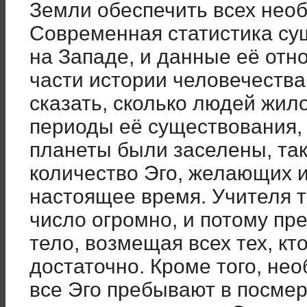
Земли обеспечить всех нео
Современная статистика су
на Западе, и данные её отн
части истории человечества
сказать, сколько людей жил
периоды её существования, 
планеты были заселены, так
количество Эго, желающих 
настоящее время. Учителя т
число огромно, и потому пр
тело, возмещая всех тех, кт
достаточно. Кроме того, нео
все Эго пребывают в посмер