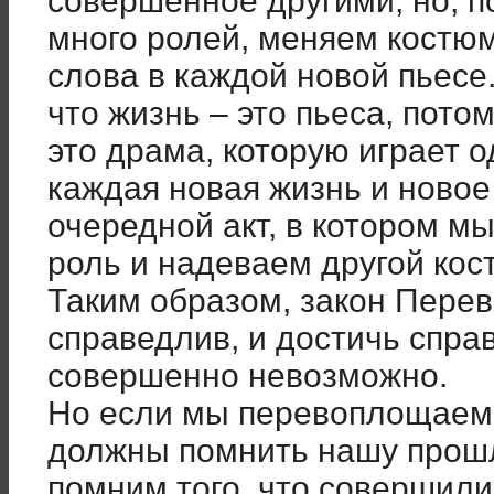
совершённое другими, но, п
много ролей, меняем костю
слова в каждой новой пьесе.
что жизнь – это пьеса, пото
это драма, которую играет о
каждая новая жизнь и новое
очередной акт, в котором м
роль и надеваем другой кос
Таким образом, закон Пере
справедлив, и достичь спра
совершенно невозможно.
Но если мы перевоплощаемся
должны помнить нашу прошл
помним того, что совершили