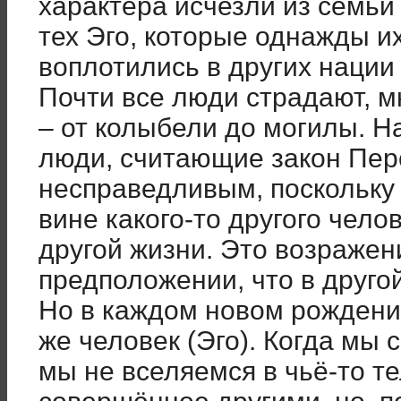
характера исчезли из семьи 
тех Эго, которые однажды их
воплотились в других наци
Почти все люди страдают, м
– от колыбели до могилы. Н
люди, считающие закон Пе
несправедливым, поскольку
вине какого-то другого чело
другой жизни. Это возраже
предположении, что в другой
Но в каждом новом рождении 
же человек (Эго). Когда мы
мы не вселяемся в чьё-то те