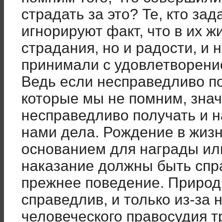
страдать за это? Те, кто зад
игнорируют факт, что в их ж
страдания, но и радости, и 
принимали с удовлетворение
Ведь если несправедливо по
которые мы не помним, значи
несправедливо получать и н
нами дела. Рождение в жизнь
основанием для награды или
наказание должны быть спр
прежнее поведение. Природ
справедлив, и только из-за
человеческого правосудия т