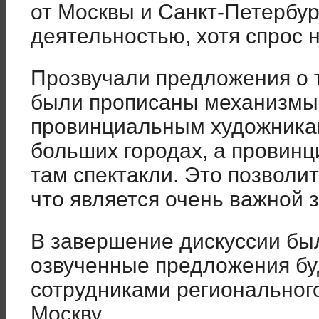
от Москвы и Санкт-Петербур
деятельностью, хотя спрос н
Прозвучали предложения о т
были прописаны механизмы
провинциальным художникам
больших городах, а провинц
там спектакли. Это позволит
что является очень важной 
В завершение дискуссии был
озвученные предложения б
сотрудниками региональног
Москву.