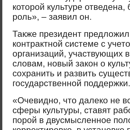
которой культуре отведена,
роль», – заявил он.
Также президент предложил 
контрактной системе с учет
организаций, участвующих в 
словам, новый закон о куль
сохранить и развить суще
государственной поддержки
«Очевидно, что далеко не в
сферы культуры, ставят ра
порой в двусмысленное поло
корректировке, в установке 