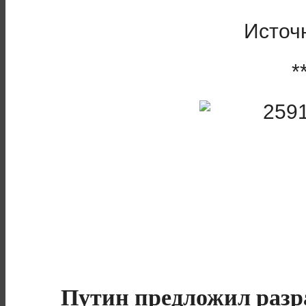
Источ
*
Путин предложил разр