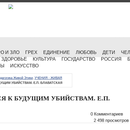
О И ЗЛО
ГРЕХ
ЕДИНЕНИЕ
ЛЮБОВЬ
ДЕТИ
ЧЕ
ЗДОРОВЬЕ
КУЛЬТУРА
ГОСУДАРСТВО
РОССИЯ
ТЫ
ИСКУССТВО
дагогика Живой Этики
,
УЧЕНИЯ - ЖИВАЯ
УЩИМ УБИЙСТВАМ. Е.П. БЛАВАТСКАЯ
Я К БУДУЩИМ УБИЙСТВАМ. Е.П.
0 Комментариев
2 498 просмотров