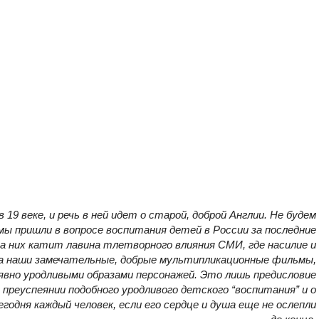
19 веке, и речь в ней идет о старой, доброй Англии. Не будем
 мы пришли в вопросе воспитания детей в России за последние
на них катит лавина тлетворного влияния СМИ, где насилие и
а наши замечательные, добрые мультипликационные фильмы,
 явно уродливыми образами персонажей. Это лишь предисловие
преуспеянии подобного уродливого детского “воспитания” и о
одня каждый человек, если его сердце и душа еще не ослепли