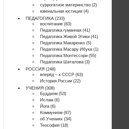
суррогатное материнство
(2)
ювенальная юстиция
(4)
ПЕДАГОГИКА
(233)
воспитание
(83)
Педагогика гуманная
(41)
Педагогика Живой Этики
(41)
Педагогика Макаренко
(5)
Педагогика Масару Ибука
(1)
Педагогика Монтессори
(55)
Педагогика Шаталова
(3)
РОССИЯ
(248)
вперёд – к СССР
(63)
История России
(22)
УЧЕНИЯ
(308)
Буддизм
(53)
Ислам
(6)
Йога
(6)
Коммунизм
(87)
об Учениях
(34)
Теософия
(18)