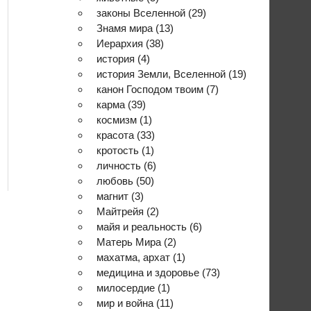
законы Вселенной
(29)
Знамя мира
(13)
Иерархия
(38)
история
(4)
история Земли, Вселенной
(19)
канон Господом твоим
(7)
карма
(39)
космизм
(1)
красота
(33)
кротость
(1)
личность
(6)
любовь
(50)
магнит
(3)
Майтрейя
(2)
майя и реальность
(6)
Матерь Мира
(2)
махатма, архат
(1)
медицина и здоровье
(73)
милосердие
(1)
мир и война
(11)