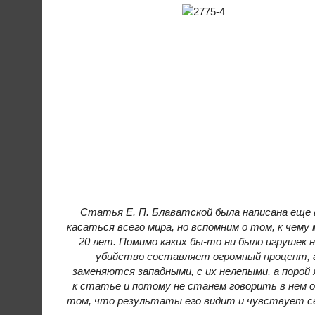
Статья Е. П. Блаватской была написана еще в 
касаться всего мира, но вспомним о том, к чему
20 лет. Помимо каких бы-то ни было игрушек 
убийство составляет огромный процент, 
заменяются западными, с их нелепыми, а порой
к статье и потому не станем говорить в нем о 
том, что результаты его видит и чувствует сег