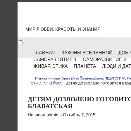
МИР КУЛЬТУРЫ
МИР ЛЮБВИ, КРАСОТЫ И ЗНАНИЯ
ГЛАВНАЯ
ЗАКОНЫ ВСЕЛЕННОЙ
ДОБР
САМОРАЗВИТИЕ-1
САМОРАЗВИТИЕ-2
ЖИВАЯ ЭТИКА
ПЛАНЕТА
ЛЮДИ И ДА
Главная
»
Живая Этика (Агни Йога)-подборки
,
ПЕДАГОГИКА
,
Пе
ЭТИКА (АГНИ ЙОГА)
»
ДЕТЯМ ДОЗВОЛЕНО ГОТОВИТСЯ К БУД
ДЕТЯМ ДОЗВОЛЕНО ГОТОВИТС
БЛАВАТСКАЯ
Написал
admin
в Октябрь 7, 2015