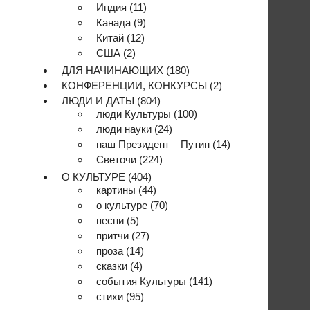
Индия
(11)
Канада
(9)
Китай
(12)
США
(2)
ДЛЯ НАЧИНАЮЩИХ
(180)
КОНФЕРЕНЦИИ, КОНКУРСЫ
(2)
ЛЮДИ И ДАТЫ
(804)
люди Культуры
(100)
люди науки
(24)
наш Президент – Путин
(14)
Светочи
(224)
О КУЛЬТУРЕ
(404)
картины
(44)
о культуре
(70)
песни
(5)
притчи
(27)
проза
(14)
сказки
(4)
события Культуры
(141)
стихи
(95)