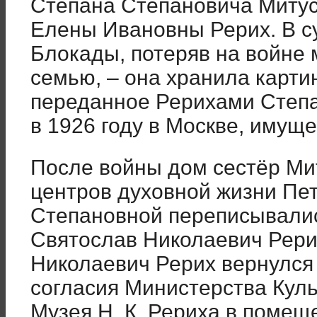
Степана Степановича Митус
Елены Ивановны Рерих. В с
Блокады, потеряв на войне 
семью, – она хранила карти
переданное Рерихами Степа
в 1926 году в Москве, имуще
После войны дом сестёр Ми
центров духовной жизни Пе
Степановной переписывалис
Святослав Николаевич Рерих
Николаевич Рерих вернулся
согласия Министерства Кул
Музея Н. К. Рериха в поме