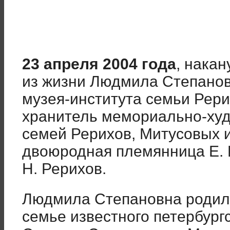
23 апреля 2004 года
, накан
из жизни Людмила Степанов
музея-института семьи Рери
хранитель мемориально-худ
семей Рерихов, Митусовых 
двоюродная племянница Е. И.
Н. Рерихов.
Людмила Степановна родил
семье известного петербургс