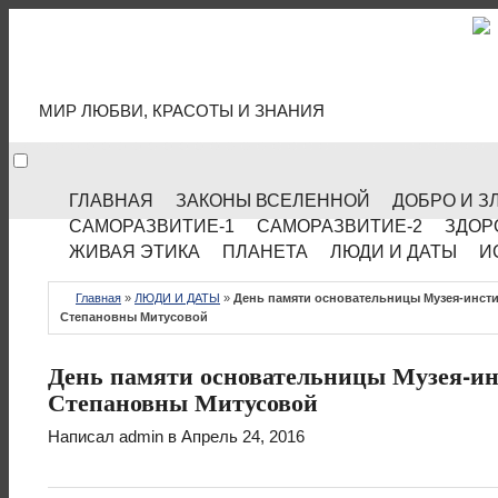
МИР КУЛЬТУРЫ
МИР ЛЮБВИ, КРАСОТЫ И ЗНАНИЯ
ГЛАВНАЯ
ЗАКОНЫ ВСЕЛЕННОЙ
ДОБРО И З
САМОРАЗВИТИЕ-1
САМОРАЗВИТИЕ-2
ЗДОР
ЖИВАЯ ЭТИКА
ПЛАНЕТА
ЛЮДИ И ДАТЫ
И
Главная
»
ЛЮДИ И ДАТЫ
»
День памяти основательницы Музея-инст
Степановны Митусовой
День памяти основательницы Музея-и
Степановны Митусовой
Написал
admin
в Апрель 24, 2016