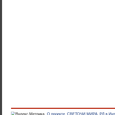
О проекте
СВЕТОЧИ МИРА
РД в Ин