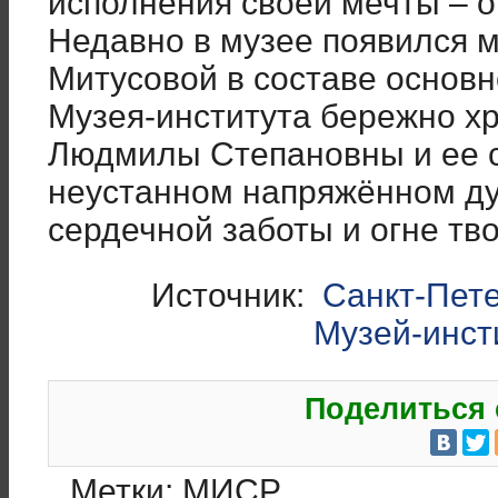
исполнения своей мечты – о
Недавно в музее появился 
Митусовой в составе основн
Музея-института бережно хр
Людмилы Степановны и ее с
неустанном напряжённом ду
сердечной заботы и огне тв
Источник:
Санкт-Пете
Музей-инст
Поделиться 
Метки:
МИСР