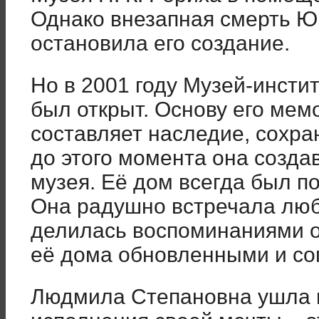
Однако внезапная смерть Ю
остановила его создание.
Но в 2001 году Музей-инсти
был открыт. Основу его мем
составляет наследие, сохра
до этого момента она созда
музея. Её дом всегда был п
Она радушно встречала любо
делилась воспоминаниями о
её дома обновленными и со
Людмила Степановна ушла 