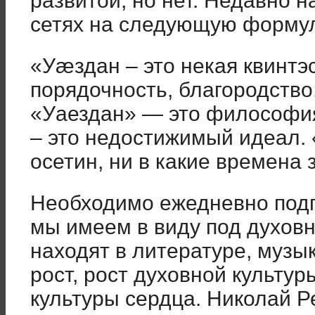
развитой, но нет. Недавно 
сетях на следующую формул
«Уæздан – это некая квинтэ
порядочность, благородств
«Уаездан» — это философия
– это недостижимый идеал. 
осетин, ни в какие времена
Необходимо ежедневно подпи
мы имеем в виду под духов
находят в литературе, музык
рост, рост духовной культур
культуры сердца. Николай Р