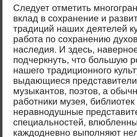
Следует отметить многогран
вклад в сохранение и разви
традиций наших деятелей к
работа по сохранению духо
наследия. И здесь, наверно
подчеркнуть, что большую р
нашего традиционного культ
выдающиеся представители
музыкантов, поэтов, а обыч
работники музея, библиотек 
неравнодушные представите
специальностей, влюбленн
каждодневно выполняют нел