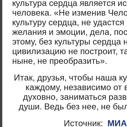
культура сердца является и
человека. «Не изменив Чело
культуру сердца, не удастся
желания и эмоции, дела, по
этому, без культуры сердца 
цивилизацию не построит, т
ныне, не преобразить».
Итак, друзья, чтобы наша к
каждому, независимо от 
духовно, заниматься раз
души. Ведь без нее, не б
Источник:
МИА