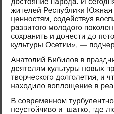
достояние народа. И сегод
жителей Республики Южная 
ценностям, содействуя вос
развитого молодого поколени
сохранить и донести до пот
культуры Осетии», — подчер
Анатолий Бибилов в праздн
деятелям культуры новых п
творческого долголетия, и 
находило воплощение в реа
В современном турбулентном
неустойчиво и шатко, где л