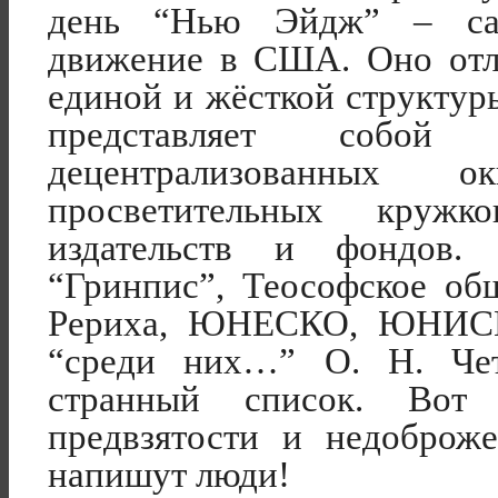
день “Нью Эйдж” – сам
движение в США. Оно отли
единой и жёсткой структуры
представляет собой 
децентрализованн
ых окку
просветительных кружко
издательств и фондов.
“Гринпис”, Теософское об
Рериха, ЮНЕСКО, ЮНИСЕ
“среди них…” О. Н. Чет
странный список. Вот 
предвзятости и недоброже
напишут люди!