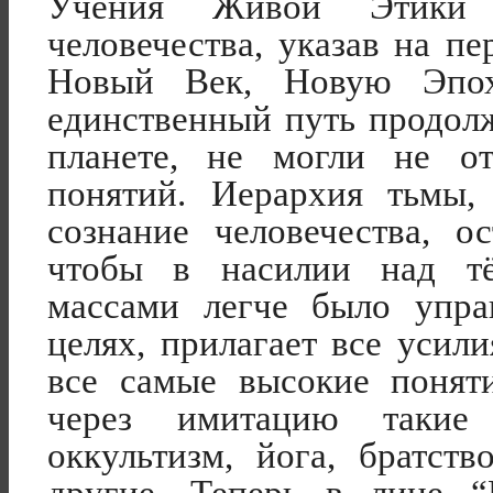
Учения Живой Этики 
человечества, указав на пе
Новый Век, Новую Эпо
единственный путь продол
планете, не могли не о
понятий. Иерархия тьмы,
сознание человечества, о
чтобы в насилии над т
массами легче было упра
целях, прилагает все усил
все самые высокие понят
через имитацию такие
оккультизм, йога, братств