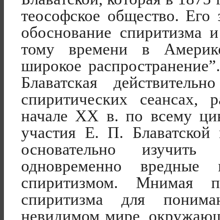
теософское общество. Его
обоснование спиритизма и
тому времени в Америк
широкое распространение”
Блаватская действительн
спиритических сеансах, 
начале
XX
в. по всему ци
участия Е. П. Блаватской
основательно изучит
одновременно вредные 
спиритизмом. Мнимая п
спиритизма для поним
невидимом мире, окружающ