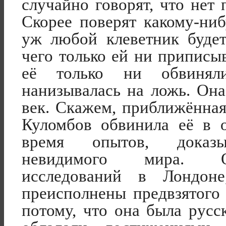
случайно говорят, что нет 
Скорее поверят какому-ни
уж любой клеветник буде
чего только ей ни приписы
её только ни обвинял
нанизывалась на ложь. Она
век. Скажем, приближённая
Куломбов обвинила её в 
время опытов, доказы
невидимого мира. О
исследований в Лондон
преисполнены предвзятого
потому, что она была русс