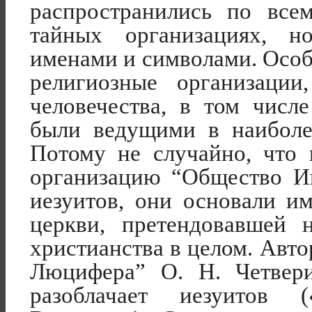
распространились по все
тайных организациях, н
именами и символами. Особ
религиозные организаци
человечества, в том числ
были ведущими в наиболе
Потому не случайно, что
организацию “Общество И
иезуитов, они основали и
церкви, претендовавшей 
христианства в целом. Авто
Люцифера” О. Н. Четвери
разоблачает иезуитов 