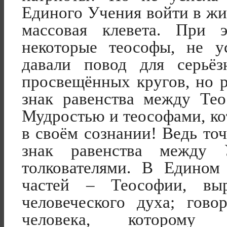
Единого Учения войти в жи
массовая клевета. При 
некоторые теософы, не у
давали повод для серьё
просвещённых кругов, но р
знак равенства между Те
Мудростью и теософами, к
в своём сознании! Ведь точ
знак равенства между
толкователями. В Едином
частей – Теософии, вы
человеческого духа; гов
человека, которому 