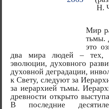
Н. 
Мир ра
тьмы. 
это оз
два мира людей – тех, 
эволюции, духовного разви
духовной деградации, инв
к Свету, следуют за Иерархи
за иерархией тьмы. Иерарх
древности открыто выступ
В последние десятиле