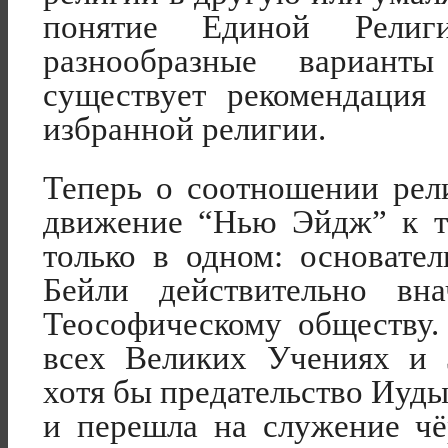
понятие Единой Религ
разнообразные вариант
существует рекомендация 
избранной религии.
Теперь о соотношении ре
движение “Нью Эйдж” к т
только в одном: основат
Бейли действительно вн
Теософическому обществу.
всех Великих Учениях и 
хотя бы предательство Иуд
и перешла на служение чё