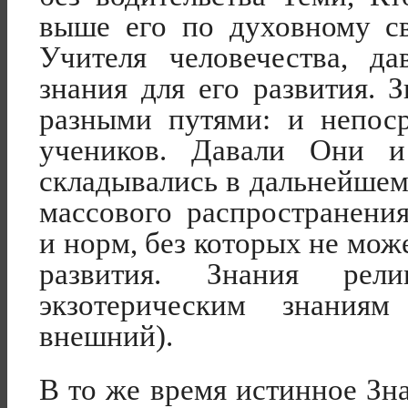
выше его по духовному с
Учителя человечества, д
знания для его развития. 
разными путями: и непоср
учеников. Давали Они и
складывались в дальнейшем
массового распространени
и норм, без которых не мож
развития. Знания рел
экзотерическим знаниям
внешний).
В то же время истинное Зн