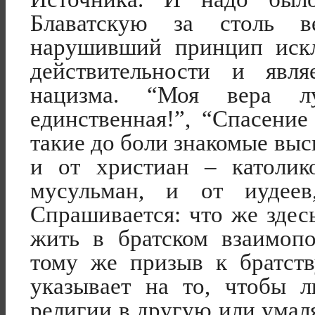
Блаватскую за столь 
нарушивший принцип иск
действительности и явля
нацизма. “Моя вера л
единственная!”, “Спасение
такие до боли знакомые вы
и от христиан – католик
мусульман, и от иудее
Спрашивается: что же здес
жить в братском взаимоп
тому же призыв к братст
указывает на то, чтобы 
религии в другую или ума