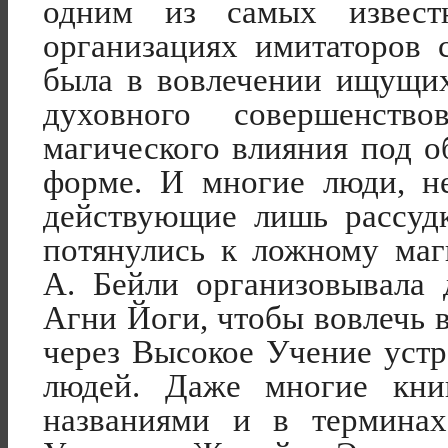
одним из самых извест
организациях имитаторов 
была в вовлечении ищущи
духовного совершенство
магического влияния под о
форме. И многие люди, н
действующие лишь рассудк
потянулись к ложному маг
А. Бейли организовывала
Агни Йоги, чтобы вовлечь 
через Высокое Учение уст
людей. Даже многие кни
названиями и в терминах