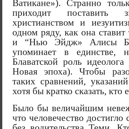
Ватикане»). Странно толь
приходит поставить 
христианством и иезуити
одном ряду, как она ставит
и “Нью Эйдж» Алисы Бе
упоминает в единстве, 
Блаватской роль идеолог
Новая эпоха). Чтобы раз
таких сравнений, указани
хотя бы кратко сказать, кто е
Было бы величайшим невеж
что человечество достигло 
без водительства Теми, К