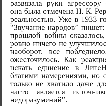
развязала руки агрессору
она была отмечена Н. К. Ре
реальностью. Уже в 1933 г
“Звучание народов” пишет:
прошлой войны оказалось,
ровно ничего не улучшилос
наоборот, все побледнел
ожесточилось. Как реакц
искать единение в
Лиге
Н
благими намерениями, но о
только не хватило даже д
часто является источни
недоразумений”.