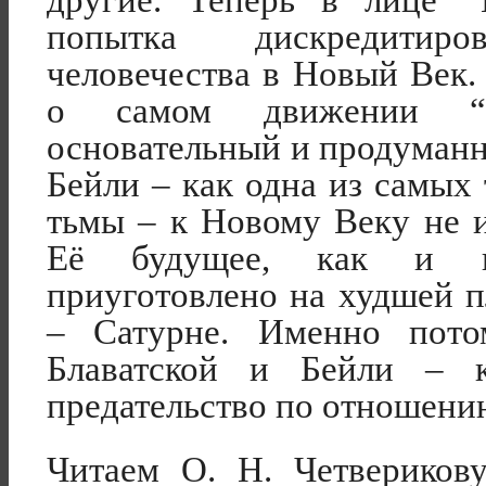
другие. Теперь в лице 
попытка дискредитир
человечества в Новый Век. 
о самом движении “
основательный и продуманны
Бейли – как одна из самых
тьмы – к Новому Веку не 
Её будущее, как и в
приуготовлено на худшей 
– Сатурне. Именно пото
Блаватской и Бейли – к
предательство по отношени
Читаем О. Н. Четвериков