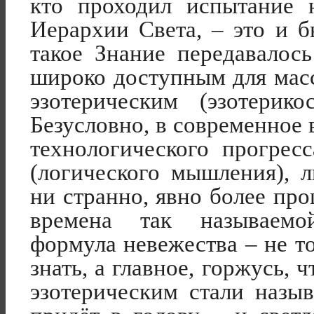
кто проходил испытание 
Иерархии Света, – это и 
такое Знание передавалос
широко доступным для масс
эзотерическим (эзотерико
Безусловно, в современное 
технологического прогрес
(логического мышления), 
ни странно, явно более про
времена так называемо
формула невежества – не то
знать, а главное, горжусь,
эзотерическим стали назыв