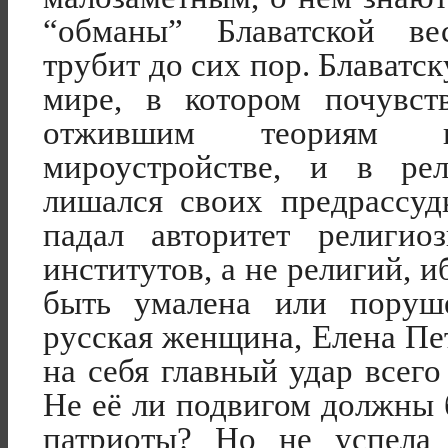
“обманы” Блаватской в
трубит до сих пор. Блаватс
мире, в котором почувст
отжившим теориям 
мироустройстве, и в ре
лишался своих предрассуд
падал авторитет религио
институтов, а не религий, 
быть умалена или поруш
русская женщина, Елена Пе
на себя главный удар всего
Не её ли подвигом должны 
патриоты? Но не успела