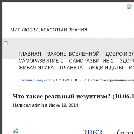
МИР КУЛЬТУРЫ
МИР ЛЮБВИ, КРАСОТЫ И ЗНАНИЯ
ГЛАВНАЯ
ЗАКОНЫ ВСЕЛЕННОЙ
ДОБРО И З
САМОРАЗВИТИЕ-1
САМОРАЗВИТИЕ-2
ЗДОР
ЖИВАЯ ЭТИКА
ПЛАНЕТА
ЛЮДИ И ДАТЫ
И
Главная
»
лжеучителя
,
ОСТОРОЖНО - ГРЕХ
»
Что такое реальный иезу
Что такое реальный иезуитизм? (10.06.1
Написал
admin
в Июнь 18, 2014
(ра