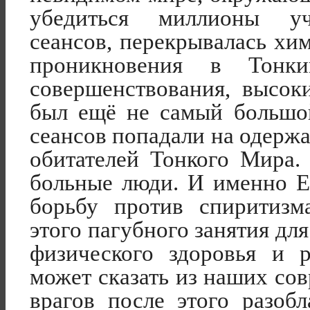
убедиться миллионы уч
сеансов, перекрывалась хи
проникновения в Тонк
совершенствовани
я, высок
был ещё не самый большо
сеансов попадали на одерж
обитателей Тонкого Мира
больные люди. И именно Е.
борьбу против спиритизм
этого пагубного занятия дл
физического здоровья и р
может сказать из наших со
врагов после этого разоб