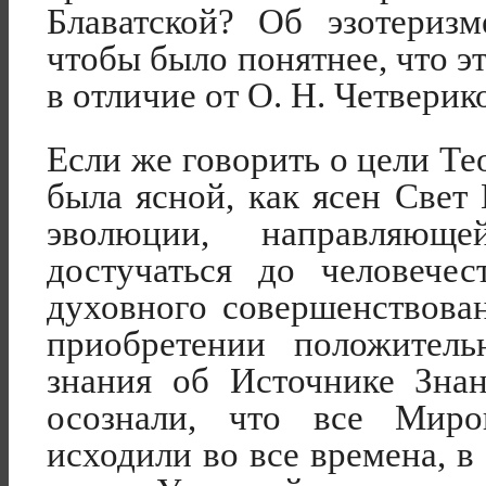
Блаватской? Об эзотериз
чтобы было понятнее, что эт
в отличие от О. Н. Четверик
Если же говорить о цели Т
была ясной, как ясен Свет
эволюции, направляющ
достучаться до человече
духовного совершенствова
приобретении положитель
знания об Источнике Знан
осознали, что все Мир
исходили во все времена, в