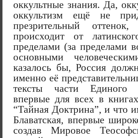
оккультные знания. Да, ок
оккультизм ещё не при
презрительный оттенок
происходит от латинско
пределами (за пределами 
основными человеческим
казалось бы, Россия долж
именно её представительни
тексты части Единого 
впервые для всех в книга
“Тайная Доктрина”, и что 
Блаватская, впервые широк
создав Мировое Теософ