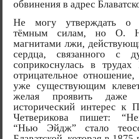
обвинения в адрес Блаватск
Не могу утверждать о с
тёмным силам, но О. Н.
магнитами лжи, действующ
сердца, связанного с 
соприкоснулась в трудах 
отрицательное отношение, 
уже существующим клевет
желая проявить даже 
исторический интерес к П
Четверикова пишет: “Не
“Нью Эйдж” стало теос
Блаватской, которая в 1875