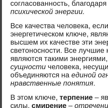
согласованность, благодар
психической энергии.
Все качества человека, есл
энергетическом ключе, явл
высшем их качестве эти эне
светоносности. Все лучшие
являются такими энергиями
сущности
человека, несущи
объединяются на
единой ог
нравственные понятия
.
В этом ключе,
терпение
– я
силы,
смирение
–
отречен