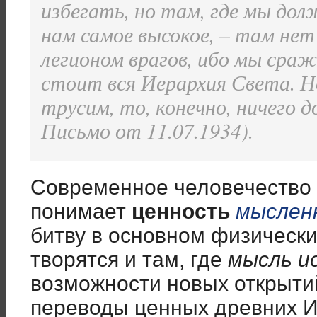
избегать, но там, где мы до
нам самое высокое, – там не
легионом врагов, ибо мы сраж
стоит вся Иерархия Света. Н
трусим, то, конечно, ничего д
Письмо от 11.07.1934).
Современное человечество
понимает
ценность
мыслен
битву в основном физически
творятся и там, где
мысль и
возможности новых открыти
переводы ценных древних Ис