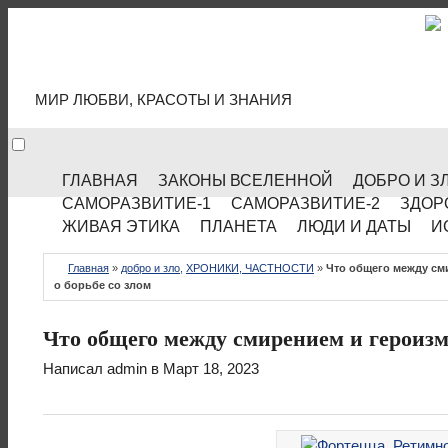
МИР КУЛЬТУРЫ
МИР ЛЮБВИ, КРАСОТЫ И ЗНАНИЯ
ГЛАВНАЯ
ЗАКОНЫ ВСЕЛЕННОЙ
ДОБРО И З
САМОРАЗВИТИЕ-1
САМОРАЗВИТИЕ-2
ЗДОР
ЖИВАЯ ЭТИКА
ПЛАНЕТА
ЛЮДИ И ДАТЫ
И
Главная
»
добро и зло
,
ХРОНИКИ, ЧАСТНОСТИ
»
Что общего между см
о борьбе со злом
Что общего между смирением и героизмо
Написал
admin
в Март 18, 2023