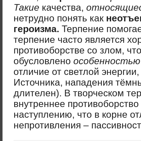
Такие
качества,
относящиес
нетрудно понять как
неотъе
героизма.
Терпение помогае
терпение часто является хо
противоборстве со злом, чт
обусловлено
особенностью
отличие от светлой энергии
Источника, нападения тёмны
длителен). В творческом те
внутреннее противоборство 
наступлению, что в корне от
непротивления – пассивност