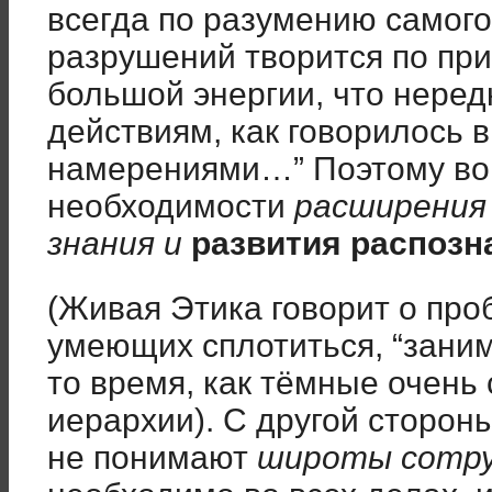
всегда по разумению самого
разрушений творится по при
большой энергии, что неред
действиям, как говорилось в
намерениями…” Поэтому во 
необходимости
расширения 
знания и
развития распозн
(Живая Этика говорит о проб
умеющих сплотиться, “зани
то время, как тёмные очень
иерархии). С другой сторон
не понимают
широты сотр