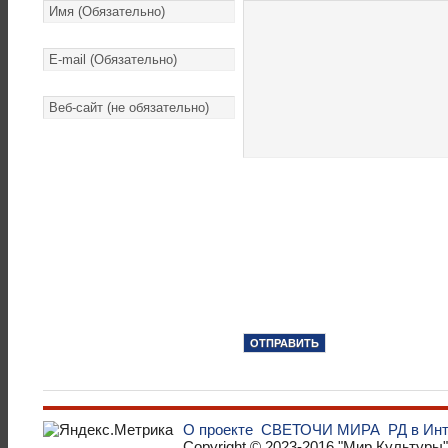
О проекте
СВЕТОЧИ МИРА
РД в Ин
Copyright © 2023-2016
"Мир Культуры"