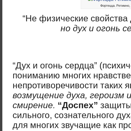
Фортецца. Ретимно, 
“Не физические свойства 
но дух и огонь с
“Дух и огонь сердца” (психич
пониманию многих нравстве
непротиворечивости таких 
возмущение духа, героизм 
смирение.
“Доспех”
защиты 
сильного, сознательного ду
для многих звучащие как п