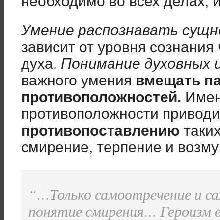
необходимо во всех делах, 
Умение распознавать сущ
зависит от уровня сознания
духа.
Понимание духовных 
важного умения
вмещать п
противоположностей.
Имен
противоположности привод
противопоставлению
таких
смирение, терпение и возму
“
…Только самоотречение и 
понятие смирения… Героизм е