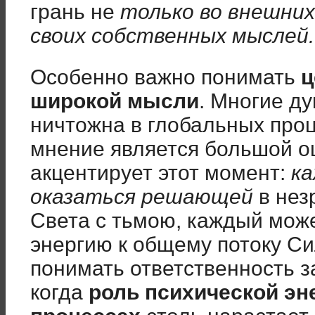
грань не
только во внешних 
своих собственных мыслей.
Особенно важно понимать
ц
широкой мысли
.
Многие ду
ничтожна в глобальных проц
мнение является большой о
акцентирует этот момент:
к
оказаться решающей
в нез
Света с тьмою, каждый мож
энергию к общему потоку С
понимать ответственность з
когда
роль психической эн