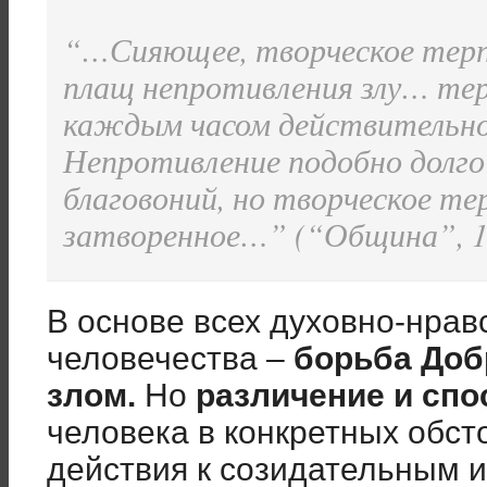
“…Сияющее, творческое терп
плащ непротивления злу… те
каждым часом действительно
Непротивление подобно долг
благовоний, но творческое те
затворенное…” (“Община”, 1
В основе всех духовно-нра
человечества –
борьба Доб
злом.
Но
различение и спо
человека в конкретных обст
действия к созидательным 