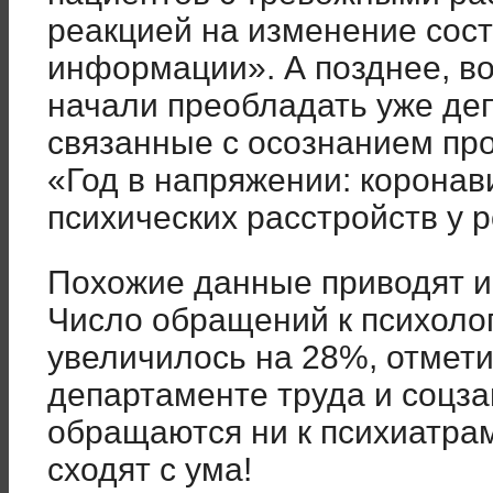
реакцией на изменение сост
информации». А позднее, во
начали преобладать уже де
связанные с осознанием про
«Год в напряжении: коронав
психических расстройств у р
Похожие данные приводят и
Число обращений к психоло
увеличилось на 28%, отмет
департаменте труда и соцза
обращаются ни к психиатрам,
сходят с ума!