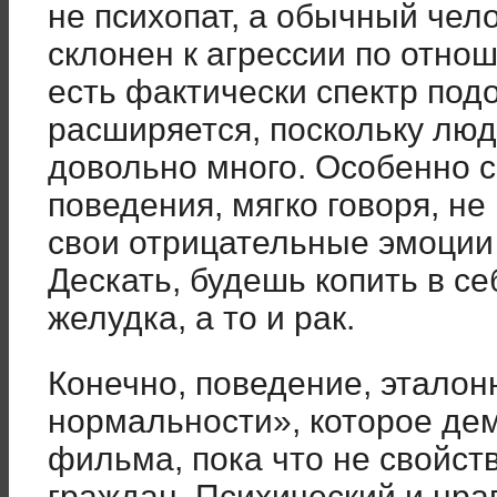
не психопат, а обычный чел
склонен к агрессии по отно
есть фактически спектр под
расширяется, поскольку люд
довольно много. Особенно с
поведения, мягко говоря, не
свои отрицательные эмоции
Дескать, будешь копить в се
желудка, а то и рак.
Конечно, поведение, эталон
нормальности», которое де
фильма, пока что не свойс
граждан. Психический и нра