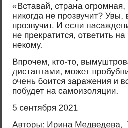
«Вставай, страна огромная,
никогда не прозвучит? Увы, 
прозвучит. И если насажде
не прекратится, ответить н
некому.
Впрочем, кто-то, вымуштро
дистантами, может пробубнит
очень боится заражения и в
побудет на самоизоляции.
5 сентября 2021
Авторы: Ирина Медведева,