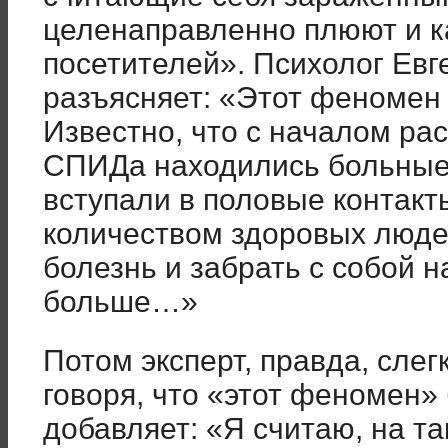
целенаправленно плюют и к
посетителей». Психолог Евг
разъясняет: «Этот феномен 
Известно, что с началом ра
СПИДа находились больные
вступали в половые контак
количеством здоровых люде
болезнь и забрать с собой н
больше…»
Потом эксперт, правда, слег
говоря, что «этот феномен» 
добавляет: «Я считаю, на т