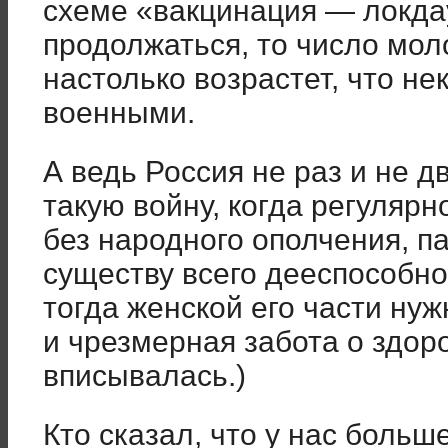
схеме «вакцинация — локда
продолжаться, то число мо
настолько возрастет, что не
военными.
А ведь Россия не раз и не д
такую войну, когда регуляр
без народного ополчения, па
существу всего дееспособно
тогда женской его части нуж
и чрезмерная забота о здоро
вписывалась.)
Кто сказал, что у нас больш