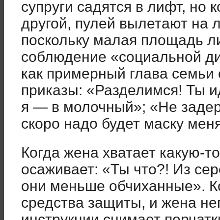
супруги садятся в лифт, но к
другой, пулей вылетают на л
поскольку малая площадь л
соблюдение «социальной ди
как примерный глава семьи 
приказы: «Разделимся! Ты и
я — в молочный»; «Не заде
скоро надо будет маску меня
Когда жена хватает какую-то
осаживает: «Ты что?! Из се
они меньше обчиханные». К
средства защиты, и жена не
инструкции снимает перчатки