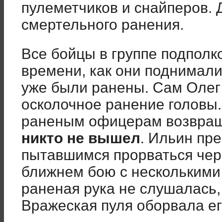
пулеметчиков и снайперов. 
смертельного ранения.
Все бойцы в группе подполк
времени, как они поднимали
уже были ранены. Сам Олег 
осколочное ранение головы
раненым офицерам возвращ
никто не вышел
. Ильин пр
пытавшимся прорваться чере
ближнем бою с несколькими 
раненая рука не слушалась,
Вражеская пуля оборвала ег