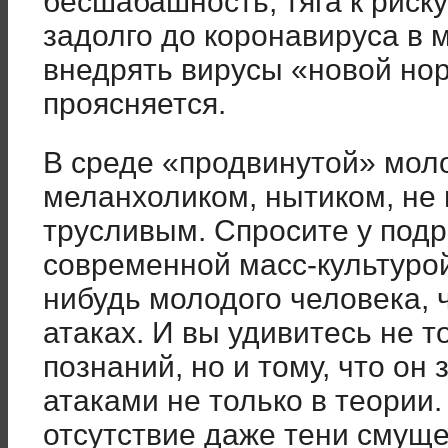
бесшабашность, тяга к риск
задолго до коронавируса в 
внедрять вирусы «новой но
проясняется.
В среде «продвинутой» мол
меланхоликом, нытиком, не
трусливым. Спросите у подр
современной масс-культурой 
нибудь молодого человека, ч
атаках. И вы удивитесь не т
познаний, но и тому, что он
атаками не только в теории
отсутствие даже тени смуще