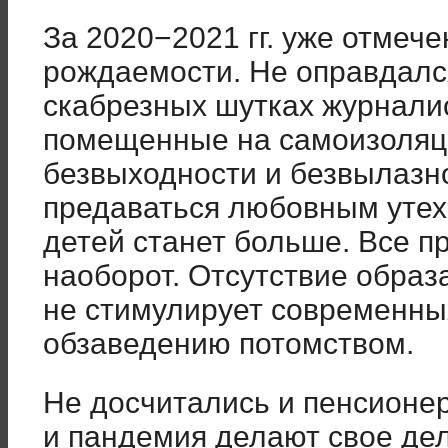
За 2020−2021 гг. уже отмеч
рождаемости. Не оправдался
скабрезных шутках журналист
помещенные на самоизоляци
безвыходности и безвылазн
предаваться любовным утеха
детей станет больше. Все п
наоборот. Отсутствие образ
не стимулирует современны
обзаведению потомством.
Не досчитались и пенсионе
и пандемия делают свое дело