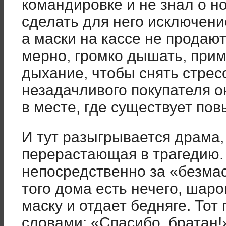
командировке и не знал о н
сделать для него исключени
а маски на кассе не продаю
мерно, громко дышать, при
дыхание, чтобы снять стресс
незадачливого покупателя 
в месте, где существует п
И тут разыгрывается драма
перерастающая в трагедию. 
непосредственно за «безмас
того дома есть нечего, шар
маску и отдает бедняге. Тот
словами: «Спасибо, братан!