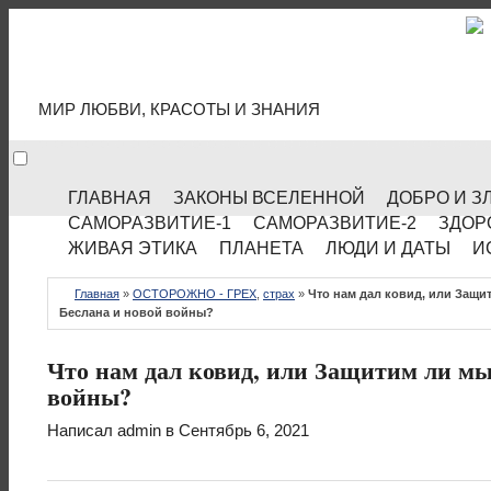
МИР КУЛЬТУРЫ
МИР ЛЮБВИ, КРАСОТЫ И ЗНАНИЯ
ГЛАВНАЯ
ЗАКОНЫ ВСЕЛЕННОЙ
ДОБРО И З
САМОРАЗВИТИЕ-1
САМОРАЗВИТИЕ-2
ЗДОР
ЖИВАЯ ЭТИКА
ПЛАНЕТА
ЛЮДИ И ДАТЫ
И
Главная
»
ОСТОРОЖНО - ГРЕХ
,
страх
»
Что нам дал ковид, или Защи
Беслана и новой войны?
Что нам дал ковид, или Защитим ли мы 
войны?
Написал
admin
в Сентябрь 6, 2021