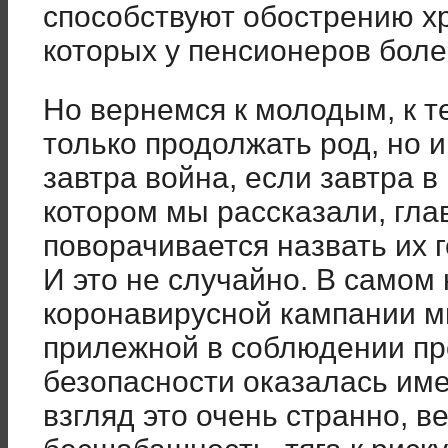
способствуют обострению х
которых у пенсионеров боле
Но вернемся к молодым, к т
только продолжать род, но 
завтра война, если завтра в
котором мы рассказали, гла
поворачивается назвать их
И это не случайно. В само
коронавирусной кампании м
прилежной в соблюдении п
безопасности оказалась им
взгляд это очень странно, 