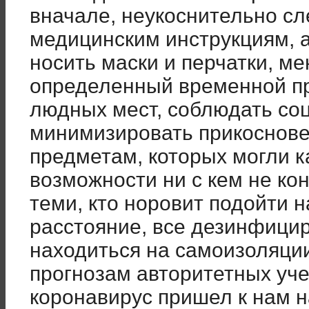
вначале, неукоснительно 
медицинским инструкциям, а
носить маски и перчатки, ме
определенный временной пр
людных мест, соблюдать со
минимизировать прикоснове
предметам, которых могли к
возможности ни с кем не кон
теми, кто норовит подойти 
расстояние, все дезинфици
находиться на самоизоляции.
прогнозам авторитетных уче
коронавирус пришел к нам н