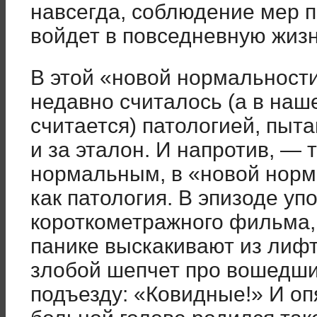
навсегда, соблюдение мер 
войдет в повседневную жизн
В этой «новой нормальности
недавно считалось (а в наш
считается) патологией, пыта
и за эталон. И напротив, — т
нормальным, в «новой норм
как патология. В эпизоде уп
короткометражного фильма, 
панике выскакивают из лифт
злобой шепчет про вошедши
подъезду: «Ковидные!» И опя