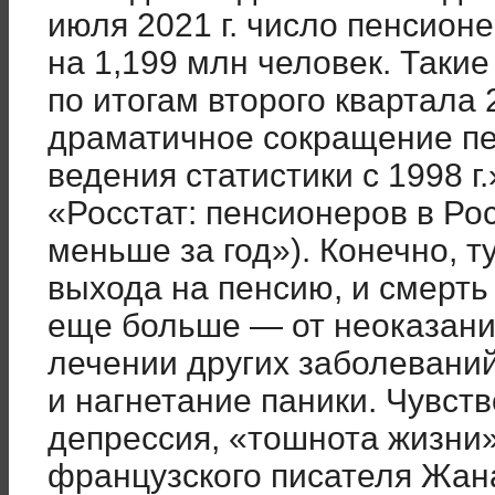
июля 2021 г. число пенсион
на 1,199 млн человек. Таки
по итогам второго квартала 
драматичное сокращение пе
ведения статистики с 1998 г
«Росстат: пенсионеров в Рос
меньше за год»). Конечно, т
выхода на пенсию, и смерть 
еще больше — от неоказан
лечении других заболевани
и нагнетание паники. Чувст
депрессия, «тошнота жизни
французского писателя Жан