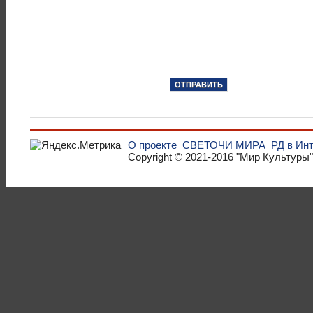
О проекте
СВЕТОЧИ МИРА
РД в Ин
Copyright © 2021-2016
"Мир Культуры"