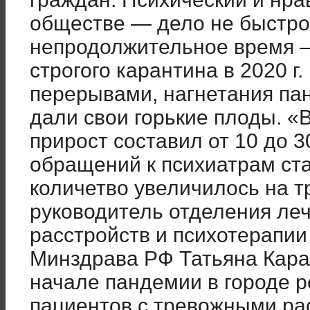
обществе — дело не быстро
непродолжительное время —
строгого карантина в 2020 г. 
перерывами, нагнетания пан
дали свои горькие плоды. «
прирост составил от 10 до 
обращений к психиатрам ста
количетво увеличилось на т
руководитель отделения ле
расстройств и психотерапии
Минздрава РФ Татьяна Карав
начале пандемии в городе р
пациентов с тревожными ра