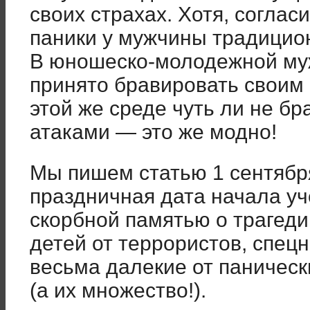
своих страхах. Хотя, соглас
паники у мужчины традицио
В юношеско-молодежной муж
принято бравировать своим 
этой же среде чуть ли не б
атаками — это же модно!
Мы пишем статью 1 сентября
праздничная дата начала уч
скорбной памятью о трагеди
детей от террористов, спец
весьма далекие от паническ
(а их множество!).