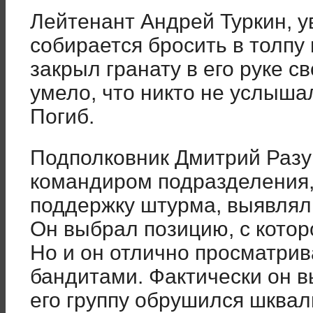
Лейтенант Андрей Туркин, ув
собирается бросить в толпу 
закрыл гранату в его руке с
умело, что никто не услышал
Погиб.
Подполковник Дмитрий Разу
командиром подразделения,
поддержку штурма, выявлял 
Он выбрал позицию, с котор
Но и он отлично просматри
бандитами. Фактически он в
его группу обрушился шквал