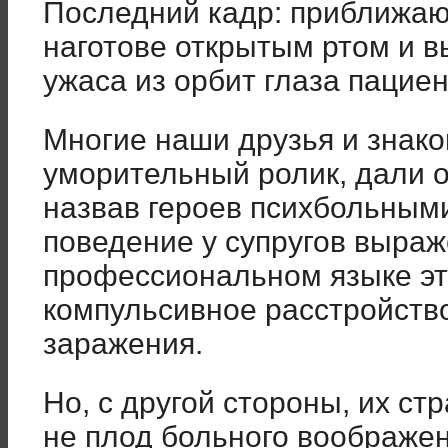
Последний кадр: приближаю
наготове открытым ртом и 
ужаса из орбит глаза пацие
Многие наши друзья и знако
уморительный ролик, дали о
назвав героев психбольными
поведение у супругов выраж
профессиональном языке эт
компульсивное расстройство
заражения.
Но, с другой стороны, их ст
не плод больного воображен