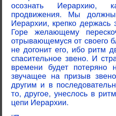
осознать Иерархию, к
продвижения. Мы должны
Иерархии, крепко держась 
Горе желающему переско
отрывающемуся от своего б
не догонит его, ибо ритм 
спасительное звено. И стр
времени будет потеряно 
звучащее на призыв звено
другим и в последовательн
то, другое, унеслось в ри
цепи Иерархии.