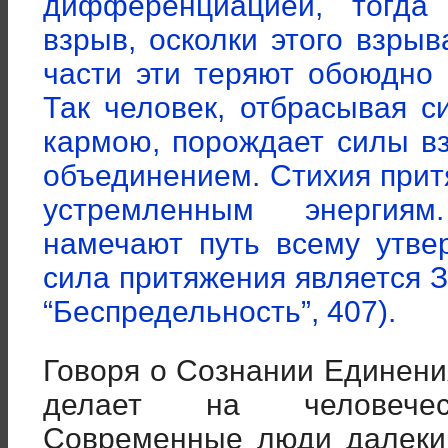
дифференциацией, тогда
взрыв, осколки этого взрыв
части эти теряют обоюдно 
Так человек, отбрасывая с
кармою, порождает силы вз
объединением. Стихия прит
устремленным энергиям
намечают путь всему утве
сила притяжения является З
“Беспредельность”, 407).
Говоря о Сознании Единени
делает на человеческ
Современные люди далеки 