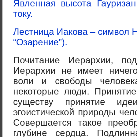
Явленная высота Гауризан
току.
Лестница Иакова – символ 
“Озарение”).
Почитание Иерархии, по
Иерархии не имеет ничег
воли и свободы человек
некоторые люди. Принятие
существу принятие иде
эгоистической природы чел
Совершается такое преоб
глубине сердца. Подлин