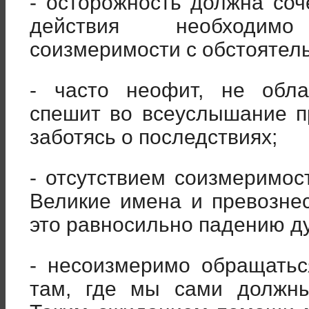
- осторожность должна соч
действия необходим
соизмеримости с обстоятел
- часто неофит, не обл
спешит во всеуслышание п
заботясь о последствиях;
- отсутствием соизмеримос
Великие имена и превозне
это равносильно падению д
- несоизмеримо обращать
там, где мы сами должны