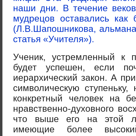
наши дни. В течение веко
мудрецов оставались как
(Л.В.Шапошникова, альман
статья «Учителя»).
Ученик, устремленный к 
будет успешен, если по
иерархический закон. А при
символическую ступеньку, 
конкретный человек на б
нравственно-духовного вос
что выше его на этой л
имеющие более высоки