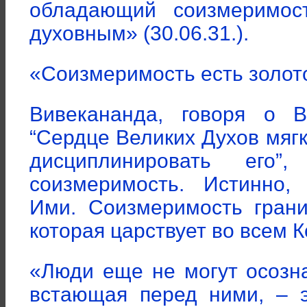
обладающий соизмеримос
духовным» (30.06.31.).
«Соизмеримость есть золот
Вивекананда, говоря о 
“Сердце Великих Духов мягк
дисциплинировать его”
соизмеримость. Истинно,
Ими. Соизмеримость грани
которая царствует во всем К
«Люди еще не могут осозна
встающая перед ними, – 