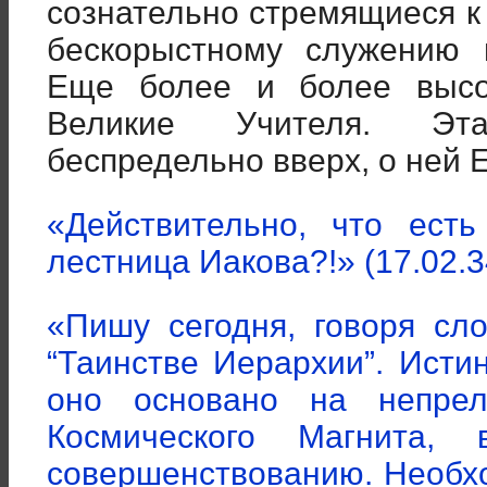
сознательно стремящиеся 
бескорыстному служению 
Еще более и более высо
Великие Учителя. Эт
беспредельно вверх, о ней 
«Действительно, что ест
лестница Иакова?!» (17.02.34
«Пишу сегодня, говоря сл
“Таинстве Иерархии”. Истин
оно основано на непре
Космического Магнита,
совершенствованию. Необхо