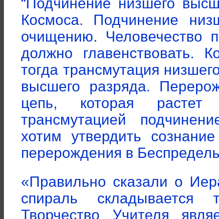
“Подчинение низшего высш
Космоса. Подчинение низ
очищению. Человечество п
должно главенствовать. К
тогда трансмутация низшег
высшего разряда. Переро
цепь, которая растет 
трансмутацией подчинен
хотим утвердить сознание
перерождения в Беспредельн
«Правильно сказали о Иер
спираль складывается 
Творчество Учителя явля