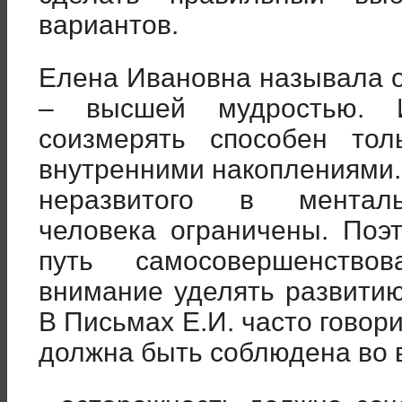
вариантов.
Елена Ивановна называла 
– высшей мудростью. И
соизмерять способен то
внутренними накоплениями.
неразвитого в менталь
человека ограничены. Поэ
путь самосовершенство
внимание уделять развитию
В Письмах Е.И. часто говор
должна быть соблюдена во в