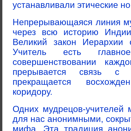
устанавливали этические 
Непрерывающаяся линия му
через всю историю Индии
Великий закон Иерархии 
Учитель есть главн
совершенствовании кажд
прерывается связь с к
прекращается восхожд
коридору.
Одних мудрецов-учителей 
для нас анонимными, сокр
мифа. Эта традиция анон