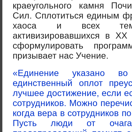
краеугольного камня Поч
Сил. Сплотиться единым ф
хаоса и всех тем
активизировавшихся в XX 
сформулировать програм
призывает нас Учение.
«Единение указано во
единственный оплот преу
лучшее достижение, если е
сотрудников. Можно перечи
когда вера в сотрудников 
Пусть люди от очага