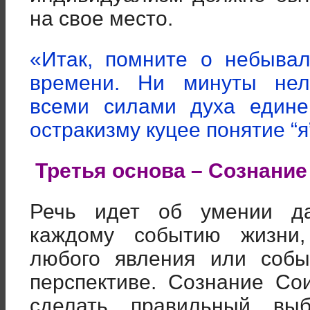
на свое место.
«Итак, помните о небыва
времени. Ни минуты нель
всеми силами духа едине
остракизму куцее понятие “я”
Третья основа – Сознани
Речь идет об умении да
каждому событию жизни,
любого явления или собы
перспективе. Сознание Со
сделать правильный вы