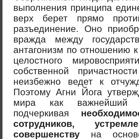
выполнения принципа един
верх берет прямо проти
разъединение. Оно приоб
вражда между государст
антагонизм по отношению к
целостного мировосприят
собственной причастност
неизбежно ведет к отчуж
Поэтому Агни Йога утверж
мира как важнейший 
подчеркивая
необходим
сотрудников, устр
совершенству
на основе