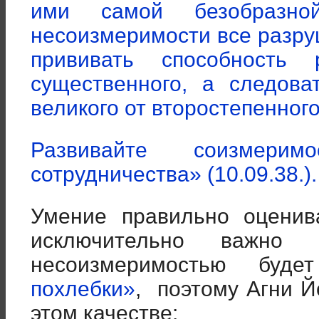
ими самой безобразно
несоизмеримости все разру
прививать способность 
существенного, а следова
великого от второстепенног
Развивайте соизмер
сотрудничества» (10.09.38.).
Умение правильно оценива
исключительно важно
несоизмеримостью буд
похлебки»
, поэтому Агни Й
этом качестве: