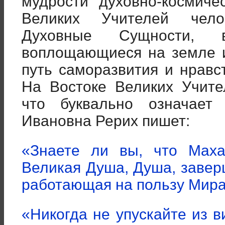
мудрости духовно-космиче
Великих Учителей чело
Духовные Сущности, 
воплощающиеся на земле 
путь саморазвития и нравс
На Востоке Великих Учит
что буквально означает
Ивановна Рерих пишет:
«Знаете ли вы, что Маха
Великая Душа, Душа, завер
работающая на пользу Мира»
«Никогда не упускайте из 