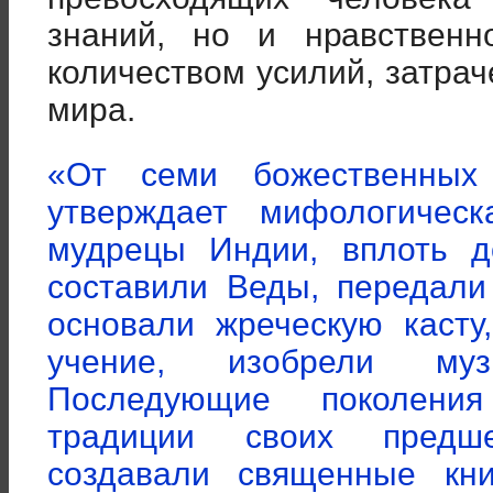
знаний, но и нравственн
количеством усилий, затра
мира.
«От семи божественных
утверждает мифологичес
мудрецы Индии, вплоть 
составили Веды, передал
основали жреческую касту
учение, изобрели муз
Последующие поколени
традиции своих предш
создавали священные кн