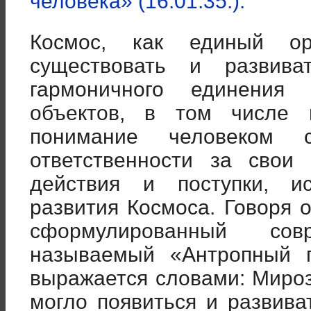
человека» (16.01.35.).
Космос, как единый ор
существовать и развива
гармоничного единения
объектов, в том числе 
понимание человеком
ответственности за свои
действия и поступки, и
развития Космоса. Говоря 
сформулированный со
называемый «Антропный п
выражается словами: Мироз
могло появиться и развива