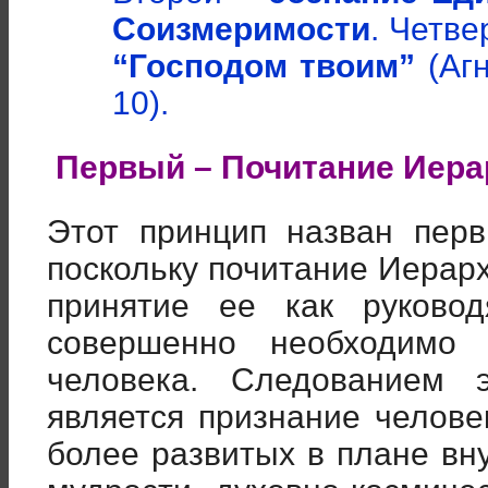
Соизмеримости
. Четв
“Господом твоим”
(Агн
10).
Первый – Почитание Иера
Этот принцип назван пер
поскольку почитание Иерар
принятие ее как руковод
совершенно необходимо 
человека. Следованием 
является признание челов
более развитых в плане вн