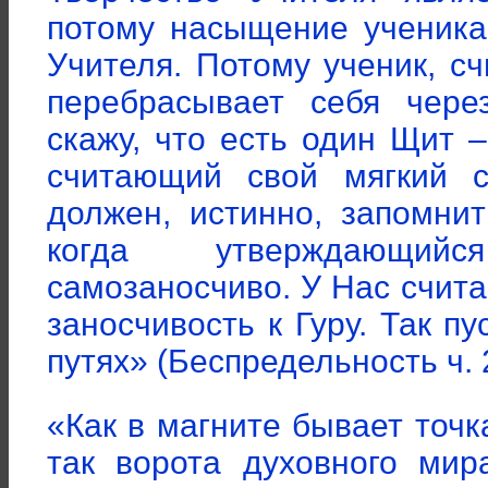
потому насыщение ученика
Учителя. Потому ученик, с
перебрасывает себя чере
скажу, что есть один Щит 
считающий свой мягкий с
должен, истинно, запомни
когда утверждающий
самозаносчиво. У Нас счит
заносчивость к Гуру. Так п
путях» (Беспредельность ч. 2
«Как в магните бывает точ
так ворота духовного мир