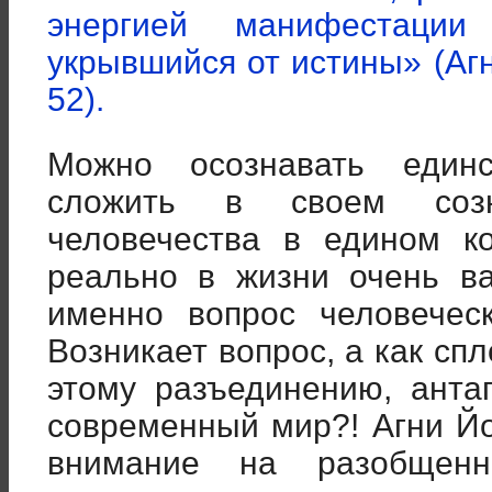
энергией манифестации
укрывшийся от истины» (Агн
52).
Можно осознавать един
сложить в своем соз
человечества в едином к
реально в жизни очень в
именно вопрос человечес
Возникает вопрос, а как сп
этому разъединению, анта
современный мир?! Агни Й
внимание на разобщен