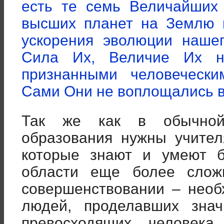
есть те семь Величайших
высших планет на Землю 
ускорения эволюции нашег
Сила Их, Величие Их н
признанными человечески
Сами Они не воплощались в н
Так же как в обычной
образования нужны учител
которые знают и умеют б
области еще более слож
совершенствовании – необ
людей, проделавших зна
превосходящих человека