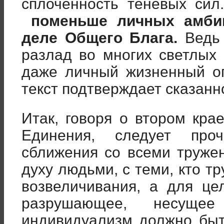
сплоченность теневых сил
поменьше личных амби
деле Общего Блага.
Ведь 
разлад во многих светлых 
даже личный жизненный о
текст подтверждает сказанн
Итак, говоря о втором кра
Единения, следует про
сближения со всеми труже
духу людьми, с теми, кто т
возвеличивания, а для це
разрушающее, несуще
индивидуализм должно быт