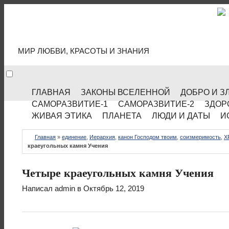
МИР КУЛЬТУРЫ
МИР ЛЮБВИ, КРАСОТЫ И ЗНАНИЯ
ГЛАВНАЯ
ЗАКОНЫ ВСЕЛЕННОЙ
ДОБРО И З
САМОРАЗВИТИЕ-1
САМОРАЗВИТИЕ-2
ЗДОР
ЖИВАЯ ЭТИКА
ПЛАНЕТА
ЛЮДИ И ДАТЫ
И
Главная
»
единение
,
Иерархия
,
канон Господом твоим
,
соизмеримость
,
Х
краеугольных камня Учения
Четыре краеугольных камня Учения
Написал
admin
в Октябрь 12, 2019