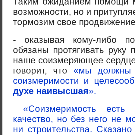
Таким ожиданием помощи м
возможности, но и притупля
тормозим свое продвижение
- оказывая кому-либо п
обязаны протягивать руку 
наше соизмеряющее сердце
говорит, что
«мы должны 
соизмеримости и целесоо
духе наивысшая
».
«Соизмеримость есть 
качество, но без него не 
ни строительства. Сказано