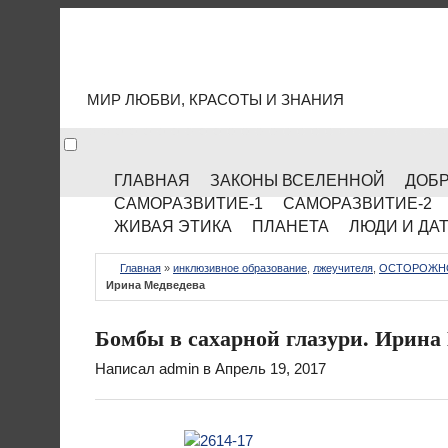
МИР КУЛЬТУРЫ
МИР ЛЮБВИ, КРАСОТЫ И ЗНАНИЯ
ГЛАВНАЯ
ЗАКОНЫ ВСЕЛЕННОЙ
ДОБР
САМОРАЗВИТИЕ-1
САМОРАЗВИТИЕ-2
ЖИВАЯ ЭТИКА
ПЛАНЕТА
ЛЮДИ И ДА
Главная
»
инклюзивное образование
,
лжеучителя
,
ОСТОРОЖНО
Ирина Медведева
Бомбы в сахарной глазури. Ирина
Написал
admin
в Апрель 19, 2017