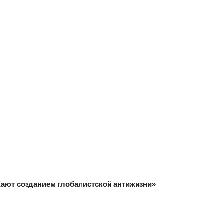
ают созданием глобалистской антижизни»