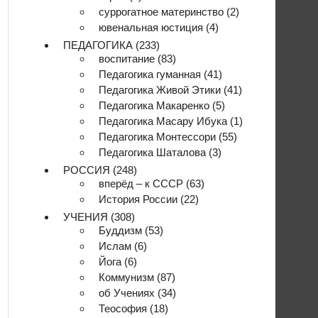
суррогатное материнство
(2)
ювенальная юстиция
(4)
ПЕДАГОГИКА
(233)
воспитание
(83)
Педагогика гуманная
(41)
Педагогика Живой Этики
(41)
Педагогика Макаренко
(5)
Педагогика Масару Ибука
(1)
Педагогика Монтессори
(55)
Педагогика Шаталова
(3)
РОССИЯ
(248)
вперёд – к СССР
(63)
История России
(22)
УЧЕНИЯ
(308)
Буддизм
(53)
Ислам
(6)
Йога
(6)
Коммунизм
(87)
об Учениях
(34)
Теософия
(18)