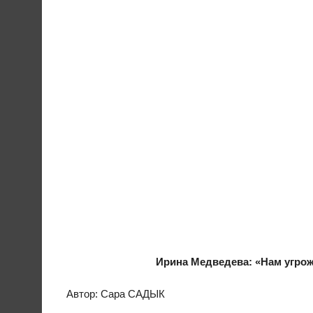
Ирина Медведева: «Нам угрож
Автор: Сара САДЫК