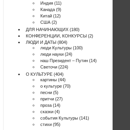
Индия
(11)
Канада
(9)
Китай
(12)
США
(2)
ДЛЯ НАЧИНАЮЩИХ
(180)
КОНФЕРЕНЦИИ, КОНКУРСЫ
(2)
ЛЮДИ И ДАТЫ
(804)
люди Культуры
(100)
люди науки
(24)
наш Президент – Путин
(14)
Светочи
(224)
О КУЛЬТУРЕ
(404)
картины
(44)
о культуре
(70)
песни
(5)
притчи
(27)
проза
(14)
сказки
(4)
события Культуры
(141)
стихи
(95)