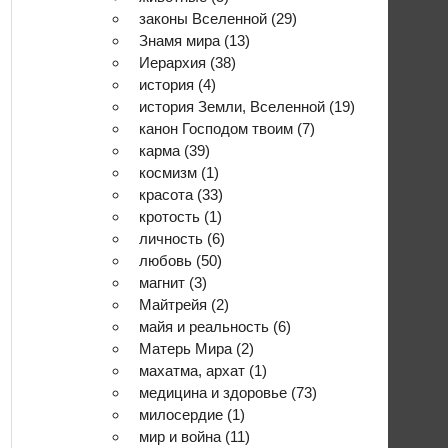
законы Вселенной
(29)
Знамя мира
(13)
Иерархия
(38)
история
(4)
история Земли, Вселенной
(19)
канон Господом твоим
(7)
карма
(39)
космизм
(1)
красота
(33)
кротость
(1)
личность
(6)
любовь
(50)
магнит
(3)
Майтрейя
(2)
майя и реальность
(6)
Матерь Мира
(2)
махатма, архат
(1)
медицина и здоровье
(73)
милосердие
(1)
мир и война
(11)