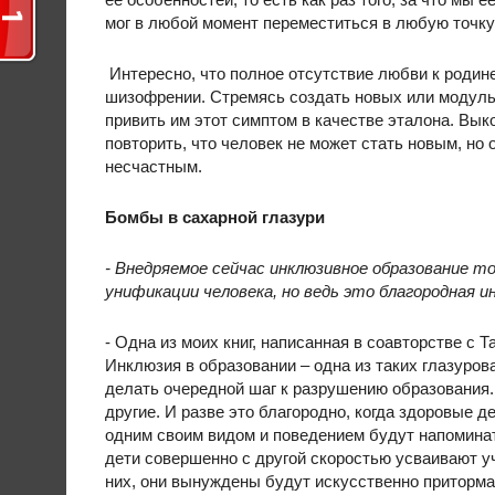
мог в любой момент переместиться в любую точку
Интересно, что полное отсутствие любви к родин
шизофрении. Стремясь создать новых или модуль
привить им этот симптом в качестве эталона. Вык
повторить, что человек не может стать новым, но 
несчастным.
Бомбы в сахарной глазури
- Внедряемое сейчас инклюзивное образование т
унификации человека, но ведь это благородная и
- Одна из моих книг, написанная в соавторстве с 
Инклюзия в образовании – одна из таких глазуро
делать очередной шаг к разрушению образования.
другие. И разве это благородно, когда здоровые де
одним своим видом и поведением будут напоминат
дети совершенно с другой скоростью усваивают у
них, они вынуждены будут искусственно притормаж