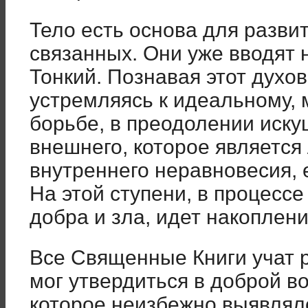
Тело есть основа для развит
связанных. Они уже вводят 
Тонкий. Познавая этот духо
устремляясь к идеальному,
борьбе, в преодолении иску
внешнего, которое являетс
внутреннего неравновесия, 
На этой ступени, в процесс
добра и зла, идет накоплен
Все Священные Книги учат 
мог утвердиться в доброй во
которое неизбежно выявляло