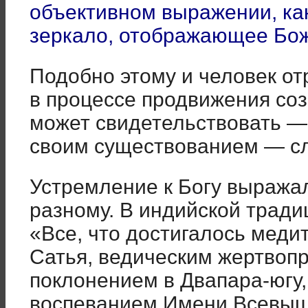
объективном выражении, как
зеркало, отображающее Бо
Подобно этому и человек от
в процессе продвижения со
может свидетельствовать — 
своим существованием — сл
Устремление к Богу выражал
разному. В индийской традиц
«Все, что достигалось меди
Сатья, ведическим жертвопр
поклонением в Двапара-югу,
воспеванием Имени Всевыш