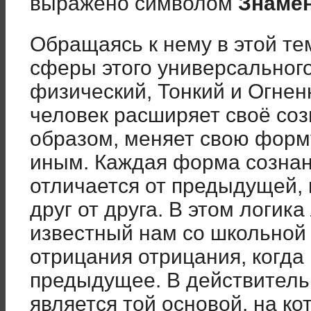
выражено символом
Знаме
Обращаясь к нему в этой те
сферы этого универсального
физический, Тонкий и Огнен
человек расширяет своё соз
образом, меняет свою форму
иным. Каждая форма сознан
отличается от предыдущей,
друг от друга. В этом логика
известный нам со школьной 
отрицания отрицания, когд
предыдущее. В действитель
является той основой, на ко