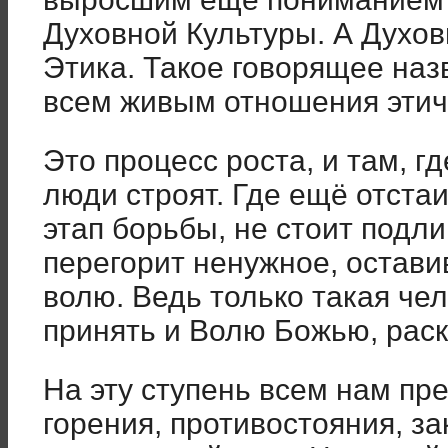
Духовной Культуры. А Духов
Этика. Такое говорящее наз
всем живым отношения этич
Это процесс роста, и там, гд
люди строят. Где ещё отста
этап борьбы, не стоит подли
перегорит ненужное, остави
волю. Ведь только такая че
принять и Волю Божью, раск
На эту ступень всем нам пр
горения, противостояния, за