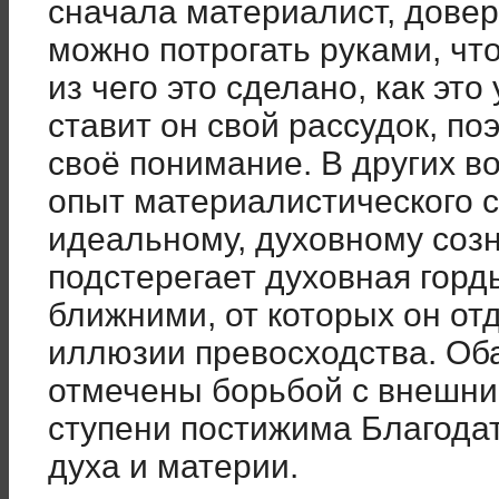
сначала материалист, довер
можно потрогать руками, что
из чего это сделано, как эт
ставит он свой рассудок, по
своё понимание. В других в
опыт материалистического с
идеальному, духовному созн
подстерегает духовная горд
ближними, от которых он от
иллюзии превосходства. Оба
отмечены борьбой с внешни
ступени постижима Благодат
духа и материи.