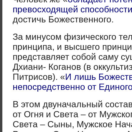
превосходящей способности
достичь Божественного.
За минусом физического тел
принципа, и высшего принци
представляет собой саму с
Дхиани- Коганов (в оккульти
Питрисов). «
И лишь Божеств
непосредственно от Единог
В этом двуначальный состав
от Огня и Света – от Мужско
Света – Сыны, Мужское Нача