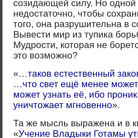
созидающей силу. Но одной
недостаточно, чтобы сохран
того, она разрушительна в 
Вывести мир из тупика бор
Мудрости, которая не боретс
это возможно?
«…
таков естественный зако
…
что свет ещё менее может
может узнать её, ибо проника
уничтожает мгновенно
».
Та же мысль выражена и в к
«
Учение Владыки Готамы ут