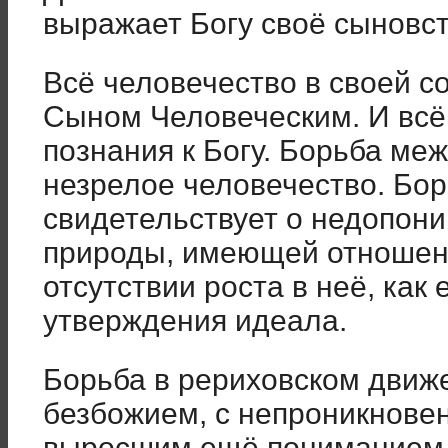
выражает Богу своё сыновст
Всё человечество в своей с
Сыном Человеческим. И всё 
познания к Богу. Борьба ме
незрелое человечество. Бо
свидетельствует о недопон
природы, имеющей отношени
отсутствии роста в неё, как
утверждения идеала.
Борьба в рериховском движ
безбожием, с непроникновен
выросшим ещё пониманием ц