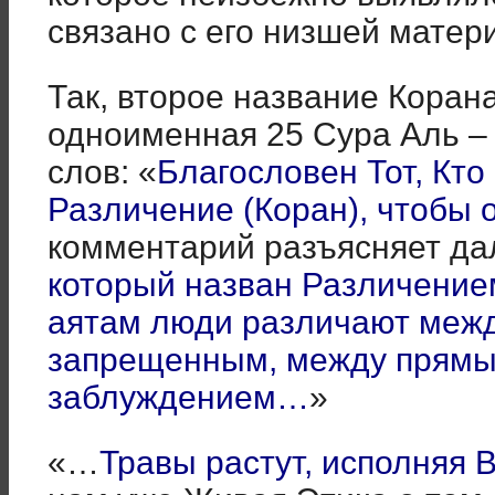
связано с его низшей матер
Так, второе название Корана
одноименная 25 Сура Аль –
слов: «
Благословен Тот, Кт
Различение (Коран), чтобы 
комментарий разъясняет да
который назван Различением
аятам люди различают меж
запрещенным, между прямы
заблуждением…
»
«…
Травы растут, исполняя