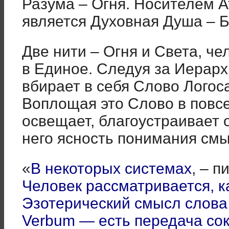
Разума – Огня. Носителем А
является Духовная Душа – Б
Две нити – Огня и Света, ч
в Единое. Следуя за Иерарх
вбирает в себя Слово Логос
Воплощая это Слово в повс
освещает, благоустраивает 
него ясность понимания см
«
В некоторых системах
, – 
Человек рассматривается, ка
Эзотерический смысл слова
Verbum — есть передача со