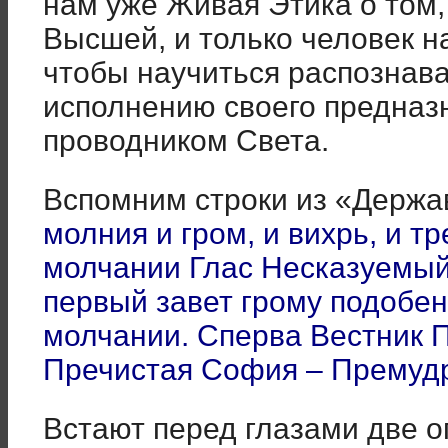
нам уже Живая Этика о том,
Высшей, и только человек н
чтобы научиться распознава
исполнению своего предназ
проводником Света.
Вспомним строки из «Держа
молния и гром, и вихрь, и т
молчании Глас Несказуемый.
первый завет грому подобен
молчании. Сперва Вестник 
Пречистая София – Премуд
Встают перед глазами две 