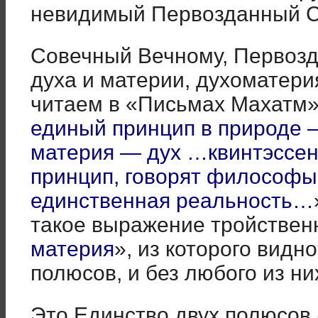
невидимый Первозданный С
Совечный Вечному, Первозд
духа и материи, духоматерия
читаем в «Письмах Махатм»
единый принцип в природе 
материя — дух …квинтэссен
принцип, говорят философы
единственная реальность…
такое выражение тройственн
материя
», из которого видн
полюсов, и без любого из ни
Это Единство двух полюсов 