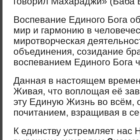
говорил Махараджи» (Баба В
Воспевание Единого Бога о
мир и гармонию в человечес
миротворческая деятельност
объединения, созидание бр
воспеванием Единого Бога ч
Данная в настоящем времен
Живая, что воплощая её за
эту Единую Жизнь во всём, о
почитанием, взращивая в се
К единству устремляет нас Н