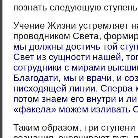
познать следующую ступень
Учение Жизни устремляет на
проводником Света, формир
мы должны достичь той ступ
Свет из сущности нашей, то
сотрудники с мирами высши
Благодати, мы и врачи, и со
нисходящей линии. Сперва 
потом знаем его внутри и л
«факела» можем изливать 
Таким образом, три ступени
сознания, очерчивают путь 