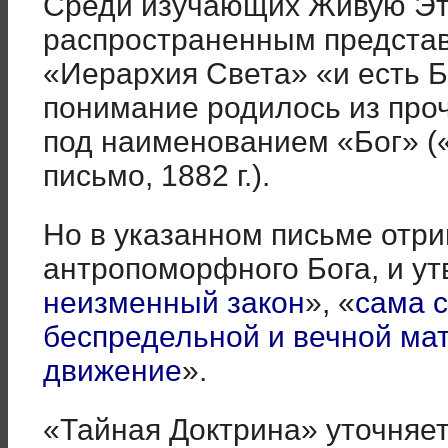
Среди изучающих Живую Эт
распространенным представ
«Иерархия Света» «и есть Б
понимание родилось из проч
под наименованием «Бог» (
письмо, 1882 г.).
Но в указанном письме отр
антропоморфного Бога, и ут
неизменный закон
», «
сама с
беспредельной и вечной мат
движение
».
«Тайная Доктрина» уточняе