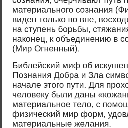
материального сознания (Фи
виден только во вне, восхо
на ступень борьбы, стяжания
наконец, к объединению в с
(Мир Огненный).
Библейский миф об искушен
Познания Добра и Зла симво
начале этого пути. Для про
человеку были даны «кожаны
материальное тело, с помо
физический мир форм, удов
материальные желания.