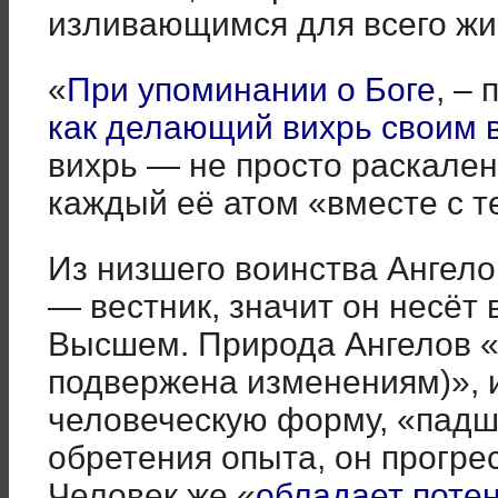
изливающимся для всего жи
«
При упоминании о Боге
, –
как делающий вихрь своим 
вихрь — не просто раскален
каждый её атом «вместе с т
Из низшего воинства Ангело
— вестник, значит он несёт 
Высшем. Природа Ангелов «
подвержена изменениям)», и
человеческую форму, «падш
обретения опыта, он прогре
Человек же «
обладает поте