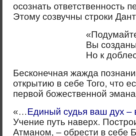
осознать ответственность 
Этому созвучны строки Дант
«Подумайте
Вы созданы
Но к добле
Бесконечная жажда познания
открытию в себе Того, что 
первой божественной эмана
«…
Единый судья ваш дух – 
Учение путь наверх. Постро
Атманом, – обрести в себе Б