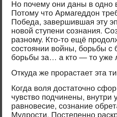
Но почему они даны в одно 
Потому что Армагеддон тре
Победа, завершившая эту эп
новой ступени сознания. Соз
разному. Кто-то ещё продол
состоянии войны, борьбы с
борьбы за… а кто — то уже 
Откуда же прорастает эта т
Когда воля достаточно сфор
чувство подчинены, внутри 
равновесие, сознание обре
Мудрости. Постепенно раскр