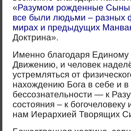
«
Разумом рожденные Сыны, 
все были людьми – разных ф
мирах и предыдущих Манва
Доктрина».
Именно благодаря Единому 
Движению, и человек надел
устремляться от физическог
нахождению Бога в себе и 
бессознательности — к Разу
состояния – к богочеловеку и
нам Иерархией Творящих С