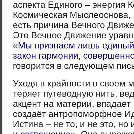
аспекта Единого – энергия 
Космическая Мыслеоснова, 
есть причина Вечного Движе
Это Вечное Движение уравн
«
Мы признаем лишь единый
закон гармонии, совершен
говорится в следующем пис
Уходя в крайности в своем 
теряет путеводную нить, ве
акцент на материи, впадает 
создаёт антропоморфное И
Истина – не то, и не это, но 