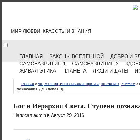
МИР КУЛЬТУРЫ
МИР ЛЮБВИ, КРАСОТЫ И ЗНАНИЯ
ГЛАВНАЯ
ЗАКОНЫ ВСЕЛЕННОЙ
ДОБРО И З
САМОРАЗВИТИЕ-1
САМОРАЗВИТИЕ-2
ЗДОР
ЖИВАЯ ЭТИКА
ПЛАНЕТА
ЛЮДИ И ДАТЫ
И
Главная
»
Бог, Абсолют, Непознаваемая причина
,
об Учениях
,
УЧЕНИЯ
»
познавания. Данилова С.Д.
Бог и Иерархия Света. Ступени познав
Написал
admin
в Август 29, 2016