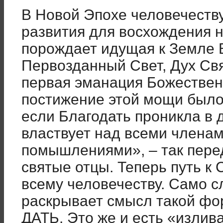
В Новой Эпохе человечеств
развития для восхождения на
порождает идущая к Земле 
Первозданный Свет, Дух Свя
первая эманация Божествен
постижение этой мощи было
если Благодать проникла в 
властвует над всеми членам
помышлениями», – так пере
святые отцы. Теперь путь к С
всему человечеству. Само с
раскрывает смысл такой фо
ДАТЬ. Это же и есть «излив