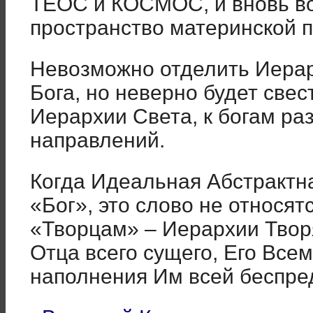
ТЕОС и КОСМОС, и вновь в
пространство материнской 
Невозможно отделить Иерар
Бога, но неверно будет свес
Иерархии Света, к богам ра
направлений.
Когда Идеальная Абстрактн
«Бог», это слово не относят
«Творцам» – Иерархии Твор
Отца всего сущего, Его Все
наполнения Им всей беспре