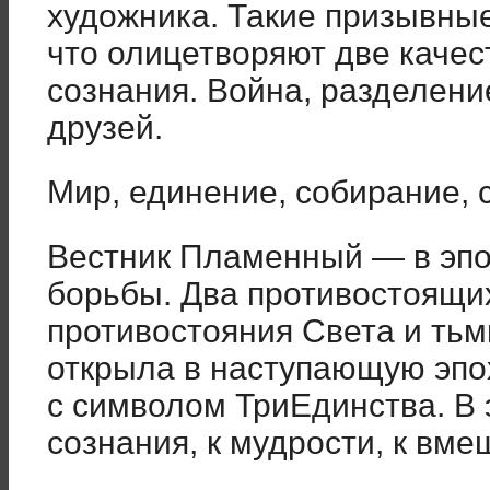
художника. Такие призывные
что олицетворяют две качес
сознания. Война, разделени
друзей.
Мир, единение, собирание, 
Вестник Пламенный — в эпо
борьбы. Два противостоящих
противостояния Света и ть
открыла в наступающую эпо
с символом ТриЕдинства. В 
сознания, к мудрости, к вме