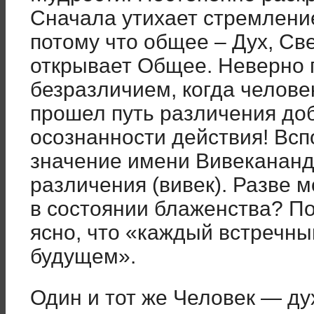
Сначала утихает стремление
потому что общее – Дух, Све
открывает Общее. Неверно п
безразличием, когда челове
прошел путь различения добр
осознанности действия! Всп
значение имени Вивекананд
различения (вивек). Разве м
в состоянии блаженства? По
ясно, что «каждый встречны
будущем».
Один и тот же Человек — ду