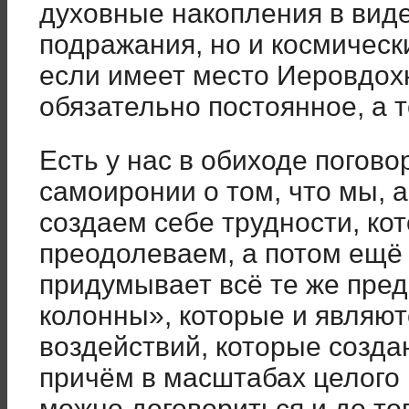
духовные накопления в виде
подражания, но и космичес
если имеет место Иеровдох
обязательно постоянное, а 
Есть у нас в обиходе погов
самоиронии о том, что мы, 
создаем себе трудности, ко
преодолеваем, а потом ещё 
придумывает всё те же пред
колонны», которые и являю
воздействий, которые созда
причём в масштабах целого 
можно договориться и до то