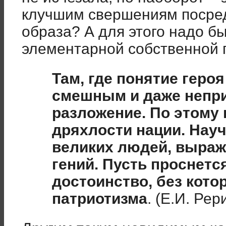
клучшим свершениям посред
образа? А для этого надо б
элементарной собственной 
Там, где понятие геро
смешным и даже непр
разложение. По этому 
дряхлости нации. Нау
великих людей, выра
гений. Пусть проснетс
достоинство, без кото
патриотизма
. (Е.И. Рер