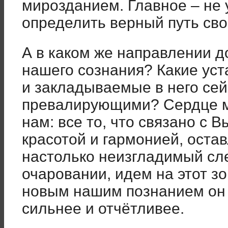
мирозданием. Главное – не 
определить верный путь сво
А в каком же направлении 
нашего сознания? Какие ус
и закладываемые в него сей
превалирующими? Сердце мо
нам: все то, что связано с 
красотой и гармонией, оста
настолько неизгладимый сле
очаровании, идем на этот зо
новым нашим познанием он 
сильнее и отчётливее.