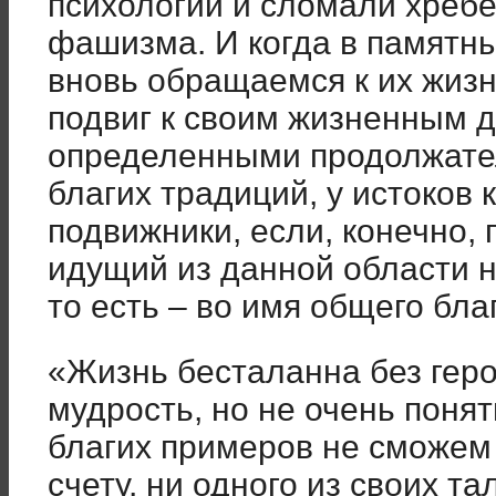
психологии и сломали хреб
фашизма. И когда в памятн
вновь обращаемся к их жиз
подвиг к своим жизненным 
определенными продолжате
благих традиций, у истоков 
подвижники, если, конечно,
идущий из данной области 
то есть – во имя общего бла
«Жизнь бесталанна без геро
мудрость, но не очень понят
благих примеров не сможем
счету, ни одного из своих та