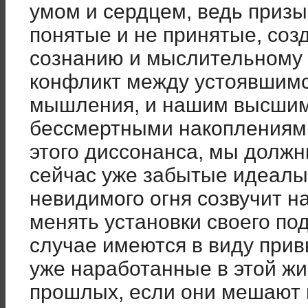
умом и сердцем, ведь призы
понятые и не принятые, со
сознанию и мыслительному 
конфликт между устоявшимс
мышления, и нашим высшим 
бессмертными накоплениями
этого диссонанса, мы долж
сейчас уже забытые идеалы,
невидимого огня созвучит н
менять установки своего по
случае имеются в виду прив
уже наработанные в этой ж
прошлых, если они мешают 