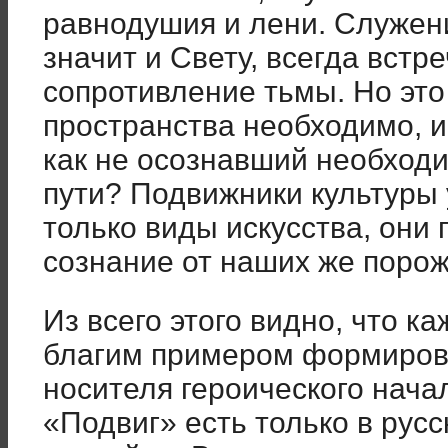
равнодушия и лени. Служени
значит и Свету, всегда встр
сопротивление тьмы. Но эт
пространства необходимо, и
как не осознавший необходи
пути? Подвижники культуры
только виды искусства, они
сознание от наших же поро
Из всего этого видно, что к
благим примером формирова
носителя героического начал
«Подвиг» есть только в русс