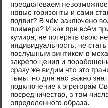
преодолеваем невозможное,
новые горизонты и сами ста
подвиг? В чём заключено во
примера? И как при всём пр
кумира, не потерять свою 
индивидуальность, не стать
послушным винтиком в меха
закрепощения и порабощени
сразу же видим что это гра
тьмы, но для нас важно знат
подключение к эгрегорам С
посредничество, в том числ
определенного образа.