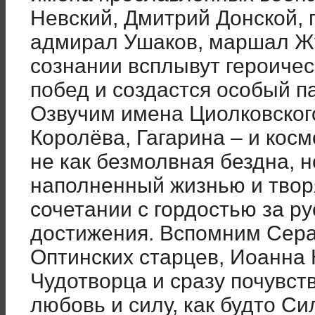
Невский, Дмитрий Донской, 
адмирал Ушаков, маршал Жук
сознании всплывут героичес
побед и создастся особый п
Озвучим имена Циолковского
Королёва, Гагарина – и кос
не как безмолвная бездна, 
наполненный жизнью и твор
сочетании с гордостью за ру
достижения. Вспомним Сер
Оптинских старцев, Иоанна 
Чудотворца и сразу почувст
любовь и силу, как будто С