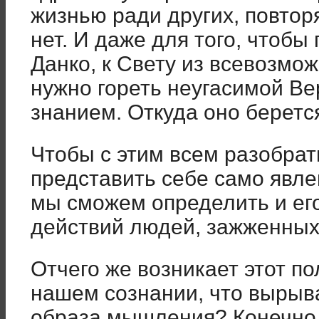
жизнью ради других, повтор
нет. И даже для того, чтобы 
Данко, к Свету из всевозмо
нужно гореть неугасимой В
знанием. Откуда оно беретс
Чтобы с этим всем разобрат
представить себе само явлен
мы сможем определить и его
действий людей, зажженных 
Отчего же возникает этот п
нашем сознании, что вырыва
образа мышления? Конечно