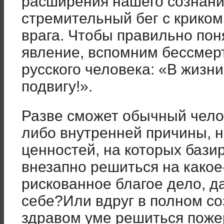
расширения нашего сознания
стремительный бег с криком
врага. Чтобы правильно пон
явление, вспомним бессмер
русского человека: «В жизни
подвигу!».
Разве сможет обычный челов
либо внутренней причины, 
ценностей, на которых базир
внезапно решиться на какое
рискованное благое дело, д
себе?Или вдруг в полном со
здравом уме решиться поже