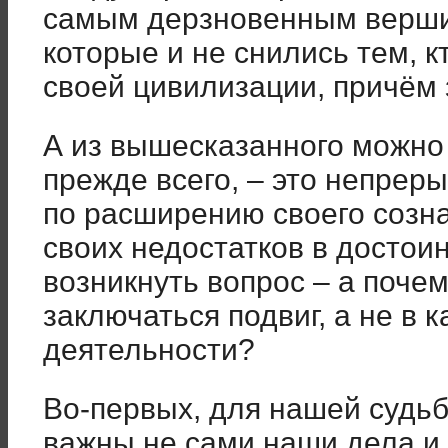
самым дерзновенным верши
которые и не снились тем, к
своей цивилизации, причём 
А из вышесказанного можно 
прежде всего, – это непрер
по расширению своего созн
своих недостатков в достои
возникнуть вопрос – а почем
заключаться подвиг, а не в 
деятельности?
Во-первых, для нашей судьб
важны не сами наши дела и 