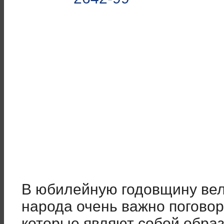
В юбилейную годовщину ве
народа очень важно поговор
которые являют собой образ