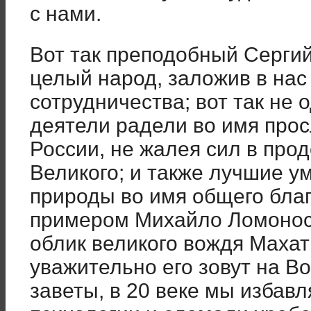
с нами.
Вот так преподобный Серги
целый народ, заложив в нас
сотрудничества; вот так не
деятели радели во имя про
России, не жалея сил в про
Великого; и также лучшие у
природы во имя общего бла
примером Михайло Ломоносо
облик великого вождя Махат
уважительно его зовут на Во
заветы, в 20 веке мы избавл