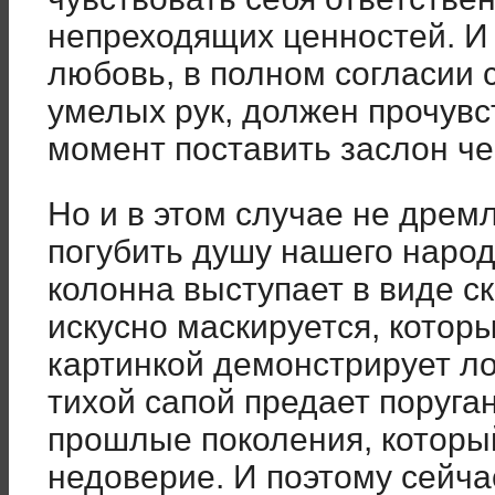
непреходящих ценностей. И 
любовь, в полном согласии 
умелых рук, должен прочув
момент поставить заслон ч
Но и в этом случае не дрем
погубить душу нашего народа
колонна выступает в виде ск
искусно маскируется, котор
картинкой демонстрирует л
тихой сапой предает поруга
прошлые поколения, который
недоверие. И поэтому сейча