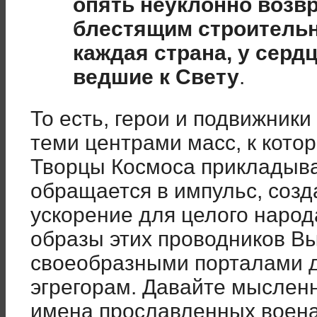
опять неуклонно возвра
блестящим строительн
каждая страна, у сердц
ведшие к Свету
.
То есть, герои и подвижник
теми центрами масс, к кот
Творцы Космоса прикладыва
обращается в импульс, соз
ускорение для целого народа
образы этих проводников В
своеобразными порталами д
эгрегорам. Давайте мыслен
имена прославленных воена