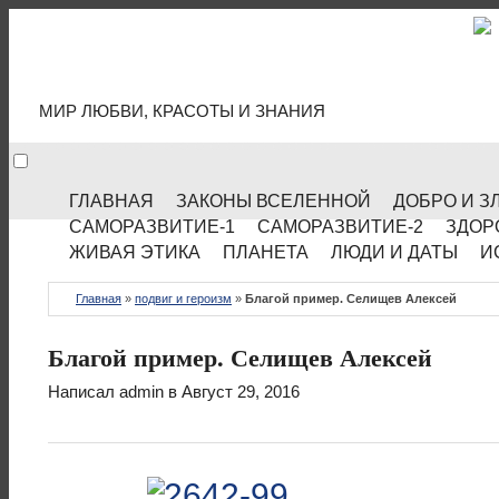
МИР КУЛЬТУРЫ
МИР ЛЮБВИ, КРАСОТЫ И ЗНАНИЯ
ГЛАВНАЯ
ЗАКОНЫ ВСЕЛЕННОЙ
ДОБРО И З
САМОРАЗВИТИЕ-1
САМОРАЗВИТИЕ-2
ЗДОР
ЖИВАЯ ЭТИКА
ПЛАНЕТА
ЛЮДИ И ДАТЫ
И
Главная
»
подвиг и героизм
»
Благой пример. Селищев Алексей
Благой пример. Селищев Алексей
Написал
admin
в Август 29, 2016