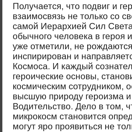
Получается, что подвиг и г
взаимосвязь не только со с
самой Иерархией Сил Света
обычного человека в героя и
уже отметили, не рождаются,
инспирирован и направляе
Космоса. И каждый сознате
героические основы, станов
космическим сотрудником, 
высшую природу героизма 
Водительство. Дело в том, ч
микрокосм становится опре
могут яро проявиться не то