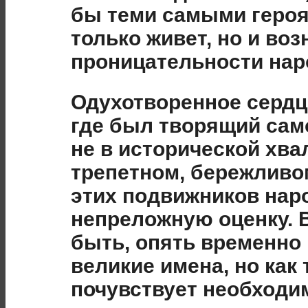
бы теми самыми героя
только живет, но и воз
проницательности нар
Одухотворенное сердце
где был творящий сам
не в исторической хвал
трепетном, бережливо
этих подвижников нар
непреложную оценку. В
быть, опять временно
великие имена, но как
почувствует необходи