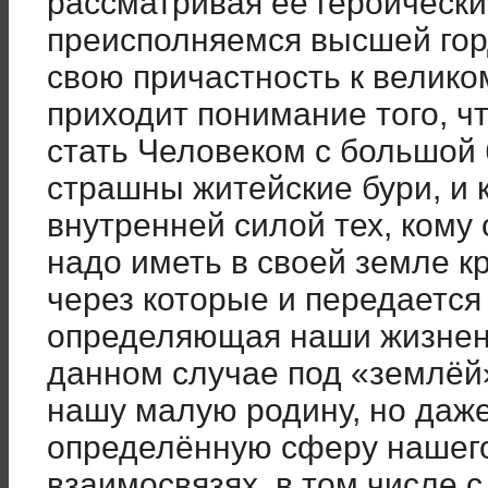
рассматривая её героическ
преисполняемся высшей горд
свою причастность к великом
приходит понимание того, ч
стать Человеком с большой 
страшны житейские бури, и 
внутренней силой тех, кому 
надо иметь в своей земле кр
через которые и передается
определяющая наши жизнен
данном случае под «землёй»
нашу малую родину, но даже
определённую сферу нашего
взаимосвязях, в том числе 