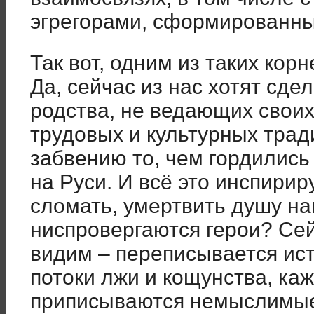
эгрегорами, сформированны
Так вот, одним из таких кор
Да, сейчас из нас хотят сде
родства, не ведающих своих
трудовых и культурных тра
забвению то, чем гордились
на Руси. И всё это инспири
сломать, умертвить душу на
ниспровергаются герои? Сей
видим – переписывается ис
потоки лжи и кощунства, к
приписываются немыслимые 