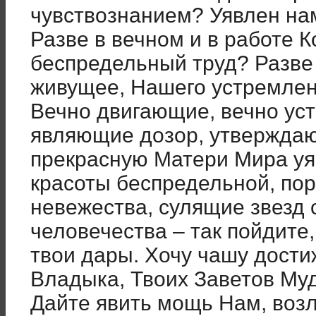
чувствознанием? Уявлен на
Разве в вечном и в работе 
беспредельный труд? Разве 
живущее, Нашего устремле
Вечно двигающие, вечно ус
являющие дозор, утверждаю
прекрасную Матери Мира у
красоты беспредельной, п
невежества, сулящие звезд 
человечества – так пойдите, 
твои дары. Хочу чашу дости
Владыка, Твоих Заветов Муд
Дайте явить мощь Нам, воз