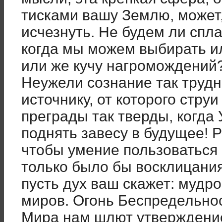
тисками вашу Землю, может,
исчезнуть. Не будем ли спл
когда мы можем выбирать и
или же кучу нагромождений
Неужели сознание так трудн
источнику, от которого стр
преграды так тверды, когда 
поднять завесу в будущее! 
чтобы умение пользоваться
только было бы восклицани
пусть дух ваш скажет: мудр
миров. Огонь Беспредельно
Мира нам шлют утверждени