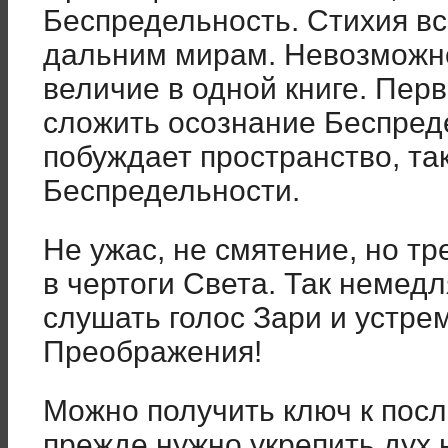
Беспредельность. Стихия в
дальним мирам. Невозможн
величие в одной книге. Пер
сложить осознание Беспред
побуждает пространство, та
Беспредельности.
Не ужас, не смятение, но тр
в чертоги Света. Так немедл
слушать голос Зари и устре
Преображения!
Можно получить ключ к пос
прежде нужно укрепить дух 