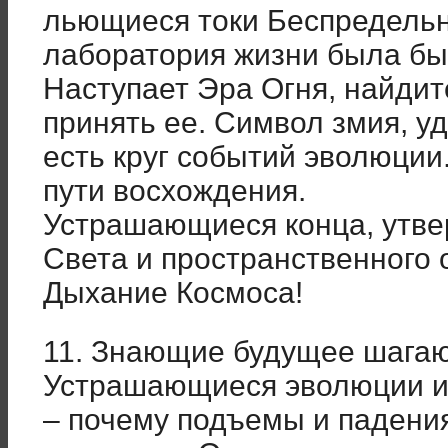
льющиеся токи Беспредельно
лаборатория жизни была б
Наступает Эра Огня, найдит
принять ее. Символ змия, у
есть круг событий эволюции
пути восхождения.
Устрашающиеся конца, утве
Света и пространственного 
Дыхание Космоса!
11. Знающие будущее шагаю
Устрашающиеся эволюции ид
– почему подъемы и падени