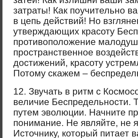
затраты! Как поучительно в
в цепь действий! Но взглян
утверждающих красоту Бесп
противоположение малоду
пространственное воздейств
достижений, красоту устрем
Потому скажем – беспредел
12. Звучать в ритм с Космос
величие Беспредельности. 
путем эволюции. Начните пр
понимание. Не являйте, не я
Источнику, который питает в