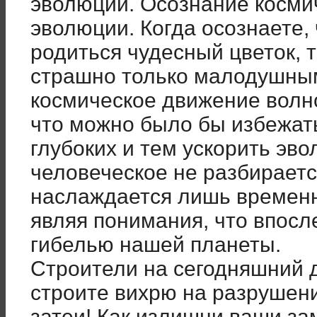
эволюции. Осознание косми
эволюции. Когда осознаете,
родиться чудесный цветок, 
страшно только малодушны
космическое движение волн
что можно было бы избежат
глубоких и тем ускорить эв
человеческое не разбираетс
наслаждается лишь времен
являя понимания, что впосл
гибелью нашей планеты.
Строители на сегодняшний д
строите вихрю на разрушен
затеи! Как излишни ваши за