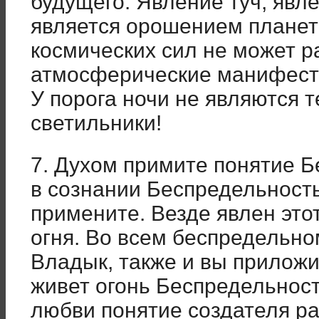
будущего. Явление туч, явл
является орошением планет
космических сил не может р
атмосферические манифест
У порога ночи не являются т
светильники!
7. Духом примите понятие Б
в сознании Беспредельност
примените. Везде явлен это
огня. Во всем беспредельно
Владык, также и вы приложи
живет огонь Беспредельнос
любви понятие создателя р