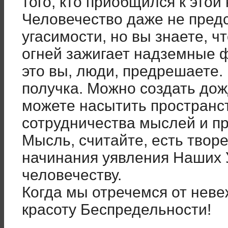
того, кто приобщился к этой
Человечество даже не пред
угасимости, но вы знаете, ч
огней зажигает надземные ф
это вы, люди, предрешаете.
получка. Можно создать дож
можете насытить пространст
сотрудничества мыслей и пр
Мысль, считайте, есть творе
начинания уявления Наших 
человечеству.
Когда мы отречемся от неве
красоту Беспредельности!