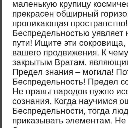
маленькую крупицу космичес
прекрасен обширный горизо
проникающая пространство!
Беспредельностью уявляет 
пути! Ищите эти сокровища, 
вашего продвижения. К чему
закрытым Вратам, являющим
Предел знания – могила! По
Беспредельность! Предел со
Не нравы народов нужно ис
сознания. Когда научимся о
Беспредельности, тогда лю
приказывать элементам. Не “