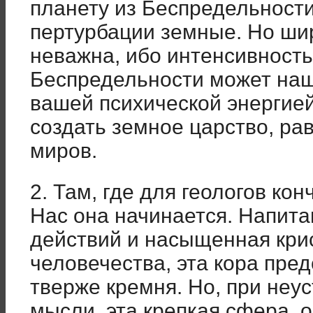
планету из Беспредельности
пертурбации земные. Но ши
неважна, ибо интенсивность
Беспредельности может наш
вашей психической энергией
создать земное царство, р
миров.
2. Там, где для геологов ко
Нас она начинается. Напит
действий и насыщенная кр
человечества, эта кора пре
тверже кремня. Но, при неу
мысли, эта крепкая сфера,