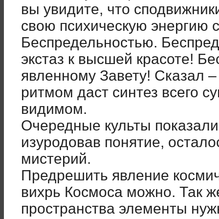
вы увидите, что сподвижник
свою психическую энергию 
Беспредельностью. Беспре
экстаз к высшей красоте! Бе
явленному Завету! Сказал –
ритмом даст синтез всего с
видимом.
Очередные культы показали
изуродовав понятие, остало
мистерий.
Предрешить явление космич
вихрь Космоса можно. Так же
пространства элементы нуж