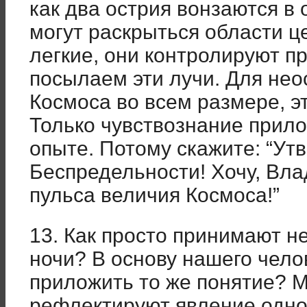
как два острия вонзаются в 
могут раскрыться области 
легкие, они контролируют п
посылаем эти лучи. Для нео
Космоса во всем размере, э
Только чувствознание прил
опыте. Потому скажите: “Ут
Беспредельности! Хочу, Вла
пульса величия Космоса!”
13. Как просто принимают н
ночи? В основу нашего чело
приложить то же понятие? 
рефлектируют явление одно