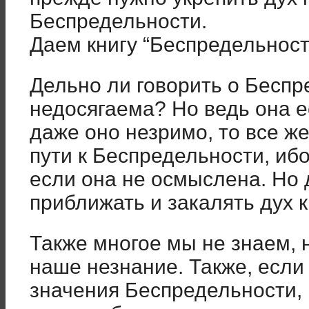
Беспредельности.
Даем книгу “Беспредельност
Дельно ли говорить о Беспр
недосягаема? Но ведь она е
даже оно незримо, то все ж
пути к Беспредельности, ибо
если она не осмыслена. Но
приближать и закалять дух 
Также многое мы не знаем, 
наше незнание. Также, есл
значения Беспредельности,