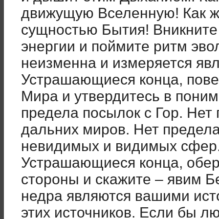
движущую Вселенную! Как ж
сущностью Бытия! Вникните
энергии и поймите ритм эв
неизменна и измеряется яв
Устрашающиеся конца, пове
Мира и утвердитесь в пони
предела посылок с Гор. Нет
дальних миров. Нет предела
невидимых и видимых сфер
Устрашающиеся конца, обер
стороны и скажите – явим Б
недра являются вашими ист
этих источников. Если бы л