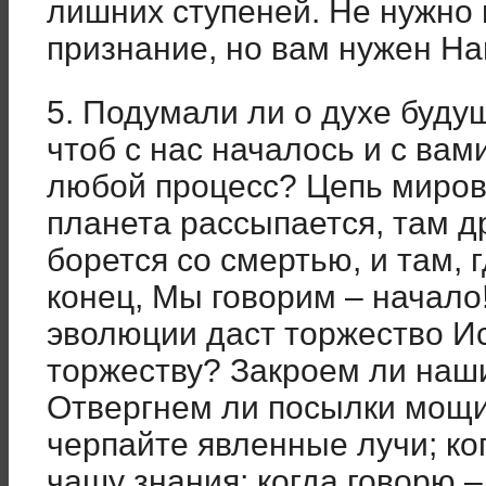
лишних ступеней. Не нужно
признание, но вам нужен Н
5. Подумали ли о духе буду
чтоб с нас началось и с вам
любой процесс? Цепь миров 
планета рассыпается, там д
борется со смертью, и там, г
конец, Мы говорим – начало
эволюции даст торжество И
торжеству? Закроем ли наш
Отвергнем ли посылки мощи
черпайте явленные лучи; ко
чашу знания; когда говорю 