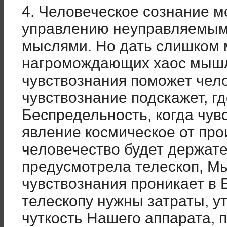
4. Человеческое сознание м
управлению неуправляемым
мыслями. Но дать слишком м
нагромождающих хаос мышле
чувствознания поможет чело
чувствознание подскажет, гд
Беспредельность, когда чув
явление космическое от про
человечество будет держате
предусмотрела телескоп, Мы
чувствознания проникает в
телескопу нужны затраты, у
чуткость Нашего аппарата, 