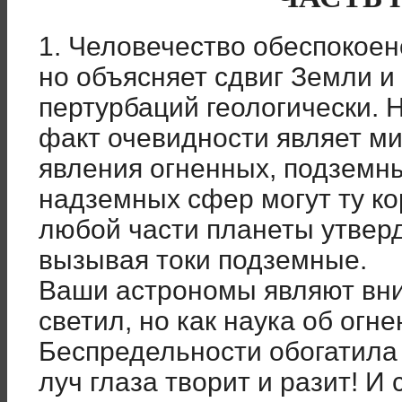
1. Человечество обеспокое
но объясняет сдвиг Земли и
пертурбаций геологически. 
факт очевидности являет м
явления огненных, подземны
надземных сфер могут ту ко
любой части планеты утвер
вызывая токи подземные.
Ваши астрономы являют вн
светил, но как наука об огн
Беспредельности обогатила
луч глаза творит и разит! И