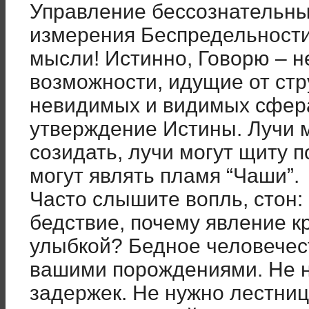
Управление бессознательн
измерения Беспредельности
мысли! Истинно, Говорю – 
возможности, идущие от стр
невидимых и видимых сфер
утверждение Истины. Лучи м
созидать, лучи могут щиту п
могут являть пламя “Чаши”.
Часто слышите вопль, стон:
бедствие, почему явление к
улыбкой? Бедное человечес
вашими порождениями. Не н
задержек. Не нужно лестниц