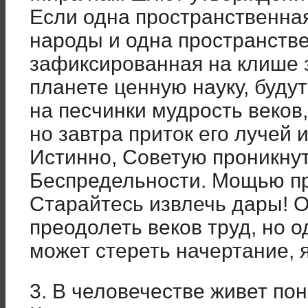
Если одна пространственна
народы и одна пространств
зафиксированная на клише 
планете ценную науку, буду
на песчинки мудрость веков,
но завтра приток его лучей 
Истинно, Советую проникну
Беспредельности. Мощью п
Старайтесь извлечь дары! 
преодолеть веков труд, но 
может стереть начертание, 
3. В человечестве живет по