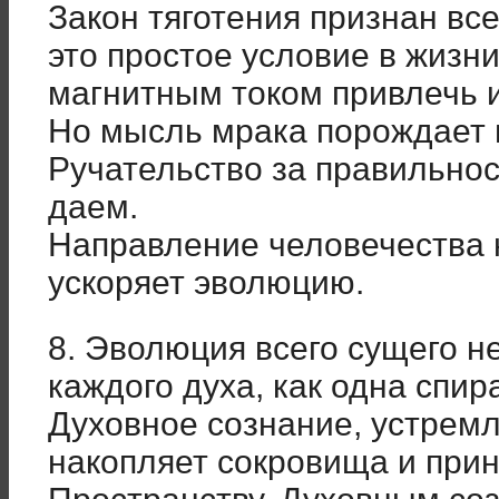
Закон тяготения признан вс
это простое условие в жизн
магнитным током привлечь и
Но мысль мрака порождает 
Ручательство за правильно
даем.
Направление человечества н
ускоряет эволюцию.
8. Эволюция всего сущего н
каждого духа, как одна спи
Духовное сознание, устрем
накопляет сокровища и прин