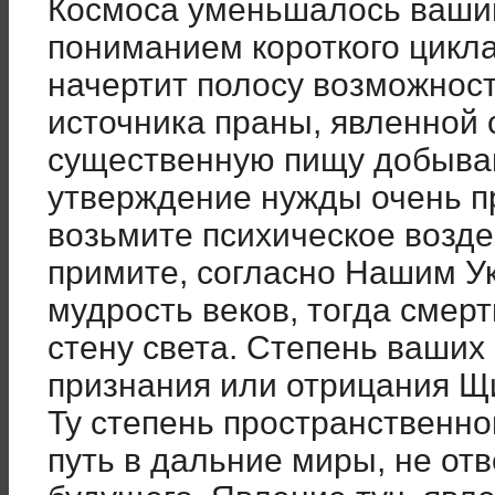
Космоса уменьшалось ваши
пониманием короткого цикл
начертит полосу возможност
источника праны, явленной 
существенную пищу добыва
утверждение нужды очень пр
возьмите психическое возде
примите, согласно Нашим У
мудрость веков, тогда смерт
стену света. Степень ваших
признания или отрицания Щ
Ту степень пространственног
путь в дальние миры, не отв