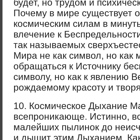
будет, но трудом и психиче
Почему в мире существует 
космическим силам в минут
влечение к Беспредельност
так называемых сверхъесте
Мира не как символ, но ка
обращаться к Источнику бес
символу, но как к явлению В
рождаемому красоту и твор
10. Космическое Дыхание М
всепроникающе. Истинно, вс
малейших пылинок до неис
и дышит этим Дыханием. Как