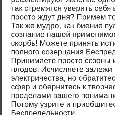
так стремятся уверить себя в
просто ждут дня? Примем т
Так же мудро, как биение пу
сознание нашей применимос
скорбь! Можете принять ист
полного созерцания Беспре
Принимаете просто сезоны 
плодов. Исчисляете залежи 
электричества, но обратите
сфер и обернитесь к творчес
пределами вашего понимания
Потому узрите и приобщитес
Беспредельности.