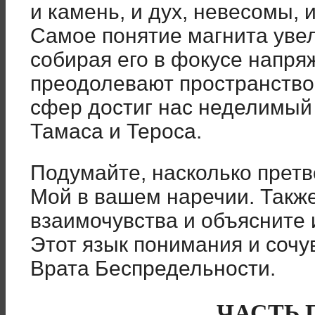
и камень, и дух, невесомы, и
Самое понятие магнита уве
собирая его в фокусе напряж
преодолевают пространство,
сфер достиг нас неделимый 
Тамаса и Тероса.
Подумайте, насколько претв
Мой в вашем наречии. Такж
взаимочувства и объясните 
Этот язык понимания и сочу
Врата Беспредельности.
ЧАСТЬ 