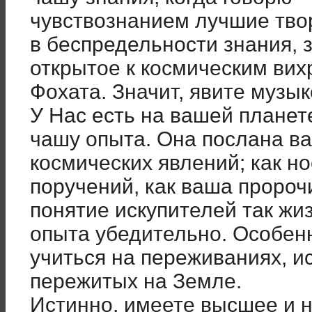
чувствознанием лучшие твор
в беспредельности знания, 
открытое к космическим вих
Фохата. Значит, явите музы
У Нас есть на вашей планет
чашу опыта. Она послана ва
космических явлений; как н
поручений, как ваша пророч
понятие искупителей так жи
опыта убедительно. Особен
учиться на переживаниях, и
пережитых на Земле.
Истинно, имеете высшее и 