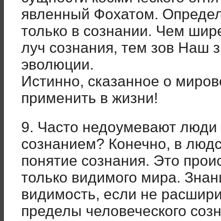
явленный Фохатом. Определ
только в сознании. Чем шире
луч сознания, тем зов Наш 
эволюции.
Истинно, сказанное о миро
применить в жизни!
9. Часто недоумевают люди 
сознанием? Конечно, в люд
понятие сознания. Это прои
только видимого мира. Знан
видимость, если не расшири
пределы человеческого созн