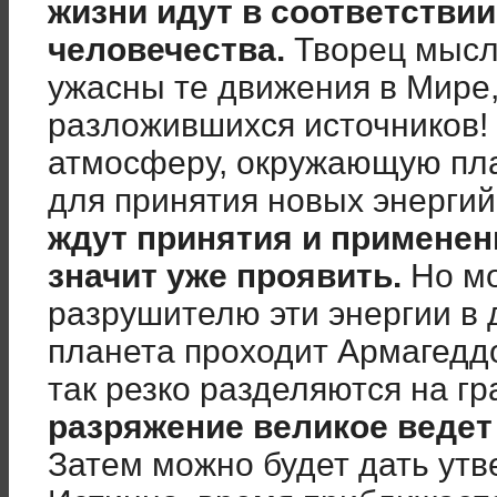
жизни идут в соответстви
человечества.
Творец мысл
ужасны те движения в Мире,
разложившихся источников!
атмосферу, окружающую пла
для принятия новых энергий
ждут принятия и применени
значит уже проявить.
Но м
разрушителю эти энергии в
планета проходит Армагеддо
так резко разделяются на г
разряжение великое ведет
Затем можно будет дать ут