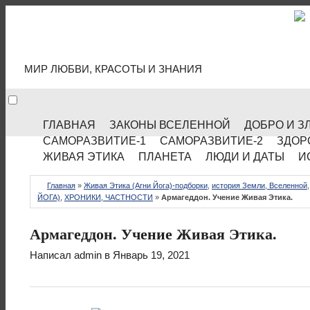
МИР КУЛЬТУРЫ
МИР ЛЮБВИ, КРАСОТЫ И ЗНАНИЯ
ГЛАВНАЯ
ЗАКОНЫ ВСЕЛЕННОЙ
ДОБРО И З
САМОРАЗВИТИЕ-1
САМОРАЗВИТИЕ-2
ЗДОР
ЖИВАЯ ЭТИКА
ПЛАНЕТА
ЛЮДИ И ДАТЫ
И
Главная
»
Живая Этика (Агни Йога)-подборки
,
история Земли, Вселенной
ЙОГА)
,
ХРОНИКИ, ЧАСТНОСТИ
»
Армагеддон. Учение Живая Этика.
Армагеддон. Учение Живая Этика.
Написал
admin
в Январь 19, 2021