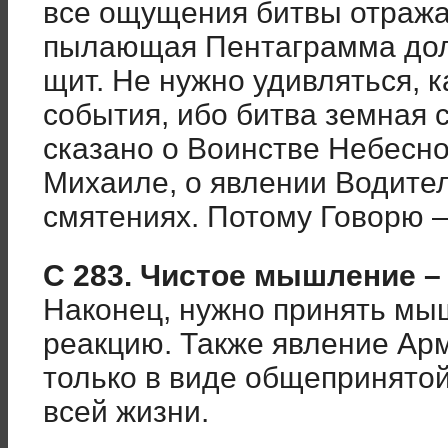
все ощущения битвы отражаю
пылающая Пентаграмма долж
щит. Не нужно удивляться, 
события, ибо битва земная 
сказано о Воинстве Небесно
Михаиле, о явлении Водител
смятениях. Потому Говорю –
С 283.
Чистое мышление –
Наконец, нужно принять мы
реакцию. Также явление Ар
только в виде общепринятой
всей жизни.