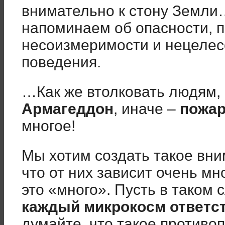
внимательно к стону Земли
напоминаем об опасности, 
несоизмеримости и нецелес
поведения.
…Как же втолковать людям, 
Армагеддон
, иначе –
пожар
многое!
Мы хотим создать такое вни
что от них зависит очень мн
это «много». Пусть в таком 
каждый микрокосм ответст
думайте, что такое против