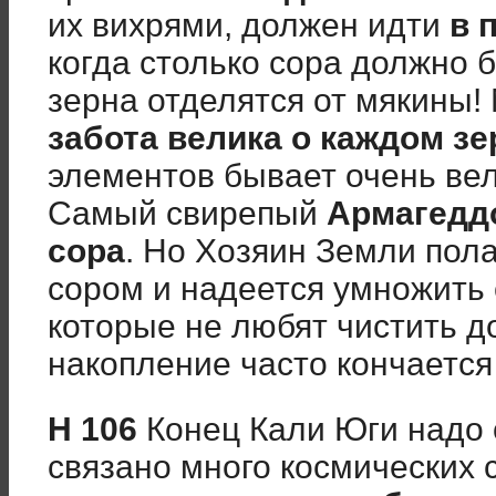
их вихрями, должен идти
в 
когда столько сора должно 
зерна отделятся от мякины!
забота велика о каждом зе
элементов бывает очень вел
Самый свирепый
Армагедд
сора
. Но Хозяин Земли пола
сором и надеется умножить 
которые не любят чистить до
накопление часто кончается
Н 106
Конец Кали Юги надо 
связано много космических 