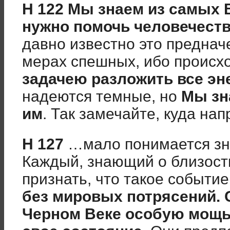
Н 122 Мы знаем из самых 
нужно помочь человечеств
давно известно это преднач
мерах спешных, ибо проис
задачею разложить все эн
надеются темные, но
Мы зн
им
. Так замечайте, куда на
Н 127
…мало понимается зн
Каждый, знающий о близост
признать, что такое событие
без мировых потрясений.
Черном Веке особую мощь