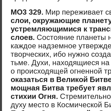
МО3 329.
Мир переживает св
слои, окружающие планет
устремляющимися к транс
слоев.
Состояние планеты н
каждое надземное утвержде
творческих, ибо нужно созд
тьме. Духи, находящиеся на
о происходящей огненной тр
оказаться в Великой Битв
мощная Битва требует явл
стихии Огня.
Стремительно
духу место в Космической Б