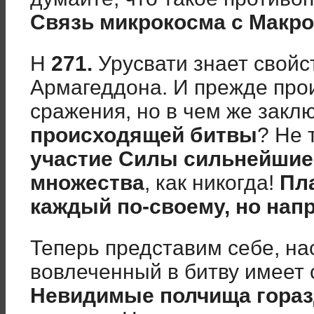
Связь микрокосма с Макро
Н
271.
Урусвати знает свойс
Армагеддона. И прежде про
сражения, но в чем же закл
происходящей битвы
? Не 
участие Силы сильнейшие
множества
, как никогда!
Пла
каждый по-своему, но нап
Теперь представим себе, на
вовлеченный в битву имеет 
Невидимые полчища гораз