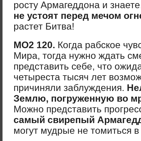
росту Армагеддона и знаете
не устоят перед мечом ог
растет Битва!
МО2 120.
Когда рабское чувс
Мира, тогда нужно ждать см
представить себе, что ожид
четыреста тысяч лет возмо
причиняли заблуждения.
Не
Землю, погруженную во м
Можно представить прогрес
самый свирепый Армагедд
могут мудрые не томиться в 