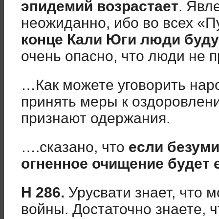
эпидемий возрастает
. Явл
неожиданно, ибо во всех «Пу
конце Кали Юги люди буду
очень опасно, что люди не 
…Как можете уговорить нар
принять меры к оздоровлен
признают одержания.
….сказано, что
если безуми
огненное очищение будет
Н
286.
Урусвати знает, что 
войны. Достаточно знаете, 