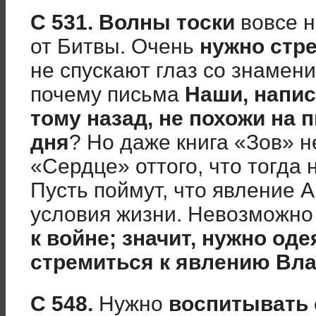
С 531.
Волны тоски
вовсе н
от Битвы. Очень
нужно стр
не спускают глаз со знамени
почему письма
Наши, напис
тому назад, не похожи на 
дня
? Но даже книга «Зов» н
«Сердце» оттого, что тогда
Пусть поймут, что явление 
условия жизни. Невозможн
к войне; значит, нужно од
стремиться к явлению Вл
С 548.
Нужно
воспитывать 