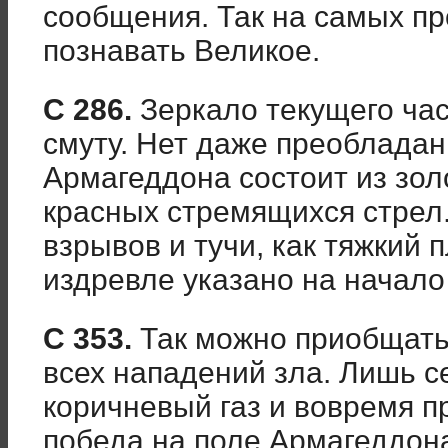
сообщения. Так на самых п
познавать Великое.
С 286.
Зеркало текущего ча
смуту. Нет даже преобладан
Армагеддона состоит из зол
красных стремящихся стрел.
взрывов и тучи, как тяжкий п
издревле указано на начало
С 353.
Так можно приобщатьс
всех нападений зла. Лишь 
коричневый газ и вовремя п
победа на поле Армагеддона