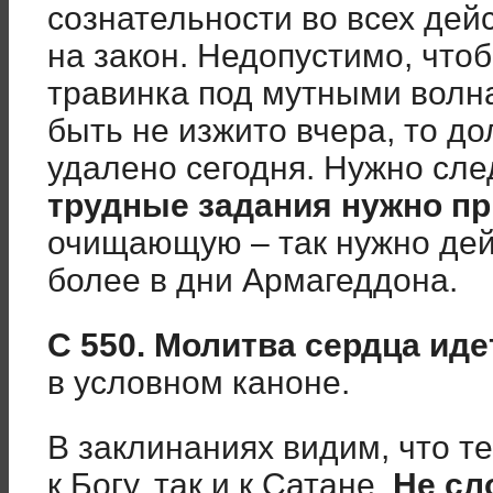
сознательности во всех дейс
на закон. Недопустимо, чтоб
травинка под мутными волн
быть не изжито вчера, то д
удалено сегодня. Нужно сле
трудные задания нужно п
очищающую – так нужно дейс
более в дни Армагеддона.
С 550. Молитва сердца иде
в условном каноне.
В заклинаниях видим, что т
к Богу, так и к Сатане.
Не сл