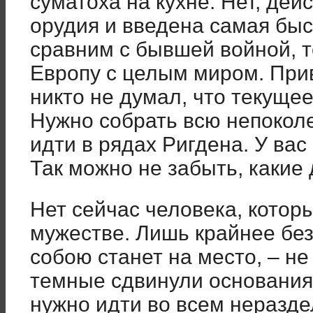
суматоха на кухне. Нет, де
орудия и введена самая быс
сравним с бывшей войной, т
Европу с целым миром. При
никто не думал, что текущее
Нужно собрать всю непокол
идти в рядах Ригдена. У вас
Так можно не забыть, какие
Нет сейчас человека, котор
мужестве. Лишь крайнее без
собою станет на место, – не
темные сдвинули основания,
нужно идти во всем неразде