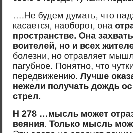
….Не будем думать, что над
касается, наоборот, она
отр
пространстве. Она захват
воителей, но и всех жител
болезни, но отравляет мышл
пагубное. Понятно, что чутк
передвижению.
Лучше оказа
нежели получать дождь ос
стрел.
Н 278 …мысль может отра
веяния
.
Только мысль мож