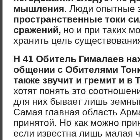
мышления
. Люди опытные з
пространственные токи с
сражений,
но и при таких м
хранить цель существовани
Н 41 Обитель Гималаев на
общении с Обителями Тон
также звучит и гремит и в 
хотят понять это соотношен
для них бывает лишь земны
Самая главная область Арм
принятой. Но как можно при
если известна лишь малая 