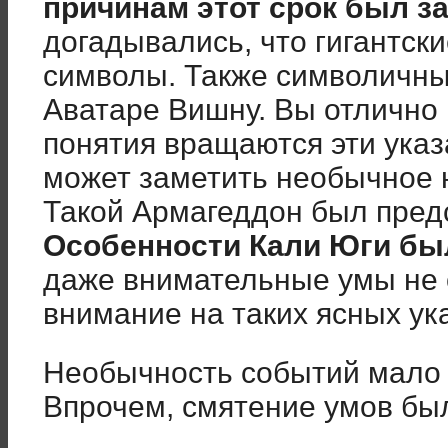
причинам этот срок был з
догадывались, что гигантск
символы. Также символичны
Аватаре Вишну. Вы отлично 
понятия вращаются эти указ
может заметить необычное 
Такой Армагеддон был пред
Особенности Кали Юги бы
даже внимательные умы не 
внимание на таких ясных ук
Необычность событий мало 
Впрочем, смятение умов бы