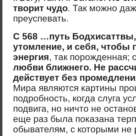
творит чудо
. Так можно да
преуспевать.
С 568 …путь Бодхисаттвы,
утомление, и себя, чтобы
энергия
, так порожденная; 
любви ближнего. Не рассч
действует без промедлени
Мира являются картины про
подробность, когда слуга у
подвига, но ничто не остан
еще раз была показана тер
обывателям, с которыми не 