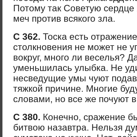
Потому так Советую сердце
меч против всякого зла.
С 362.
Тоска есть отражение
столкновения не может не у
вокруг, много ли веселья? Д
уменьшилась улыбка. Не уд
несведущие умы чуют подавл
тяжкой причине. Многие буд
словами, но все же почуют в
С 380.
Конечно, сражение б
битвою назавтра. Нельзя ду