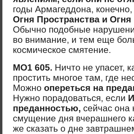
годы Армагеддона, конечно,
Огня Пространства и Огня
Обычно подобные нарушени
во внимание, и тем еще бо
космическое смятение.
МО1 605.
Ничто не упасет, 
простить многое там, где н
Можно
опереться на преда
Нужно порадоваться, если
И
преданностью,
сейчас она 
смущение дня вчерашнего к
же сказать о дне завтрашне