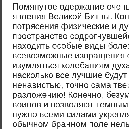
Помянутое одержание очень
явления Великой Битвы. Кон
потрясения физические и д
пространство содрогнувшей
находить особые виды болез
всевозможные извращения 
изумляться колебаниям дух
насколько все лучшие будут
ненавистью, точно сама тве
разложению! Конечно, безум
воинов и позволяют темным в
нужно всеми силами укрепл
обычном бранном поле нель