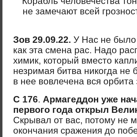
“Корабль человечества тон
не замечают всей грозно
Зов 29.09.22.
У Нас не было
как эта смена рас. Надо рас
химик, который вместо капл
незримая битва никогда не 
в нее вовлечена вся орбита
С 176
.
Армагеддон уже нач
первого года открыл Вели
Скрывал от вас, потому не 
окончания сражения до побе