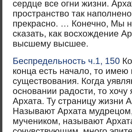
сердце все огни жизни. Арха
пространство так наполнено,
прекрасно. … Конечно, Мы 
сказать, как восхождение Ар
высшему высшее.
Беспредельность ч.1, 150
Ко
конца есть начало, то имею
существования. Когда уявля
основании радости, то хочу
Архата. Ту страницу жизни А
Называют Архата мудрецом,
мучеником, называют Архат
сочувствующим, много эпит