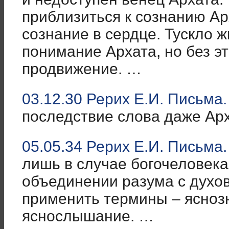
приблизиться к сознанию Арх
сознание в сердце. Тускло 
понимание Архата, но без э
продвижение. …
03.12.30 Рерих Е.И. Письма.
последствие слова даже Ар
05.05.34 Рерих Е.И. Письма.
лишь в случае богочеловека
объединении разума с духо
применить термины – ясноз
яснослышание. …