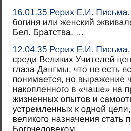
16.01.35 Рерих Е.И. Письма.
богиня или женский эквивал
Бел. Братства. …
12.04.35 Рерих Е.И. Письма.
среди Великих Учителей це
глаза Дангмы, что не есть я
понимается, но выражение ч
накопленного в «чаше» на 
жизненных опытов и самоот
устремленных к одной цели,
великого назначения стать 
Богочеловеком. …