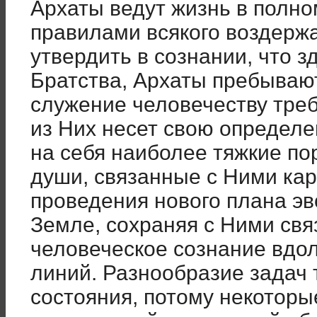
Архаты ведут жизнь в полно
правилами всякого воздерж
утвердить в сознании, что з
Братства, Архаты пребывают
служение человечеству треб
из Них несет свою определ
на себя наиболее тяжкие п
души, связанные с Ними кар
проведения нового плана э
Земле, сохраняя с Ними связ
человеческое сознание вдо
линий. Разнообразие задач 
состояния, потому некотор