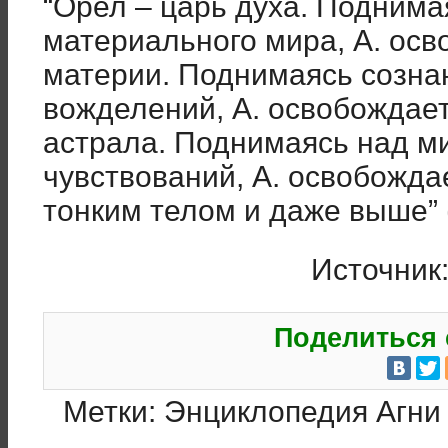
“Орел – царь духа. Подним
материального мира, А. осв
материи. Поднимаясь созна
вожделений, А. освобождает
астрала. Поднимаясь над м
чувствований, А. освобождае
тонким телом и даже выше” 
Источник
Поделиться 
Метки:
Энциклопедия Агни