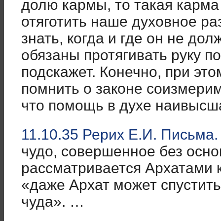
долю кармы, то такая карма 
отяготить наше духовное ра
знать, когда и где он не до
обязаны протягивать руку п
подскажет. Конечно, при эт
помнить о законе соизмерим
что помощь в духе наивысш
11.10.35 Рерих Е.И. Письма.
чудо, совершенное без осн
рассматривается Архатами к
«даже Архат может спустит
чуда». …