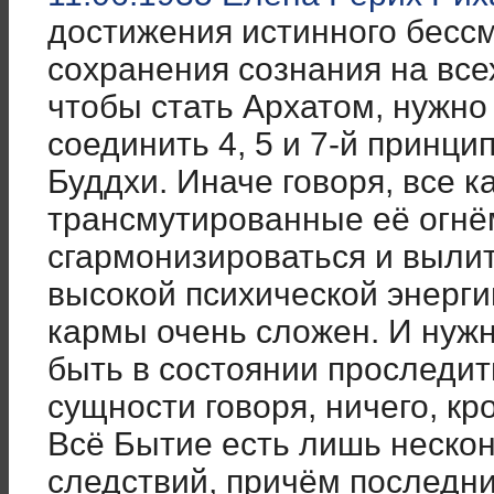
достижения истинного бессм
сохранения сознания на все
чтобы стать Архатом, нужно
соединить 4, 5 и 7-й принци
Буддхи. Иначе говоря, все к
трансмутированные её огнё
сгармонизироваться и вылит
высокой психической энергии
кармы очень сложен. И нужн
быть в состоянии проследить
сущности говоря, ничего, кр
Всё Бытие есть лишь неско
следствий, причём последни