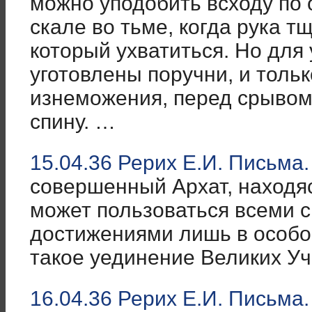
можно уподобить всходу по 
скале во тьме, когда рука т
который ухватиться. Но для
уготовлены поручни, и толь
изнеможения, перед срывом
спину. …
15.04.36 Рерих Е.И. Письма.
совершенный Архат, находяс
может пользоваться всеми 
достижениями лишь в особо
такое уединение Великих У
16.04.36 Рерих Е.И. Письма.