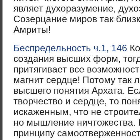
являет духоразумение, духо
Созерцание миров так близ
Амриты!
Беспредельность ч.1, 146
Ко
создания высших форм, тог
притягивает все возможнос
магнит сердце! Потому так 
высшего понятия Архата. Ес
творчество и сердце, то пон
искаженным, что не строите
но мышление ничтожества. 
принципу самоотверженности.