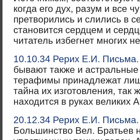
когда его дух, разум и все ч
претворились и слились в с
становится сердцем и серд
читатель избегнет многих н
10.10.34 Рерих Е.И. Письма.
бывают также и астральные
терафимы принадлежат лишь
тайна их изготовления, так ж
находится в руках великих 
20.12.34 Рерих Е.И. Письма.
Большинство Вел. Братьев н