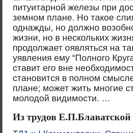
питуитарной железы при до
земном плане. Но такое сли
однажды, но должно возобно
жизни, но в нескольких жиз
продолжает оявляться на т
уявления ему “Полного Круг
ставит его вне необходимост
становится в полном смысл
плане; может жить многие с
молодой видимости. …
Из трудов Е.П.Блаватской