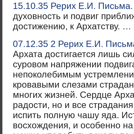
15.10.35 Рерих Е.И. Письма.
духовность и подвиг прибли
достижению, к Архатству. …
07.12.35 2 Рерих Е.И. Письм
Архата достигается лишь с
суровом напряжении подвиг
непоколебимым устремлени
кровавыми слезами страдан
многих жизней. Сердце Арха
радости, но и все страдания,
испить полную чашу яда. Ис
восхождения, и особенно на