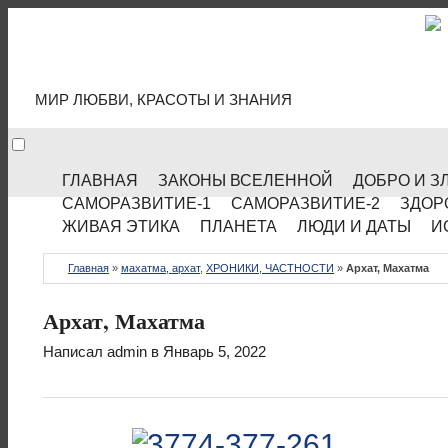
МИР КУЛЬТУРЫ
МИР ЛЮБВИ, КРАСОТЫ И ЗНАНИЯ
ГЛАВНАЯ
ЗАКОНЫ ВСЕЛЕННОЙ
ДОБРО И З
САМОРАЗВИТИЕ-1
САМОРАЗВИТИЕ-2
ЗДОР
ЖИВАЯ ЭТИКА
ПЛАНЕТА
ЛЮДИ И ДАТЫ
И
Главная
»
махатма, архат
,
ХРОНИКИ, ЧАСТНОСТИ
»
Архат, Махатма
Архат, Махатма
Написал
admin
в Январь 5, 2022