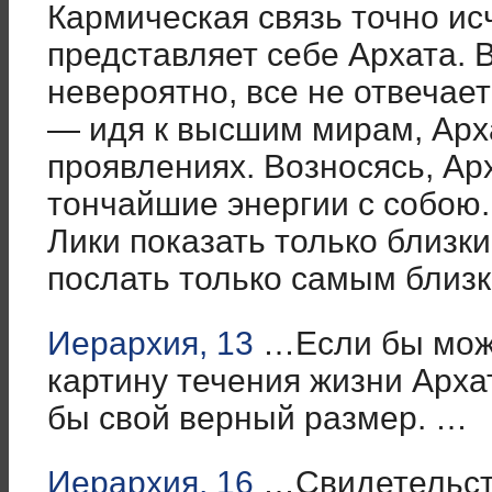
Кармическая связь точно ис
представляет себе Архата. 
невероятно, все не отвечае
— идя к высшим мирам, Арх
проявлениях. Возносясь, Ар
тончайшие энергии с собо
Лики показать только близк
послать только самым близки
Иерархия, 13
…Если бы мож
картину течения жизни Арха
бы свой верный размер. …
Иерархия, 16
…Свидетельств