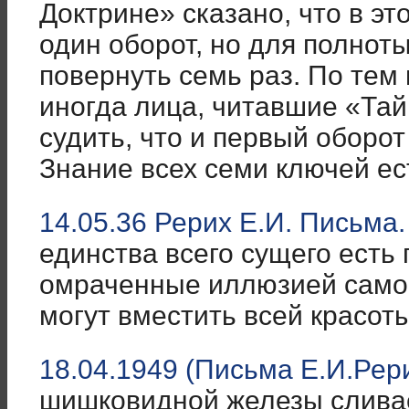
Доктрине» сказано, что в эт
один оборот, но для полноты
повернуть семь раз. По тем
иногда лица, читавшие «Та
судить, что и первый оборот
Знание всех семи ключей ес
14.05.36 Рерих Е.И. Письма.
единства всего сущего есть 
омраченные иллюзией самос
могут вместить всей красо
18.04.1949 (Письма Е.И.Рери
шишковидной железы сливае