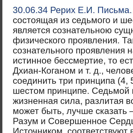
30.06.34 Рерих Е.И. Письма.
состоящая из седьмого и ше
является сознательною сущ
физического проявления. Так
сознательного проявления н
истинное бессмертие, то ест
Дхиан-Коганом и т. д., чело
соединить три принципа (4, 5
шестом принципе. Седьмой 
жизненная сила, разлитая в
может быть, лучше сказать
Разум и Совершенное Сердц
Источником, соответствуют