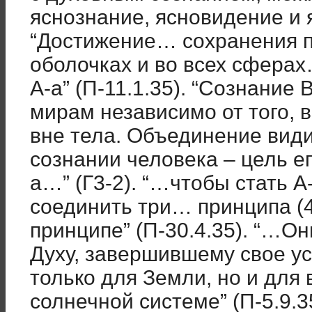
яснознание, ясновидение и 
“Достижение… сохранения п
оболочках и во всех сфера
А-а” (П-11.1.35). “Сознани
мирам независимо от того, 
вне тела. Объединение вид
сознании человека – цель ег
а…” (Г3-2). “…чтобы стать А
соединить три… принципа (4,
принципе” (П-30.4.35). “…О
Духу, завершившему свое у
только для Земли, но и для
солнечной системе” (П-5.9.3