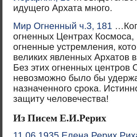
идущего Архата много.
Мир Огненный ч.3, 181
…Ког
огненных Центрах Космоса, 
огненные устремления, кот
великих явленных Архатов в
Без этих огненных центров
невозможно было бы удержа
назначенного срока. Истинно
защиту человечества!
Из Писем Е.И.Рерих
11.06.1935 Елена Рерих Рих