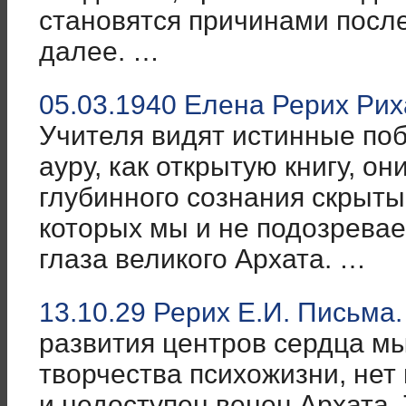
становятся причинами посл
далее. …
05.03.1940 Елена Рерих Рих
Учителя видят истинные по
ауру, как открытую книгу, он
глубинного сознания скрыты
которых мы и не подозревае
глаза великого Архата. …
13.10.29 Рерих Е.И. Письма.
развития центров сердца мы
творчества психожизни, нет
и недоступен венец Архата