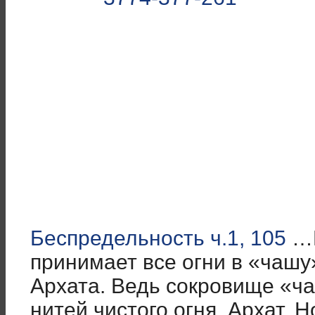
Беспредельность ч.1, 105
…К
принимает все огни в «чашу
Архата. Ведь сокровище «ча
нитей чистого огня. Архат, 