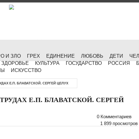
О И ЗЛО
ГРЕХ
ЕДИНЕНИЕ
ЛЮБОВЬ
ДЕТИ
ЧЕ
ЗДОРОВЬЕ
КУЛЬТУРА
ГОСУДАРСТВО
РОССИЯ
ТЫ
ИСКУССТВО
УДАХ Е.П. БЛАВАТСКОЙ. СЕРГЕЙ ЦЕЛУХ
ТРУДАХ Е.П. БЛАВАТСКОЙ. СЕРГЕЙ
0 Комментариев
1 899 просмотров