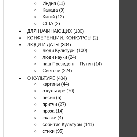
Индия
(11)
Канада
(9)
Китай
(12)
США
(2)
ДЛЯ НАЧИНАЮЩИХ
(180)
КОНФЕРЕНЦИИ, КОНКУРСЫ
(2)
ЛЮДИ И ДАТЫ
(804)
люди Культуры
(100)
люди науки
(24)
наш Президент – Путин
(14)
Светочи
(224)
О КУЛЬТУРЕ
(404)
картины
(44)
о культуре
(70)
песни
(5)
притчи
(27)
проза
(14)
сказки
(4)
события Культуры
(141)
стихи
(95)