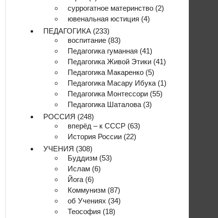
суррогатное материнство
(2)
ювенальная юстиция
(4)
ПЕДАГОГИКА
(233)
воспитание
(83)
Педагогика гуманная
(41)
Педагогика Живой Этики
(41)
Педагогика Макаренко
(5)
Педагогика Масару Ибука
(1)
Педагогика Монтессори
(55)
Педагогика Шаталова
(3)
РОССИЯ
(248)
вперёд – к СССР
(63)
История России
(22)
УЧЕНИЯ
(308)
Буддизм
(53)
Ислам
(6)
Йога
(6)
Коммунизм
(87)
об Учениях
(34)
Теософия
(18)