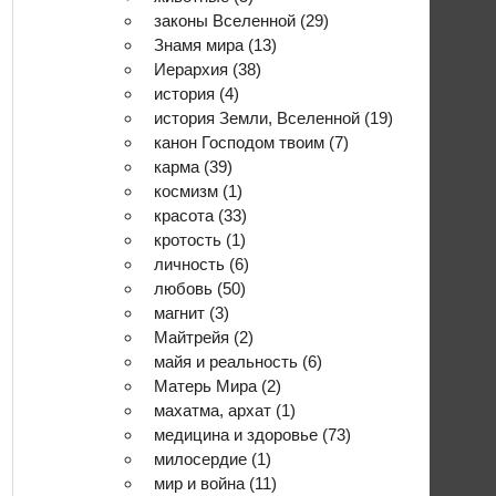
законы Вселенной
(29)
Знамя мира
(13)
Иерархия
(38)
история
(4)
история Земли, Вселенной
(19)
канон Господом твоим
(7)
карма
(39)
космизм
(1)
красота
(33)
кротость
(1)
личность
(6)
любовь
(50)
магнит
(3)
Майтрейя
(2)
майя и реальность
(6)
Матерь Мира
(2)
махатма, архат
(1)
медицина и здоровье
(73)
милосердие
(1)
мир и война
(11)