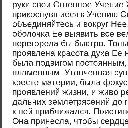
руки свои Огненное Учение 
прикоснувшиеся к Учению С
объединяйтесь и вокруг Нее
оболочка Ее выявить все вел
перегорела бы быстро. Толь
проявлена красота духа Ее 
была подвигом постоянным,
пламенным. Утонченная сущ
кресте материи, была фокус
проявлений жизни, и живо р
дальних землетрясений до го
к ней приближался. Поистин
Она принесла, чтобы сердце