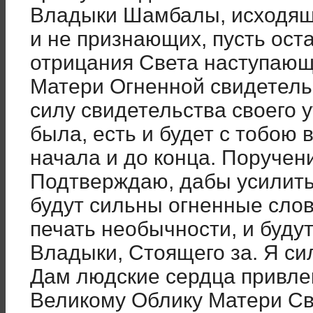
Владыки Шамбалы, исходяще
и не признающих, пусть ост
отрицания Света наступающ
Матери Огненной свидетельс
силу свидетельства своего 
была, есть и будет с тобою 
начала и до конца. Поручен
Подтверждаю, дабы усилить
будут сильны огненные слов
печать необычности, и буд
Владыки, Стоящего за. Я с
Дам людские сердца привлек
Великому Облику Матери Св