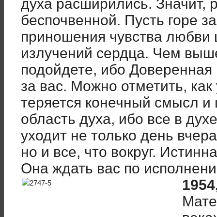
духа расширились. Значит, р
беспочвенной. Пусть горе з
приношения чувства любви 
излучений сердца. Чем выше
подойдете, ибо Доверенная
за вас. Можно отметить, как
теряется конечный смысл и 
область духа, ибо все в дух
уходит не только день вчер
но и все, что вокруг. Истинн
Она ждать вас по исполнен
1954,
Мате