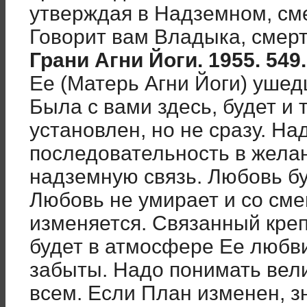
утверждая в Надземном, сме
Говорит вам Владыка, смер
Грани Агни Йоги. 1955. 549. 
Ее (Матерь Агни Йоги) ушед
Была с вами здесь, будет и 
установлен, но не сразу. На
последовательность в желан
надземную связь. Любовь б
Любовь не умирает и со сме
изменяется. Связанный кре
будет в атмосфере Ее любви
забыты. Надо понимать вел
всем. Если План изменен, з