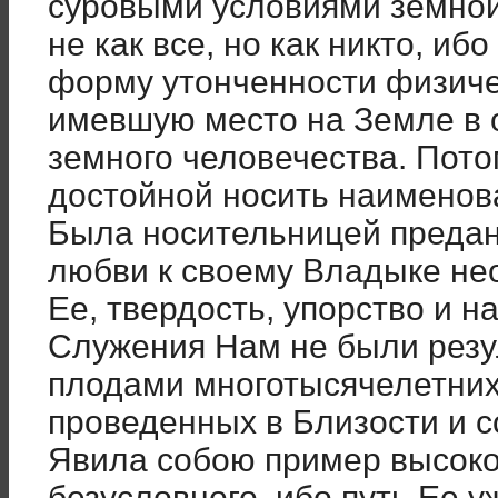
суровыми условиями земной
не как все, но как никто, и
форму утонченности физичес
имевшую место на Земле в 
земного человечества. Пот
достойной носить наименов
Была носительницей предан
любви к своему Владыке не
Ее, твердость, упорство и н
Служения Нам не были резу
плодами многотысячелетних
проведенных в Близости и с
Явила собою пример высок
безусловного, ибо путь Ее 