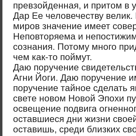
превзойденная, и притом в 
Дар Ее человечеству велик.
миров значение имеет сове
Неповторяема и непостижим
сознания. Потому много при
чем как-то поймут.
Даю поручение свидетельст
Агни Йоги. Даю поручение и
поручение тайное сделать яв
свете новом Новой Эпохи пу
освещение подвига огненно
оставшиеся дни жизни свое
оставишь, среди близких св