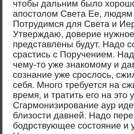
чтобы дальним было хорош
апостолом Света Ее, людям
Потрудимся для Света и Ие
Утверждаю, доверие нужное
представлены будут. Надо с
срастись с Поручением. Надо
чему-то уже знакомому и да
сознание уже срослось, сжи
себя. Много требуется на с
время, и тратить его на это 
Сгармонизирование аур иде
близости давней. Надо пере
бодрствующее состояние и у