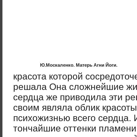
Ю.Москаленко. Матерь Агни Йоги.
красота которой сосредоточ
решала Она сложнейшие жиз
сердца же приводила эти р
своим являла облик красоты
психожизнью всего сердца. И
тончайшие оттенки пламени