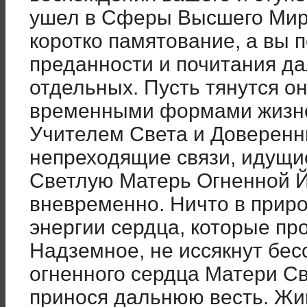
ушел в Сферы Высшего Мира
коротко памятование, а вы 
преданности и почитания д
отдельных. Пусть тянутся о
временными формами жизне
Учителем Света и Доверенн
непреходящие связи, идущие
Светлую Матерь Огненной Й
вневременно. Ничто в природ
энергии сердца, которые про
Надземное, не иссякнут бес
огненного сердца Матери Св
принося дальнюю весть. Жи