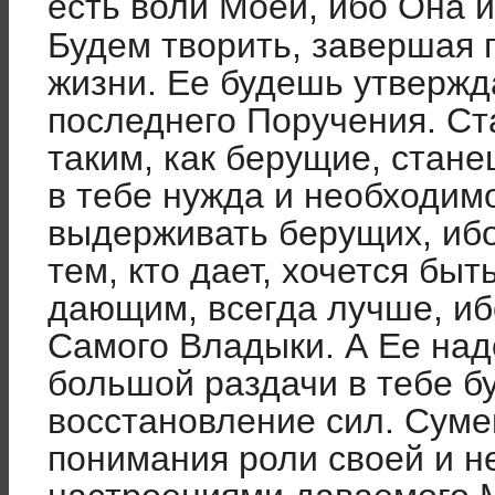
есть воли Моей, ибо Она 
Будем творить, завершая 
жизни. Ее будешь утвержд
последнего Поручения. С
таким, как берущие, стане
в те­бе нужда и необходим
выдер­живать берущих, иб
тем, кто дает, хочется быт
дающим, всегда лучше, иб
Самого Владыки. А Ее над
большой раздачи в тебе бу
восстановление сил. Суме
понимания роли своей и н