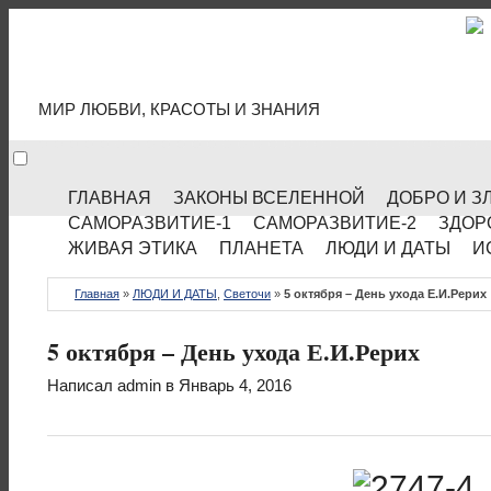
МИР КУЛЬТУРЫ
МИР ЛЮБВИ, КРАСОТЫ И ЗНАНИЯ
ГЛАВНАЯ
ЗАКОНЫ ВСЕЛЕННОЙ
ДОБРО И З
САМОРАЗВИТИЕ-1
САМОРАЗВИТИЕ-2
ЗДОР
ЖИВАЯ ЭТИКА
ПЛАНЕТА
ЛЮДИ И ДАТЫ
И
Главная
»
ЛЮДИ И ДАТЫ
,
Светочи
»
5 октября – День ухода Е.И.Рерих
5 октября – День ухода Е.И.Рерих
Написал
admin
в Январь 4, 2016