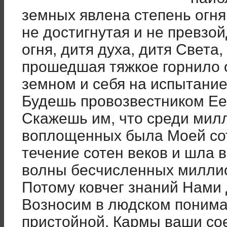
земных явлена степень огня
не достигнутая и не превзо
огня, дитя духа, дитя Света
прошедшая тяжкое горнило 
земном и себя на испытание
Будешь провозвестником Ее
Скажешь им, что среди мил
воплощенных была Моей со
течение сотен веков и шла
волны бесчисленных миллио
Потому ковчег знаний Нами 
Возносим в людском понима
пристойной. Кармы ваши со