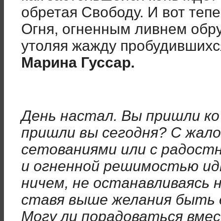
обретая Свободу. И вот теп
Огня, огненным ливнем обр
утоляя жажду пробудившихс
Марина Гуссар.
День настал. Вы пришли ко 
пришли вы сегодня? С жало
сетованиями или с радост
и огненной решимостью идт
ничем, не останавливаясь н
ставя выше желания быть 
Могу ли порадоваться вме