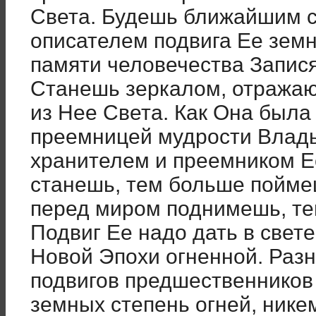
Света. Будешь ближайшим с
описателем подвига Ее земн
памяти человечества Запи
Станешь зеркалом, отража
из Нее Света. Как Она была
преемницей мудрости Влады
хранителем и преемником Е
станешь, тем больше пойме
перед миром поднимешь, т
Подвиг Ее надо дать в свете
Новой Эпохи огненной. Разни
подвигов предшественников 
земных степень огней, нике