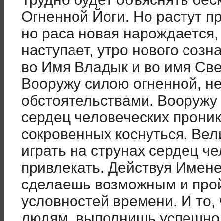
Огненной Йоги. Но растут п
но раса новая нарождается,
наступает, утро нового созн
во Имя Владык и во имя Све
Вооружу силою огненной, н
обстоятельствами. Вооружу
сердец человеческих проник
сокровенных коснуться. Вел
играть на струнах сердец ч
привлекать. Действуя Имен
сделаешь возможным и прой
условностей времени. И то, 
людям, выполнишь успешно и