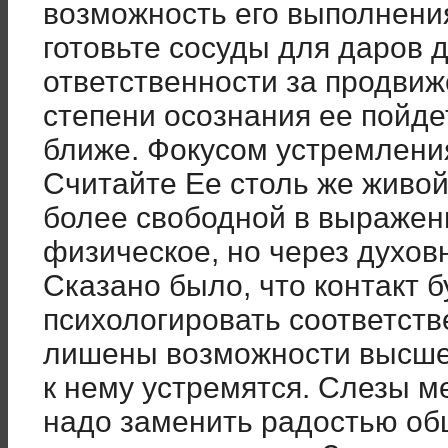
возможность его выполнения
готовьте сосуды для даров 
ответственности за продвиж
степени осознания ее пойде
ближе. Фокусом устремлени
Считайте Ее столь же живой
более свободной в выражени
физическое, но через духов
Сказано было, что контакт бу
психологировать соответств
лишены возможности высше
к нему устремятся. Слезы м
надо заменить радостью об