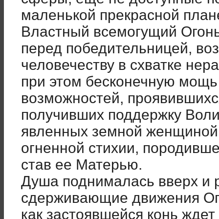
маленькой прекрасной план
Властный всемогущий Огонь
перед победительницей, во
человечеству в схватке нер
при этом бесконечную мощь
возможностей, проявившихс
получивших поддержку Воли
явленных земной женщиной
огненной стихии, породивше
став ее Матерью.
Душа поднималась вверх и 
сдерживающие движения Огн
как застоявшейся конь ждет 