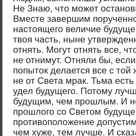
Не Знаю, что может останови
Вместе завершим порученн
настоящего величие будуще
твоя часть, ныне утвержден
отнять. Могут отнять все, ч
не отнимут. Отняли бы, есл
попыток делается все с той 
не от Света мрак. Тьма есть
удел будущего. Потому лучш
будущим, чем прошлым. И н
прошлого со Светом будуще
противоположение допустимо
чем хуже, тем лучше. И ска