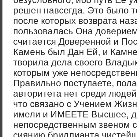
решен навсегда. Это было т
после которых возврата наза
пользовалась Она доверие
считается Доверенной и По
Камень был Дан Ей, и Камн
творила дела своего Владык
которым уже непосредствен
Правильно поступаете, пола
авторитета нет среди людей
что связано с Учением Жизн
имели и ИМЕЕТЕ Высшее, д
непосредственным звеном с
сиянию бриллианта чистейш