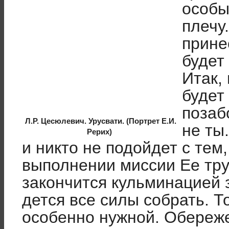
особы
плечу
прине
будет
Итак,
будет
позаб
Л.Р. Цесюлевич. Урусвати. (Портрет Е.И.
не ты
Рерих)
и никто не подойдет с тем,
выполнении миссии Ее тру
закончится кульминацией 
дется все силы собрать. Т
осо­бенно нужной. Обереж