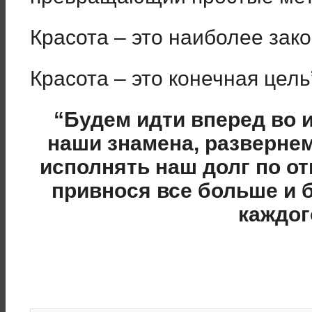
Красота – это наиболее зак
Красота – это конечная цель
“Будем идти вперед во 
наши знамена, разверне
исполнять наш долг по о
привнося все больше и 
каждог
С.Н