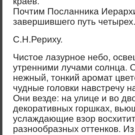
краев.
Почтим Посланника Иерархи
завершившего путь четырех
С.Н.Рериху.
Чистое лазурное небо, осв
утренними лучами солнца. 
нежный, тонкий аромат цве
чудные головки навстречу 
Они везде: на улице и во дв
декоративных горшках, вью
услаждающие взор восхити
разнообразных оттенков. Из