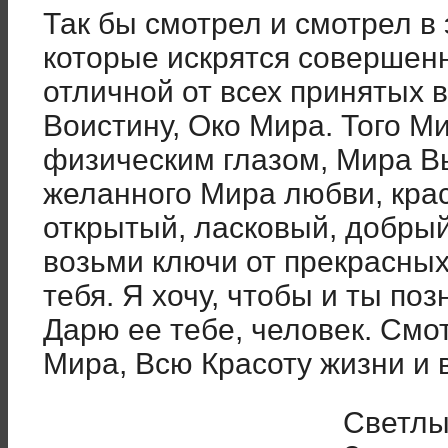
Так бы смотрел и смотрел в 
которые искрятся совершен
отличной от всех принятых 
Воистину, Око Мира. Того М
физическим глазом, Мира Вы
желанного Мира любви, крас
открытый, ласковый, добрый 
возьми ключи от прекрасных
тебя. Я хочу, чтобы и ты по
Дарю ее тебе, человек. Смот
Мира, Всю Красоту жизни и 
Светлы