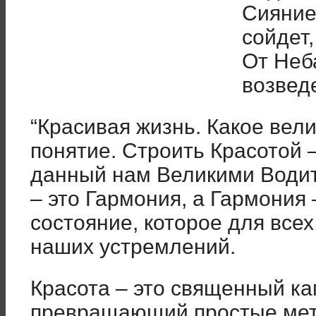
Сияние
сойдет,
От Неб
возведе
“Красивая жизнь. Какое вел
понятие. Строить Красотой 
данный нам Великими Водит
– это Гармония, а Гармония 
состояние, которое для все
наших устремлений.
Красота – это священный к
превращающий простые мета