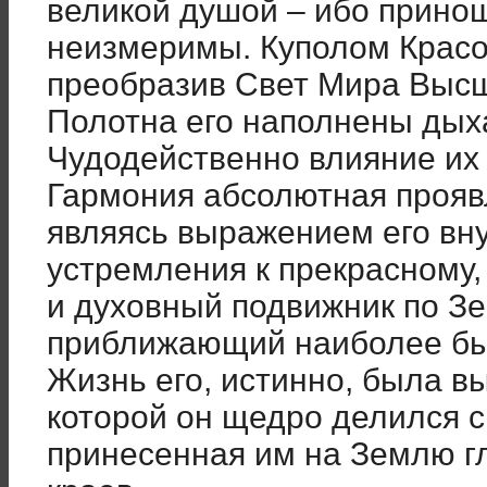
великой душой – ибо принош
неизмеримы. Куполом Крас
преобразив Свет Мира Высш
Полотна его наполнены дых
Чудодейственно влияние их 
Гармония абсолютная прояв
являясь выражением его вну
устремления к прекрасному
и духовный подвижник по Зе
приближающий наиболее бы
Жизнь его, истинно, была 
которой он щедро делился с
принесенная им на Землю г