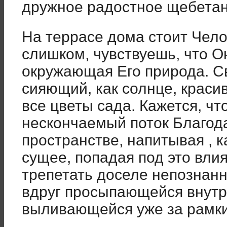
дружное радостное щебетан
На террасе дома стоит Чело
слишком, чувствуешь, что О
окружающая Его природа. Св
сияющий, как солнце, краси
все цветы сада. Кажется, чт
нескончаемый поток Благода
пространстве, напитывая , к
сущее, попадая под это вли
трепетать доселе непознан
вдруг просыпающейся внутр
выливающейся уже за рамки