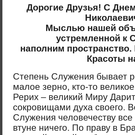
Дорогие Друзья! С Дне
Николаеви
Мыслью нашей объ
устремленной к 
наполним пространство. 
Красоты н
Степень Служения бывает ра
малое зерно, кто-то велико
Рерих – великий Миру Дари
сокровищами духа своего. 
Служения человечеству все 
втуне ничего. По праву в Бр