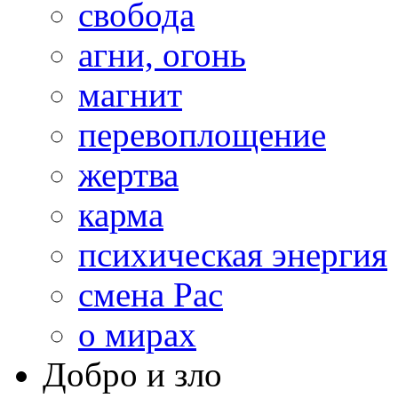
свобода
агни, огонь
магнит
перевоплощение
жертва
карма
психическая энергия
смена Рас
о мирах
Добро и зло