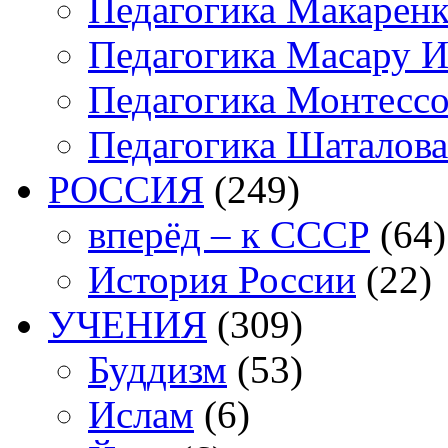
Педагогика Макарен
Педагогика Масару И
Педагогика Монтесс
Педагогика Шаталова
РОССИЯ
(249)
вперёд – к СССР
(64)
История России
(22)
УЧЕНИЯ
(309)
Буддизм
(53)
Ислам
(6)