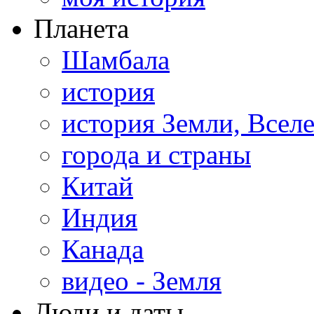
Планета
Шамбала
история
история Земли, Всел
города и страны
Китай
Индия
Канада
видео - Земля
Люди и даты