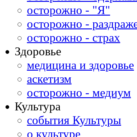
осторожно - "Я"
осторожно - раздраж
осторожно - страх
Здоровье
медицина и здоровье
аскетизм
осторожно - медиум
Культура
события Культуры
о культуре