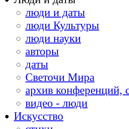
люди и даты
люди Культуры
люди науки
авторы
даты
Светочи Мира
архив конференций, 
видео - люди
Искусство
стихи