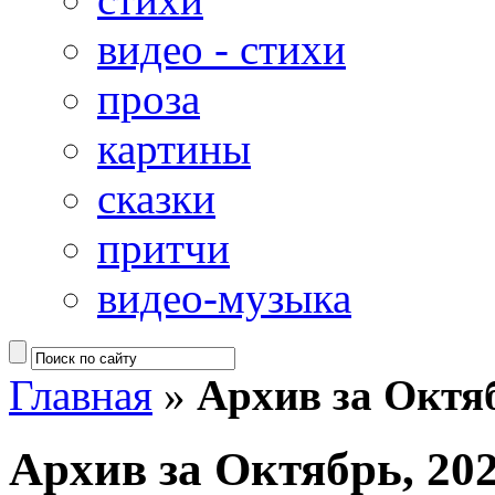
видео - стихи
проза
картины
сказки
притчи
видео-музыка
Главная
»
Архив за Октяб
Архив за Октябрь, 20