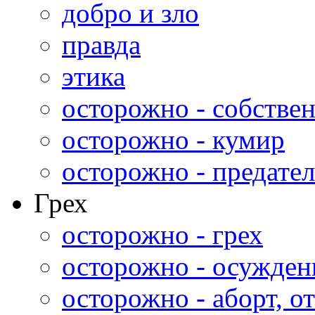
добро и зло
правда
этика
осторожно - собстве
осторожно - кумир
осторожно - предател
Грех
осторожно - грех
осторожно - осужден
осторожно - аборт, от