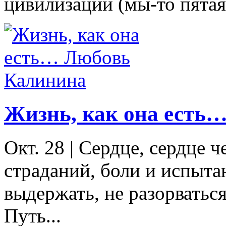
цивилизации (мы-то пятая)
Жизнь, как она есть
Окт. 28
|
Сердце, сердце че
страданий, боли и испыта
выдержать, не разорватьс
Путь...