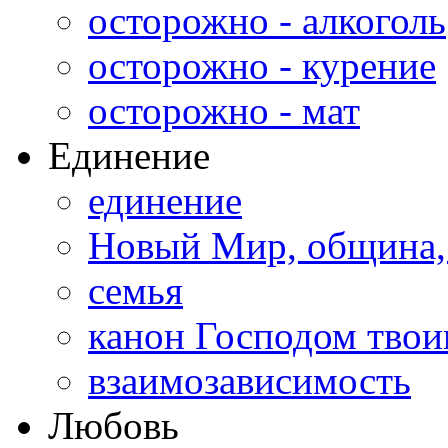
осторожно - алкоголь
осторожно - курение
осторожно - мат
Единение
единение
Новый Мир, община,
семья
канон Господом тво
взаимозависимость
Любовь