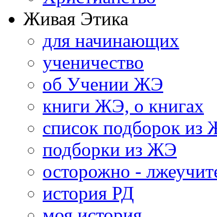
Живая Этика
для начинающих
ученичество
об Учении ЖЭ
книги ЖЭ, о книгах
список подборок из
подборки из ЖЭ
осторожно - лжеучит
история РД
моя история