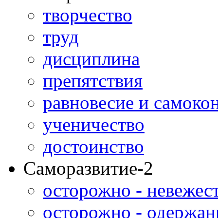
творчество
труд
дисциплина
препятствия
равновесие и самоко
ученичество
достоинство
Саморазвитие-2
осторожно - невежес
осторожно - одержан