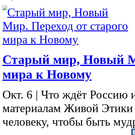
Старый мир, Новый Ми
мира к Новому
Окт. 6
|
Что ждёт Россию и
материалам Живой Этики
человеку, чтобы быть муд