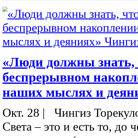
«Люди должны знать, ч
беспрерывном накопле
наших мыслях и деян
Окт. 28
|
Чингиз Торекуло
Света – это и есть то, д