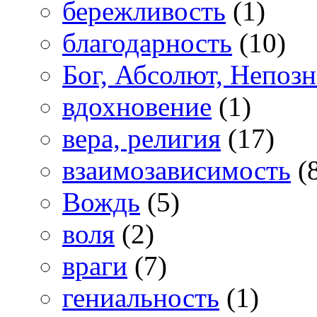
бережливость
(1)
благодарность
(10)
Бог, Абсолют, Непоз
вдохновение
(1)
вера, религия
(17)
взаимозависимость
(
Вождь
(5)
воля
(2)
враги
(7)
гениальность
(1)