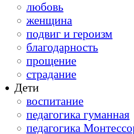
любовь
женщина
подвиг и героизм
благодарность
прощение
страдание
Дети
воспитание
педагогика гуманная
педагогика Монтессо