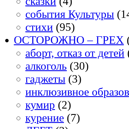
сказки
(4)
события Культуры
(1
стихи
(95)
ОСТОРОЖНО – ГРЕХ
аборт, отказ от детей
алкоголь
(30)
гаджеты
(3)
инклюзивное образо
кумир
(2)
курение
(7)