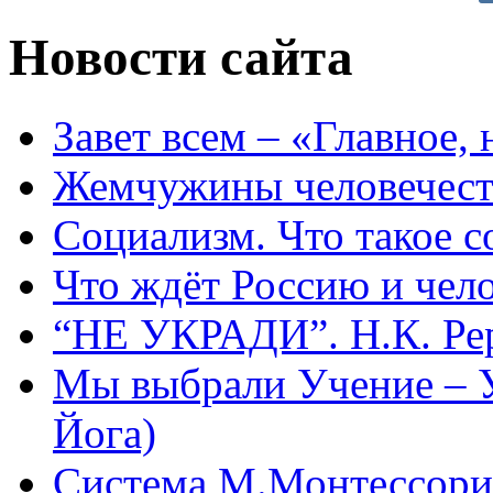
Новости сайта
Завет всем – «Главное, 
Жемчужины человечест
Социализм. Что такое 
Что ждёт Россию и чел
“НЕ УКРАДИ”. Н.К. Ре
Мы выбрали Учение – 
Йога)
Система М.Монтессори 