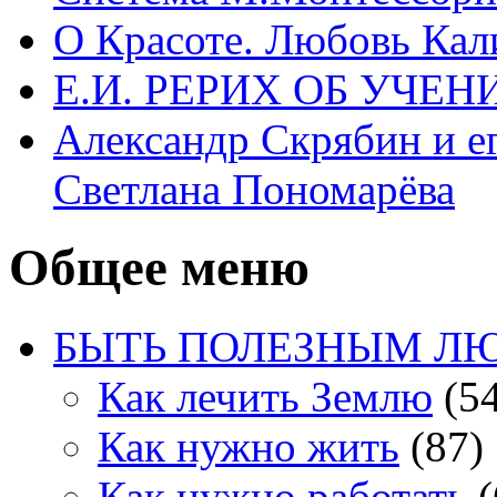
О Красоте. Любовь Кал
Е.И. РЕРИХ ОБ УЧЕ
Александр Скрябин и е
Светлана Пономарёва
Общее меню
БЫТЬ ПОЛЕЗНЫМ Л
Как лечить Землю
(54
Как нужно жить
(87)
Как нужно работать
(