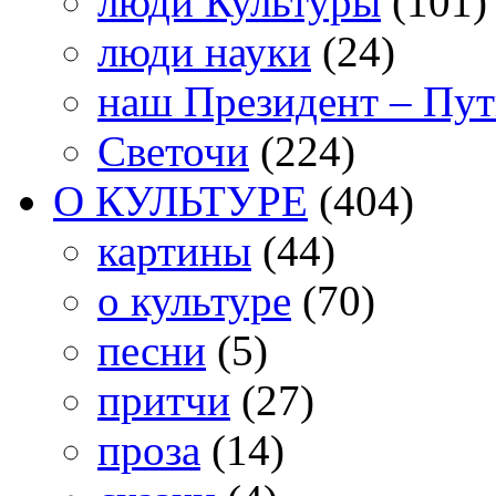
люди Культуры
(101)
люди науки
(24)
наш Президент – Пу
Светочи
(224)
О КУЛЬТУРЕ
(404)
картины
(44)
о культуре
(70)
песни
(5)
притчи
(27)
проза
(14)