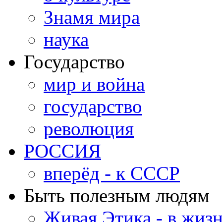
Знамя мира
наука
Государство
мир и война
государство
революция
РОССИЯ
вперёд - к СССР
Быть полезным людям
Живая Этика - в жиз