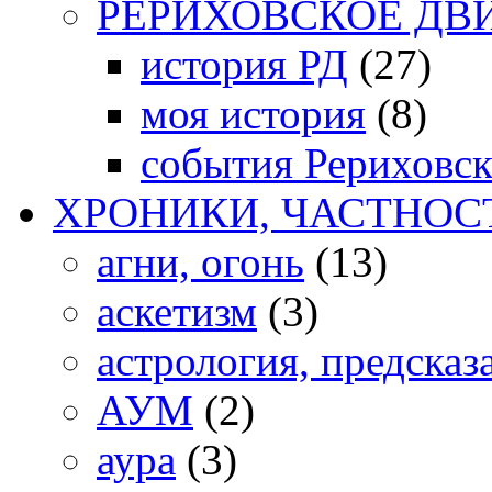
РЕРИХОВСКОЕ ДВ
история РД
(27)
моя история
(8)
события Рериховс
ХРОНИКИ, ЧАСТНОС
агни, огонь
(13)
аскетизм
(3)
астрология, предсказ
АУМ
(2)
аура
(3)