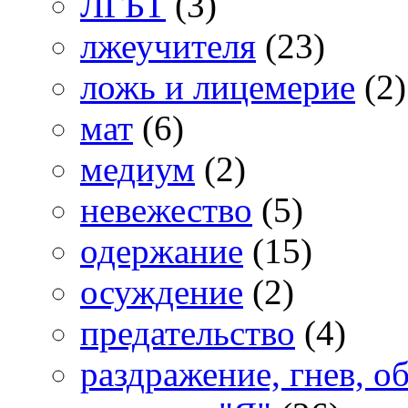
ЛГБТ
(3)
лжеучителя
(23)
ложь и лицемерие
(2)
мат
(6)
медиум
(2)
невежество
(5)
одержание
(15)
осуждение
(2)
предательство
(4)
раздражение, гнев, о