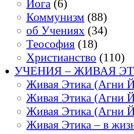
Йога
(6)
Коммунизм
(88)
об Учениях
(34)
Теософия
(18)
Христианство
(110)
УЧЕНИЯ – ЖИВАЯ ЭТ
Живая Этика (Агни Й
Живая Этика (Агни Й
Живая Этика (Агни Й
Живая Этика – в жиз