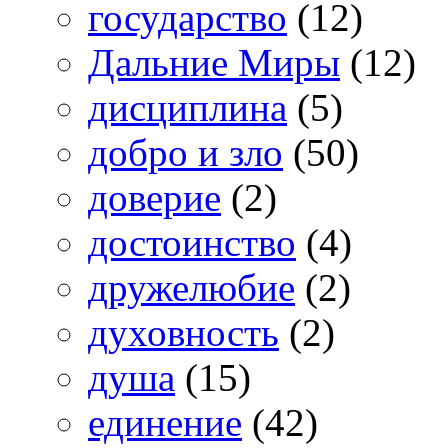
государство
(12)
Дальние Миры
(12)
дисциплина
(5)
добро и зло
(50)
доверие
(2)
достоинство
(4)
дружелюбие
(2)
духовность
(2)
душа
(15)
единение
(42)