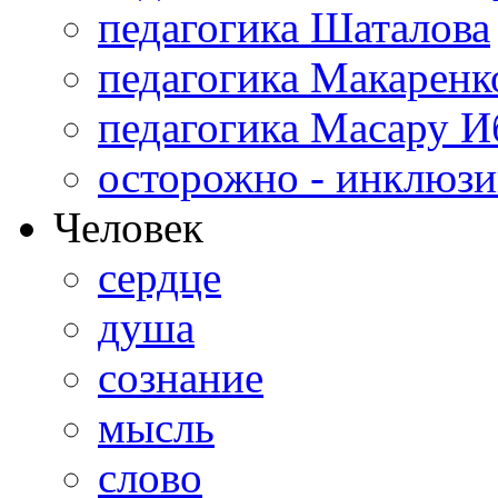
педагогика Шаталова
педагогика Макаренк
педагогика Масару И
осторожно - инклюзи
Человек
сердце
душа
сознание
мысль
слово