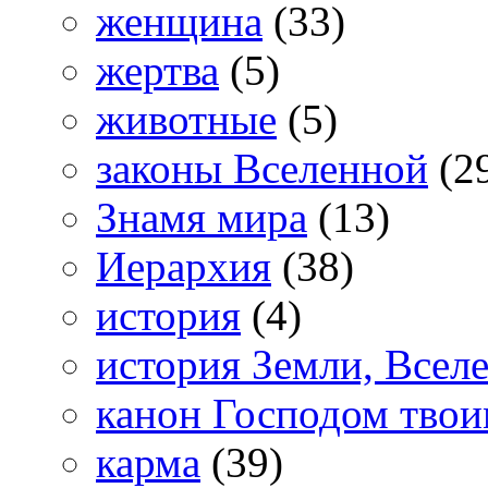
женщина
(33)
жертва
(5)
животные
(5)
законы Вселенной
(2
Знамя мира
(13)
Иерархия
(38)
история
(4)
история Земли, Всел
канон Господом тво
карма
(39)