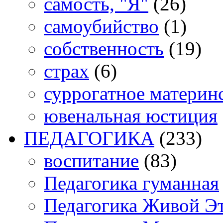
самость, "Я"
(26)
самоубийство
(1)
собственность
(19)
страх
(6)
суррогатное материн
ювенальная юстиция
ПЕДАГОГИКА
(233)
воспитание
(83)
Педагогика гуманная
Педагогика Живой Э