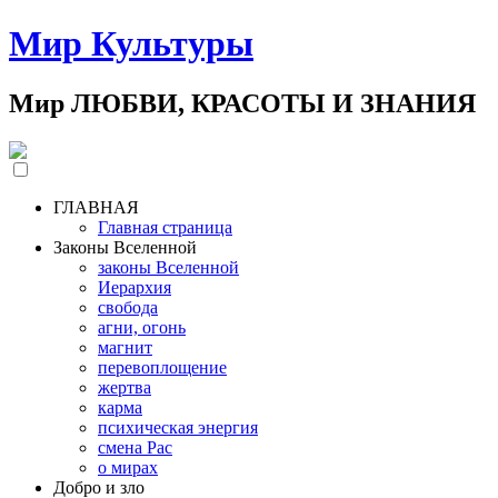
Мир Культуры
Мир ЛЮБВИ, КРАСОТЫ И ЗНАНИЯ
ГЛАВНАЯ
Главная страница
Законы Вселенной
законы Вселенной
Иерархия
свобода
агни, огонь
магнит
перевоплощение
жертва
карма
психическая энергия
смена Рас
о мирах
Добро и зло