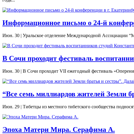
Информационное письмо о 24-й конференц
Июн. 30
|
Уральское отделение Международной Ассоциации “Ми
В Сочи проходит фестиваль воспитанни
Июн. 30
|
В Сочи проходит VII ежегодный фестиваль «Оперение
“Все семь миллиардов жителей Земли б
Июн. 29
|
Тибетцы из местного тибетского сообщества поднося
Эпоха Матери Мира. Серафима А.