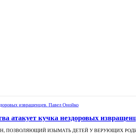
тва атакует кучка нездоровых извращен
ЗАКОН, ПОЗВОЛЯЮЩИЙ ИЗЫМАТЬ ДЕТЕЙ У ВЕРУЮЩИХ РОДИТ