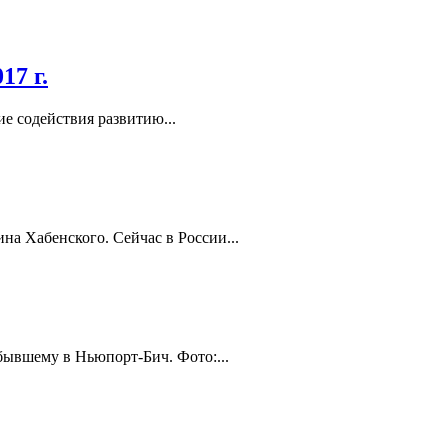
17 г.
 содействия развитию...
а Хабенского. Сейчас в России...
бывшему в Ньюпорт-Бич. Фото:...