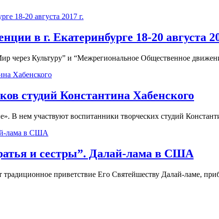
ии в г. Екатеринбурге 18-20 августа 20
р через Культуру” и “Межрегиональное Общественное движение
ков студий Константина Хабенского
». В нем участвуют воспитанники творческих студий Константин
ратья и сестры”. Далай-лама в США
т традиционное приветствие Его Святейшеству Далай-ламе, при