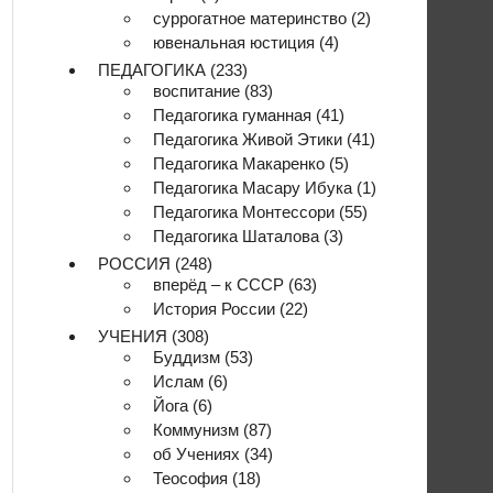
суррогатное материнство
(2)
ювенальная юстиция
(4)
ПЕДАГОГИКА
(233)
воспитание
(83)
Педагогика гуманная
(41)
Педагогика Живой Этики
(41)
Педагогика Макаренко
(5)
Педагогика Масару Ибука
(1)
Педагогика Монтессори
(55)
Педагогика Шаталова
(3)
РОССИЯ
(248)
вперёд – к СССР
(63)
История России
(22)
УЧЕНИЯ
(308)
Буддизм
(53)
Ислам
(6)
Йога
(6)
Коммунизм
(87)
об Учениях
(34)
Теософия
(18)