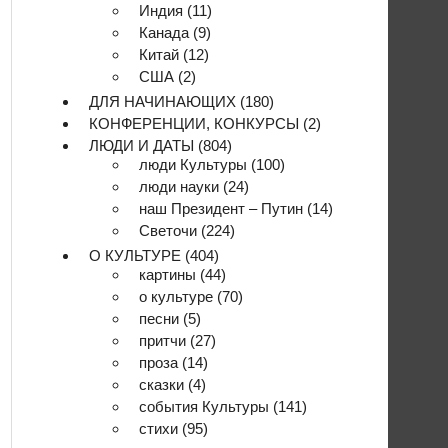
Индия
(11)
Канада
(9)
Китай
(12)
США
(2)
ДЛЯ НАЧИНАЮЩИХ
(180)
КОНФЕРЕНЦИИ, КОНКУРСЫ
(2)
ЛЮДИ И ДАТЫ
(804)
люди Культуры
(100)
люди науки
(24)
наш Президент – Путин
(14)
Светочи
(224)
О КУЛЬТУРЕ
(404)
картины
(44)
о культуре
(70)
песни
(5)
притчи
(27)
проза
(14)
сказки
(4)
события Культуры
(141)
стихи
(95)