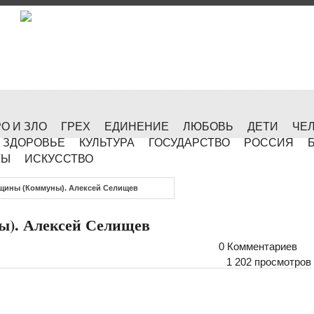
О И ЗЛО
ГРЕХ
ЕДИНЕНИЕ
ЛЮБОВЬ
ДЕТИ
ЧЕ
ЗДОРОВЬЕ
КУЛЬТУРА
ГОСУДАРСТВО
РОССИЯ
ТЫ
ИСКУССТВО
бщины (Коммуны). Алексей Селищев
ы). Алексей Селищев
0 Комментариев
1 202 просмотров