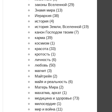
законы Вселенной
(29)
Знамя мира
(13)
Иерархия
(38)
история
(4)
история Земли, Вселенной
(19)
канон Господом твоим
(7)
карма
(39)
космизм
(1)
красота
(33)
кротость
(1)
личность
(6)
любовь
(50)
магнит
(3)
Майтрейя
(2)
майя и реальность
(6)
Матерь Мира
(2)
махатма, архат
(1)
медицина и здоровье
(73)
милосердие
(1)
мир и война
(11)